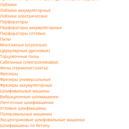
Лобзики
Лобзики аккумуляторные
Лобзики электричесике
Перфораторы
Перфораторы аккумуляторные
Перфораторы сетевые
Пилы
Монтажные (отрезные)
Циркулярные (дисковые)
Торцовочные пилы
Сабельные (электроножовки)
Фены (термопистолеты)
Фрезеры
Фрезеры универсальные
Фрезеры аккумуляторные
Шлифовальные машины
Вибрационные шлимашинки
Ленточные шлифмашинки
Угловые шлифмашины
Полировальные машинки
Эксцентриковые шлифовальные машинки
Шлифмашины по бетону