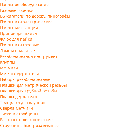
Паяльное оборудование
Газовые горелки
Выжигатели по дереву, пирографы
Паяльники электрические
Паяльные станции
Припой для пайки
Флюс для пайки
Паяльники газовые
Лампы паяльные
Резьбонарезной инструмент
Клуппы
Метчики
Метчикодержатели
Наборы резьбонарезные
Плашки для метрической резьбы
Плашки для трубной резьбы
Плашкодержатели
Трещотки для клуппов
Сверла-метчики
Тиски и струбцины
Распоры телескопические
Струбцины быстрозажимные