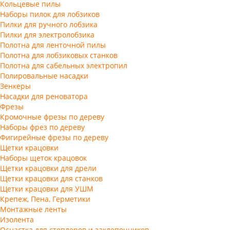
Кольцевые пилы
Наборы пилок для лобзиков
Пилки для ручного лобзика
Пилки для электролобзика
Полотна для ленточной пилы
Полотна для лобзиковых станков
Полотна для сабельных электропил
Полировальные насадки
Зенкеры
Насадки для реноватора
Фрезы
Кромочные фрезы по дереву
Наборы фрез по дереву
Фигирейные фрезы по дереву
Щетки крацовки
Наборы щеток крацовок
Щетки крацовки для дрели
Щетки крацовки для станков
Щетки крацовки для УШМ
Крепеж, Пена, Герметики
Монтажные ленты
Изолента
Оснастка для степлеров и заклепочников