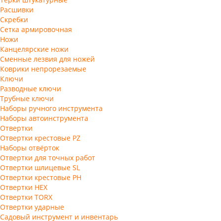
Расшивки
Скребки
Сетка армировочная
Ножи
Канцелярские ножи
Сменные лезвия для ножей
Коврики непрорезаемые
Ключи
Разводные ключи
Трубные ключи
Наборы ручного инструмента
Наборы автоинструмента
Отвертки
Отвертки крестовые PZ
Наборы отвёрток
Отвертки для точных работ
Отвертки шлицевые SL
Отвертки крестовые PH
Отвертки HEX
Отвертки TORX
Отвертки ударные
Садовый инструмент и инвентарь