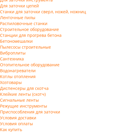
Для заточки цепей
Станки для заточки сверл, ножей, ножниц
Ленточные пилы
Распиловочные станки
Строительное оборудование
Станции для прогрева бетона
Бетономешалки
Пылесосы строительные
Виброплиты
Сантехника
Отопительное оборудование
Водонагреватели
Котлы отопления
Хозтовары
Диспенсеры для скотча
Клейкие ленты (скотч)
Сигнальные ленты
Режущие инструменты
Приспособления для заточки
Условия доставки
Условия оплаты
Как купить