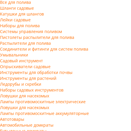
Все для полива
Шланги садовые
Катушки для шлангов
Лейки садовые
Наборы для полива
Системы управления поливом
Пистолеты распылители для полива
Распылители для полива
Соединители и фитинги для систем полива
Умывальники
Садовый инструмент
Опрыскиватели садовые
Инструменты для обработки почвы
Инструменты для растений
Ледорубы и скребки
Наборы садовых инструментов
Ловушки для насекомых
Лампы противомоскитные электрические
Ловушки для насекомых
Лампы противомоскитные аккумуляторные
Автотовары
Автомобильные домкраты
Бутылочные домкраты