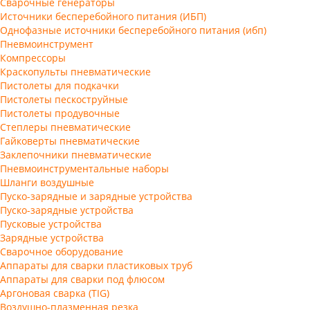
Сварочные генераторы
Источники бесперебойного питания (ИБП)
Однофазные источники бесперебойного питания (ибп)
Пневмоинструмент
Компрессоры
Краскопульты пневматические
Пистолеты для подкачки
Пистолеты пескоструйные
Пистолеты продувочные
Степлеры пневматические
Гайковерты пневматические
Заклепочники пневматические
Пневмоинструментальные наборы
Шланги воздушные
Пуско-зарядные и зарядные устройства
Пуско-зарядные устройства
Пусковые устройства
Зарядные устройства
Сварочное оборудование
Аппараты для сварки пластиковых труб
Аппараты для сварки под флюсом
Аргоновая сварка (TIG)
Воздушно-плазменная резка