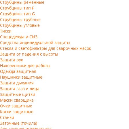
Струбцины ременные
Струбцины тип F
Струбцины тип G
Струбцины трубные
Струбцины угловые
Тиски
Спецодежда и СИЗ
Средства индивидуальной защиты
Стекла и светофильтры для сварочных масок
Защита от падения с высоты
Защита рук
Наколенники для работы
Одежда защитная
Наушники защитные
Защита дыхания
Защита глаз и лица
Защитные щитки
Маски сварщика
Очки защитные
Каски защитные
Станки
Заточные (точила)
Для заточки инструмента