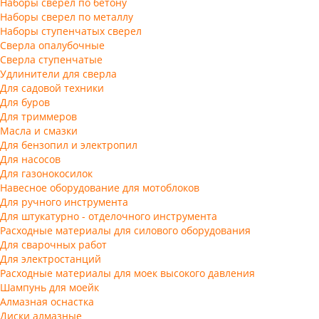
Наборы сверел по бетону
Наборы сверел по металлу
Наборы ступенчатых сверел
Сверла опалубочные
Сверла ступенчатые
Удлинители для сверла
Для садовой техники
Для буров
Для триммеров
Масла и смазки
Для бензопил и электропил
Для насосов
Для газонокосилок
Навесное оборудование для мотоблоков
Для ручного инструмента
Для штукатурно - отделочного инструмента
Расходные материалы для силового оборудования
Для сварочных работ
Для электростанций
Расходные материалы для моек высокого давления
Шампунь для моейк
Алмазная оснастка
Диски алмазные