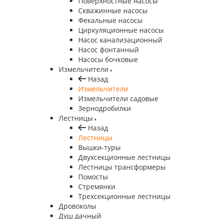
Поверхностные насосы
Скважинные насосы
Фекальные насосы
Циркуляционные насосы
Насос канализационный
Насос фонтанный
Насосы бочковые
Измельчители
Назад
Измельчители
Измельчители садовые
Зернодробилки
Лестницы
Назад
Лестницы
Вышки-туры
Двухсекционные лестницы
Лестницы трансформеры
Помосты
Стремянки
Трехсекционные лестницы
Дровоколы
Душ дачный