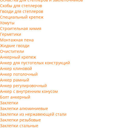
Скобы для степлеров
Гвозди для степлеров
Специальный крепеж
Хомуты
Строительная химия
Герметики
Монтажная пена
Жидкие гвозди
Очистители
Анкерный крепеж
Анкер для пустотелых конструкций
Анкер клиновой
Анкер потолочный
Анкер рамный
Анкер регулировочный
Анкер с внутренним конусом
Болт анкерный
Заклепки
Заклепки алюминиевые
Заклепки из нержавеющей стали
Заклепки резьбовые
Заклепки стальные