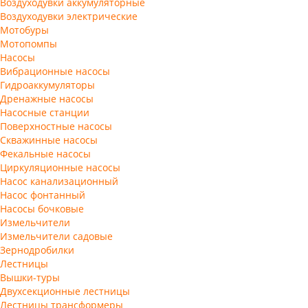
Воздуходувки аккумуляторные
Воздуходувки электрические
Мотобуры
Мотопомпы
Насосы
Вибрационные насосы
Гидроаккумуляторы
Дренажные насосы
Насосные станции
Поверхностные насосы
Скважинные насосы
Фекальные насосы
Циркуляционные насосы
Насос канализационный
Насос фонтанный
Насосы бочковые
Измельчители
Измельчители садовые
Зернодробилки
Лестницы
Вышки-туры
Двухсекционные лестницы
Лестницы трансформеры