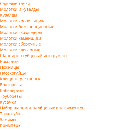
Садовые тачки
Молотки и кувалды
Кувалды
Молотки кровельщика
Молотки безынерционные
Молотки гвоздодеры
Молотки каменщика
Молотки сборочные
Молотки слесарные
Шарнирно-губцевый инструмент
Бокорезы
Ножницы
Плоскогубцы
Клещи переставные
Болторезы
Кабелерезы
Труборезы
Кусачки
Набор шарнирно-губцевых инструментов
Тонкогубцы
Зажимы
Кримперы