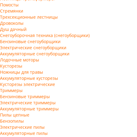
Помосты
Стремянки
Трехсекционные лестницы
Дровоколы
Душ дачный
Снегоуборочная техника (снегоуборщики)
Бензиновые снегоуборщики
Электрические снегоуборщики
Аккумуляторные снегоуборщики
Лодочные моторы
Кусторезы
Ножницы для травы
Аккумуляторные кусторезы
Кусторезы электрические
Триммеры
Бензиновые триммеры
Электрические триммеры
Аккумуляторные триммеры
Пилы цепные
Бензопилы
Электрические пилы
Аккумуляторные пилы