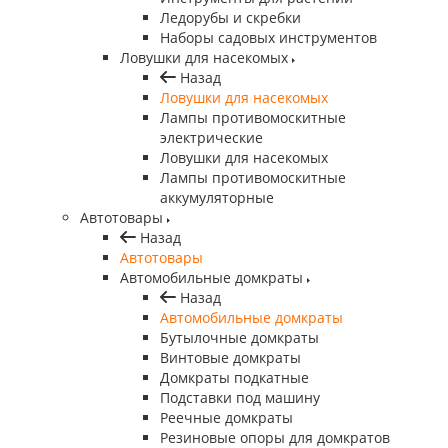
Ледорубы и скребки
Наборы садовых инструментов
Ловушки для насекомых
Назад
Ловушки для насекомых
Лампы противомоскитные
электрические
Ловушки для насекомых
Лампы противомоскитные
аккумуляторные
Автотовары
Назад
Автотовары
Автомобильные домкраты
Назад
Автомобильные домкраты
Бутылочные домкраты
Винтовые домкраты
Домкраты подкатные
Подставки под машину
Реечные домкраты
Резиновые опоры для домкратов