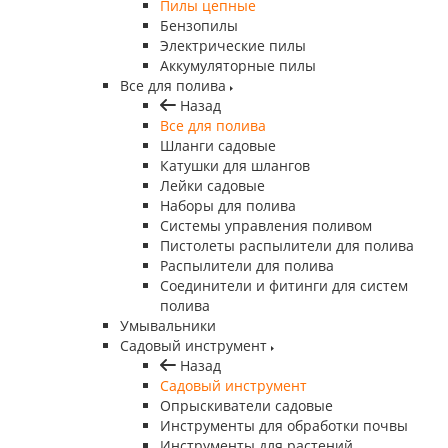
Пилы цепные
Бензопилы
Электрические пилы
Аккумуляторные пилы
Все для полива
Назад
Все для полива
Шланги садовые
Катушки для шлангов
Лейки садовые
Наборы для полива
Системы управления поливом
Пистолеты распылители для полива
Распылители для полива
Соединители и фитинги для систем
полива
Умывальники
Садовый инструмент
Назад
Садовый инструмент
Опрыскиватели садовые
Инструменты для обработки почвы
Инструменты для растений