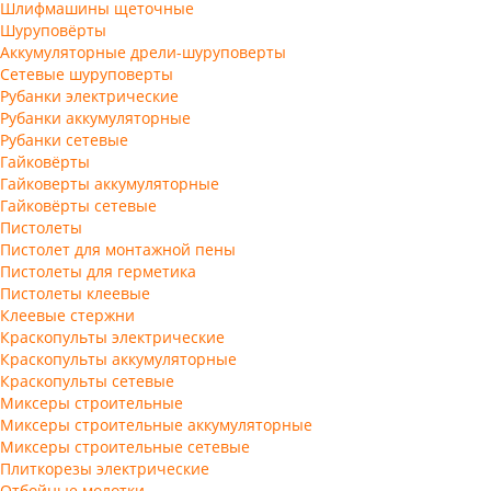
Шлифмашины щеточные
Шуруповёрты
Аккумуляторные дрели-шуруповерты
Сетевые шуруповерты
Рубанки электрические
Рубанки аккумуляторные
Рубанки сетевые
Гайковёрты
Гайковерты аккумуляторные
Гайковёрты сетевые
Пистолеты
Пистолет для монтажной пены
Пистолеты для герметика
Пистолеты клеевые
Клеевые стержни
Краскопульты электрические
Краскопульты аккумуляторные
Краскопульты сетевые
Миксеры строительные
Миксеры строительные аккумуляторные
Миксеры строительные сетевые
Плиткорезы электрические
Отбойные молотки