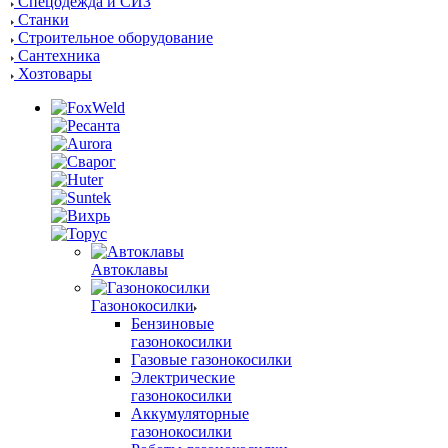
Спецодежда и СИЗ
Станки
Строительное оборудование
Сантехника
Хозтовары
Автоклавы
Газонокосилки
Бензиновые
газонокосилки
Газовые газонокосилки
Электрические
газонокосилки
Аккумуляторные
газонокосилки