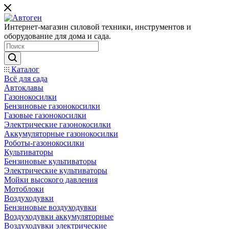
Интернет-магазин силовой техники, инструментов и
оборудование для дома и сада.
Каталог
Всё для сада
Автоклавы
Газонокосилки
Бензиновые газонокосилки
Газовые газонокосилки
Электрические газонокосилки
Аккумуляторные газонокосилки
Роботы-газонокосилки
Культиваторы
Бензиновые культиваторы
Электрические культиваторы
Мойки высокого давления
Мотоблоки
Воздуходувки
Бензиновые воздуходувки
Воздуходувки аккумуляторные
Воздуходувки электрические