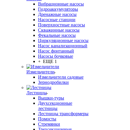
Вибрационные насосы
Гидроаккумуляторы
Дренажные насосы
Насосные станции
Поверхностные насосы
Скважинные насосы
Фекальные насосы
Циркуляционные насосы
Насос канализационный
Насос фонтанный
Насосы бочковые
+ ЕЩЕ 1
Измельчители
Измельчители садовые
Зернодробилки
Лестницы
Вышки-туры
Двухсекционные
лестницы
Лестницы трансформеры
Помосты
Стремянки
Трехсекционные