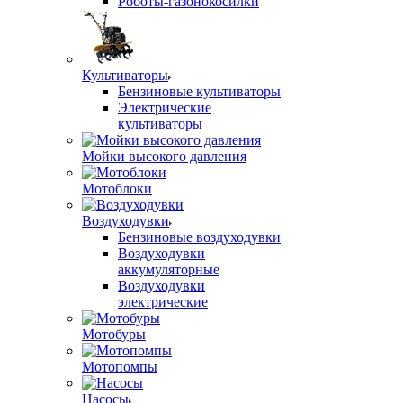
Роботы-газонокосилки
Культиваторы
Бензиновые культиваторы
Электрические
культиваторы
Мойки высокого давления
Мотоблоки
Воздуходувки
Бензиновые воздуходувки
Воздуходувки
аккумуляторные
Воздуходувки
электрические
Мотобуры
Мотопомпы
Насосы