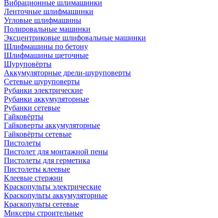
Вибрационные шлимашинки
Ленточные шлифмашинки
Угловые шлифмашины
Полировальные машинки
Эксцентриковые шлифовальные машинки
Шлифмашины по бетону
Шлифмашины щеточные
Шуруповёрты
Аккумуляторные дрели-шуруповерты
Сетевые шуруповерты
Рубанки электрические
Рубанки аккумуляторные
Рубанки сетевые
Гайковёрты
Гайковерты аккумуляторные
Гайковёрты сетевые
Пистолеты
Пистолет для монтажной пены
Пистолеты для герметика
Пистолеты клеевые
Клеевые стержни
Краскопульты электрические
Краскопульты аккумуляторные
Краскопульты сетевые
Миксеры строительные