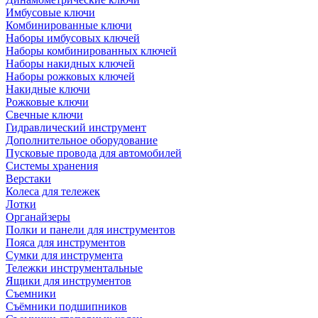
Имбусовые ключи
Комбинированные ключи
Наборы имбусовых ключей
Наборы комбинированных ключей
Наборы накидных ключей
Наборы рожковых ключей
Накидные ключи
Рожковые ключи
Свечные ключи
Гидравлический инструмент
Дополнительное оборудование
Пусковые провода для автомобилей
Системы хранения
Верстаки
Колеса для тележек
Лотки
Органайзеры
Полки и панели для инструментов
Пояса для инструментов
Сумки для инструмента
Тележки инструментальные
Ящики для инструментов
Съемники
Съёмники подшипников