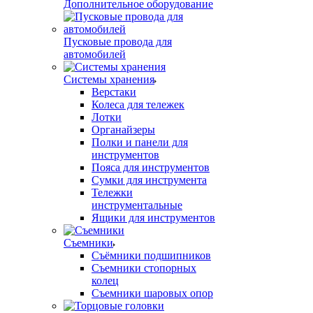
Дополнительное оборудование
Пусковые провода для
автомобилей
Системы хранения
Верстаки
Колеса для тележек
Лотки
Органайзеры
Полки и панели для
инструментов
Пояса для инструментов
Сумки для инструмента
Тележки
инструментальные
Ящики для инструментов
Съемники
Съёмники подшипников
Съемники стопорных
колец
Съемники шаровых опор