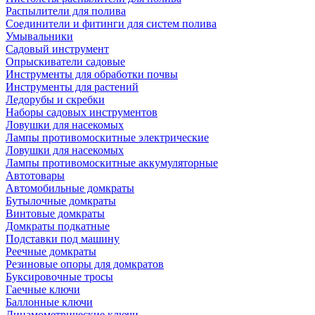
Распылители для полива
Соединители и фитинги для систем полива
Умывальники
Садовый инструмент
Опрыскиватели садовые
Инструменты для обработки почвы
Инструменты для растений
Ледорубы и скребки
Наборы садовых инструментов
Ловушки для насекомых
Лампы противомоскитные электрические
Ловушки для насекомых
Лампы противомоскитные аккумуляторные
Автотовары
Автомобильные домкраты
Бутылочные домкраты
Винтовые домкраты
Домкраты подкатные
Подставки под машину
Реечные домкраты
Резиновые опоры для домкратов
Буксировочные тросы
Гаечные ключи
Баллонные ключи
Динамометрические ключи