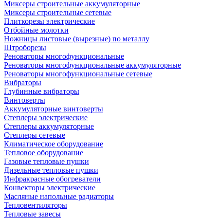
Миксеры строительные аккумуляторные
Миксеры строительные сетевые
Плиткорезы электрические
Отбойные молотки
Ножницы листовые (вырезные) по металлу
Штроборезы
Реноваторы многофункциональные
Реноваторы многофункциональные аккумуляторные
Реноваторы многофункциональные сетевые
Вибраторы
Глубинные вибраторы
Винтоверты
Аккумуляторные винтоверты
Степлеры электрические
Степлеры аккумуляторные
Степлеры сетевые
Климатическое оборудование
Тепловое оборудование
Газовые тепловые пушки
Дизельные тепловые пушки
Инфракрасные обогреватели
Конвекторы электрические
Масляные напольные радиаторы
Тепловентиляторы
Тепловые завесы