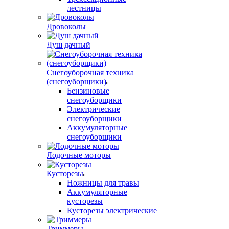
лестницы
Дровоколы
Душ дачный
Снегоуборочная техника
(снегоуборщики)
Бензиновые
снегоуборщики
Электрические
снегоуборщики
Аккумуляторные
снегоуборщики
Лодочные моторы
Кусторезы
Ножницы для травы
Аккумуляторные
кусторезы
Кусторезы электрические
Триммеры