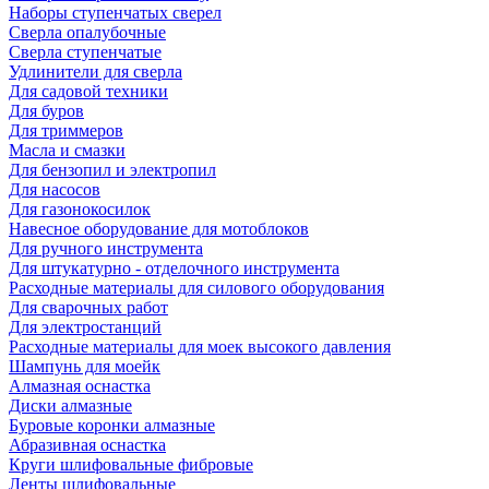
Наборы ступенчатых сверел
Сверла опалубочные
Сверла ступенчатые
Удлинители для сверла
Для садовой техники
Для буров
Для триммеров
Масла и смазки
Для бензопил и электропил
Для насосов
Для газонокосилок
Навесное оборудование для мотоблоков
Для ручного инструмента
Для штукатурно - отделочного инструмента
Расходные материалы для силового оборудования
Для сварочных работ
Для электростанций
Расходные материалы для моек высокого давления
Шампунь для моейк
Алмазная оснастка
Диски алмазные
Буровые коронки алмазные
Абразивная оснастка
Круги шлифовальные фибровые
Ленты шлифовальные