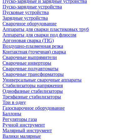
Пуско-зарядные и зарядные устройства
Пуско-зарядные устройства
Пусковые устройства
Зарядные устройства
Сварочное оборудование
Аппараты для сварки пластиковых труб
Аппараты для сварки под флюсом
Аргоновая сварка (TIG)
Воздушно-плазменная резка
Контактная (точечная) сварка
Сварочные выпрямители
Сварочные инверторы
Сварочные полуавтоматы
Сварочные трансформаторы
Универсальные сварочные аппараты
Стабилизаторы напряжения
Однофазные стабилизаторы
Трехфазные стабилизаторы
Три в одну
Газосварочное оборудование
Баллоны
Регуляторы газа
Ручной инструмент
Малярный инструмент
Валики малярные