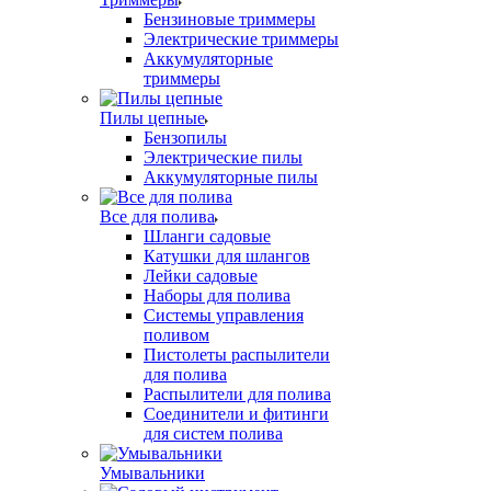
Бензиновые триммеры
Электрические триммеры
Аккумуляторные
триммеры
Пилы цепные
Бензопилы
Электрические пилы
Аккумуляторные пилы
Все для полива
Шланги садовые
Катушки для шлангов
Лейки садовые
Наборы для полива
Системы управления
поливом
Пистолеты распылители
для полива
Распылители для полива
Соединители и фитинги
для систем полива
Умывальники