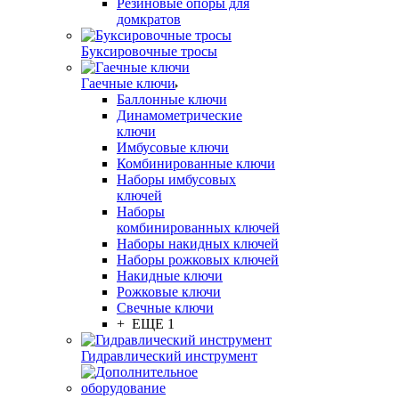
Резиновые опоры для
домкратов
Буксировочные тросы
Гаечные ключи
Баллонные ключи
Динамометрические
ключи
Имбусовые ключи
Комбинированные ключи
Наборы имбусовых
ключей
Наборы
комбинированных ключей
Наборы накидных ключей
Наборы рожковых ключей
Накидные ключи
Рожковые ключи
Свечные ключи
+ ЕЩЕ 1
Гидравлический инструмент