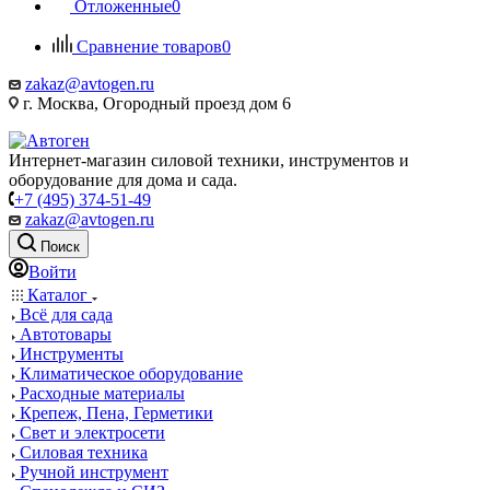
Отложенные
0
Сравнение товаров
0
zakaz@avtogen.ru
г. Москва, Огородный проезд дом 6
Интернет-магазин силовой техники, инструментов и
оборудование для дома и сада.
+7 (495) 374-51-49
zakaz@avtogen.ru
Поиск
Войти
Каталог
Всё для сада
Автотовары
Инструменты
Климатическое оборудование
Расходные материалы
Крепеж, Пена, Герметики
Свет и электросети
Силовая техника
Ручной инструмент