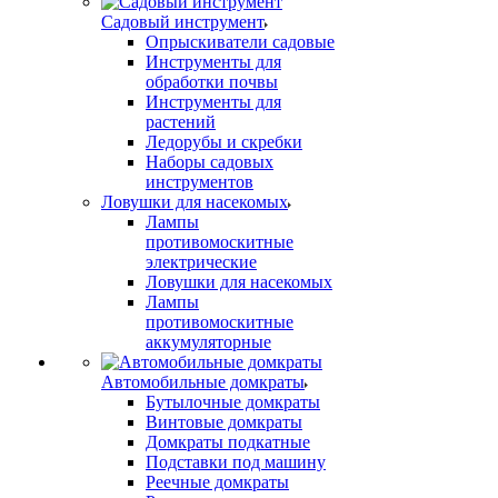
Садовый инструмент
Опрыскиватели садовые
Инструменты для
обработки почвы
Инструменты для
растений
Ледорубы и скребки
Наборы садовых
инструментов
Ловушки для насекомых
Лампы
противомоскитные
электрические
Ловушки для насекомых
Лампы
противомоскитные
аккумуляторные
Автомобильные домкраты
Бутылочные домкраты
Винтовые домкраты
Домкраты подкатные
Подставки под машину
Реечные домкраты