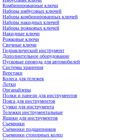
Комбинированные ключи
Наборы имбусовых ключей
Наборы комбинированных ключей
Наборы накидных ключей
Наборы рожковых ключей
Накидные ключи
Рожковые ключи
Свечные ключи
Гидравлический инструмент
Дополнительное оборудование
Пусковые провода для автомобилей
Системы хранения
Верстаки
Колеса для тележек
Лотки
Органайзеры
Полки и панели для инструментов
Пояса для инструментов
Сумки для инструмента
Тележки инструментальные
Ящики для инструментов
Съемники
Съёмники подшипников
Съемники стопорных колец