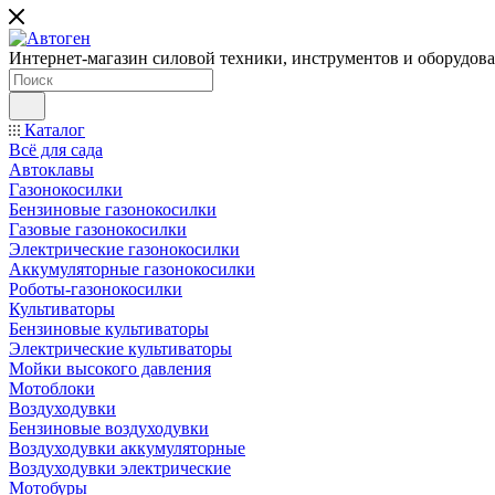
Интернет-магазин силовой техники, инструментов и оборудован
Каталог
Всё для сада
Автоклавы
Газонокосилки
Бензиновые газонокосилки
Газовые газонокосилки
Электрические газонокосилки
Аккумуляторные газонокосилки
Роботы-газонокосилки
Культиваторы
Бензиновые культиваторы
Электрические культиваторы
Мойки высокого давления
Мотоблоки
Воздуходувки
Бензиновые воздуходувки
Воздуходувки аккумуляторные
Воздуходувки электрические
Мотобуры