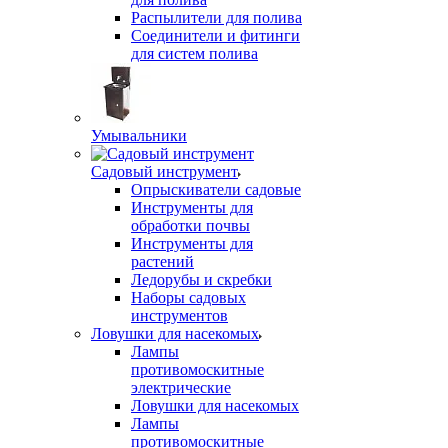
Распылители для полива
Соединители и фитинги
для систем полива
Умывальники
Садовый инструмент
Опрыскиватели садовые
Инструменты для
обработки почвы
Инструменты для
растений
Ледорубы и скребки
Наборы садовых
инструментов
Ловушки для насекомых
Лампы
противомоскитные
электрические
Ловушки для насекомых
Лампы
противомоскитные