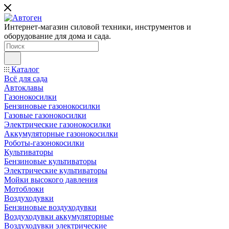
Интернет-магазин силовой техники, инструментов и
оборудование для дома и сада.
Каталог
Всё для сада
Автоклавы
Газонокосилки
Бензиновые газонокосилки
Газовые газонокосилки
Электрические газонокосилки
Аккумуляторные газонокосилки
Роботы-газонокосилки
Культиваторы
Бензиновые культиваторы
Электрические культиваторы
Мойки высокого давления
Мотоблоки
Воздуходувки
Бензиновые воздуходувки
Воздуходувки аккумуляторные
Воздуходувки электрические