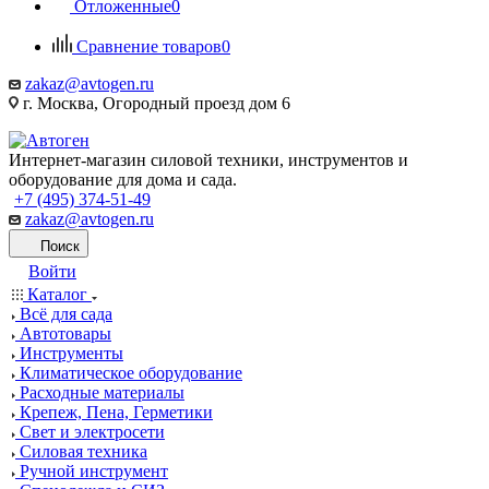
Отложенные
0
Сравнение товаров
0
zakaz@avtogen.ru
г. Москва, Огородный проезд дом 6
Интернет-магазин силовой техники, инструментов и
оборудование для дома и сада.
+7 (495) 374-51-49
zakaz@avtogen.ru
Поиск
Войти
Каталог
Всё для сада
Автотовары
Инструменты
Климатическое оборудование
Расходные материалы
Крепеж, Пена, Герметики
Свет и электросети
Силовая техника
Ручной инструмент