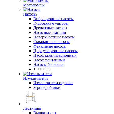
Мотопомпы
Насосы
Вибрационные насосы
Гидроаккумуляторы
Дренажные насосы
Насосные станции
Поверхностные насосы
Скважинные насосы
Фекальные насосы
Циркуляционные насосы
Насос канализационный
Насос фонтанный
Насосы бочковые
+ ЕЩЕ 1
Измельчители
Измельчители садовые
Зернодробилки
Лестницы
Вышки-туры