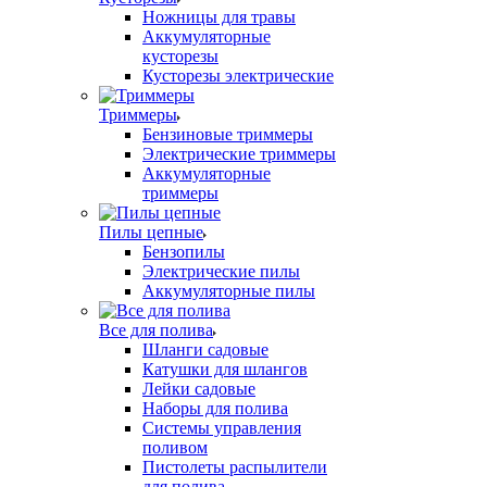
Ножницы для травы
Аккумуляторные
кусторезы
Кусторезы электрические
Триммеры
Бензиновые триммеры
Электрические триммеры
Аккумуляторные
триммеры
Пилы цепные
Бензопилы
Электрические пилы
Аккумуляторные пилы
Все для полива
Шланги садовые
Катушки для шлангов
Лейки садовые
Наборы для полива
Системы управления
поливом
Пистолеты распылители
для полива