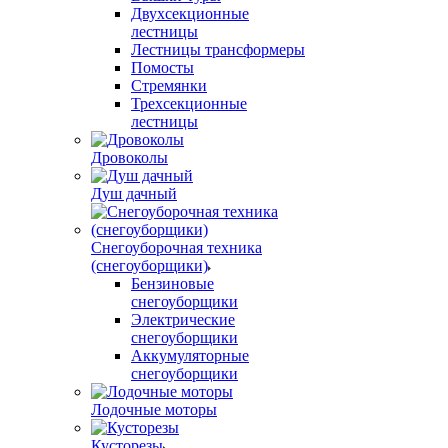
Двухсекционные
лестницы
Лестницы трансформеры
Помосты
Стремянки
Трехсекционные
лестницы
Дровоколы
Душ дачный
Снегоуборочная техника
(снегоуборщики)
Бензиновые
снегоуборщики
Электрические
снегоуборщики
Аккумуляторные
снегоуборщики
Лодочные моторы
Кусторезы