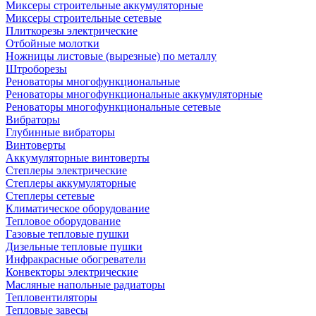
Миксеры строительные аккумуляторные
Миксеры строительные сетевые
Плиткорезы электрические
Отбойные молотки
Ножницы листовые (вырезные) по металлу
Штроборезы
Реноваторы многофункциональные
Реноваторы многофункциональные аккумуляторные
Реноваторы многофункциональные сетевые
Вибраторы
Глубинные вибраторы
Винтоверты
Аккумуляторные винтоверты
Степлеры электрические
Степлеры аккумуляторные
Степлеры сетевые
Климатическое оборудование
Тепловое оборудование
Газовые тепловые пушки
Дизельные тепловые пушки
Инфракрасные обогреватели
Конвекторы электрические
Масляные напольные радиаторы
Тепловентиляторы
Тепловые завесы