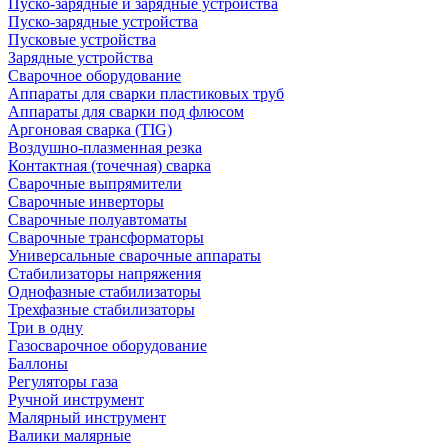
Пуско-зарядные и зарядные устройства
Пуско-зарядные устройства
Пусковые устройства
Зарядные устройства
Сварочное оборудование
Аппараты для сварки пластиковых труб
Аппараты для сварки под флюсом
Аргоновая сварка (TIG)
Воздушно-плазменная резка
Контактная (точечная) сварка
Сварочные выпрямители
Сварочные инверторы
Сварочные полуавтоматы
Сварочные трансформаторы
Универсальные сварочные аппараты
Стабилизаторы напряжения
Однофазные стабилизаторы
Трехфазные стабилизаторы
Три в одну
Газосварочное оборудование
Баллоны
Регуляторы газа
Ручной инструмент
Малярный инструмент
Валики малярные