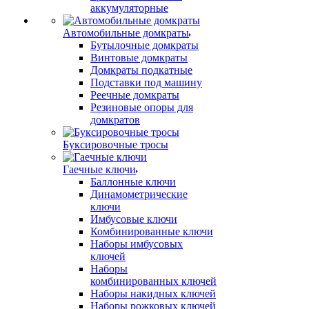
аккумуляторные
Автомобильные домкраты
Бутылочные домкраты
Винтовые домкраты
Домкраты подкатные
Подставки под машину
Реечные домкраты
Резиновые опоры для
домкратов
Буксировочные тросы
Гаечные ключи
Баллонные ключи
Динамометрические
ключи
Имбусовые ключи
Комбинированные ключи
Наборы имбусовых
ключей
Наборы
комбинированных ключей
Наборы накидных ключей
Наборы рожковых ключей