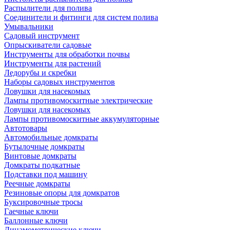
Распылители для полива
Соединители и фитинги для систем полива
Умывальники
Садовый инструмент
Опрыскиватели садовые
Инструменты для обработки почвы
Инструменты для растений
Ледорубы и скребки
Наборы садовых инструментов
Ловушки для насекомых
Лампы противомоскитные электрические
Ловушки для насекомых
Лампы противомоскитные аккумуляторные
Автотовары
Автомобильные домкраты
Бутылочные домкраты
Винтовые домкраты
Домкраты подкатные
Подставки под машину
Реечные домкраты
Резиновые опоры для домкратов
Буксировочные тросы
Гаечные ключи
Баллонные ключи
Динамометрические ключи