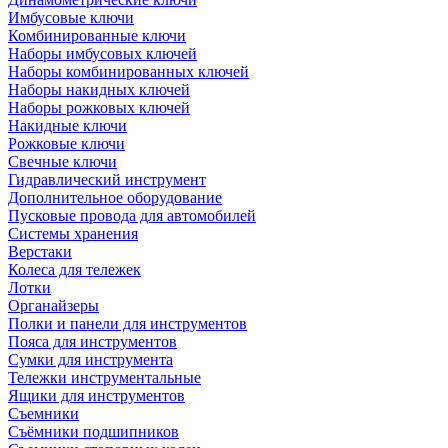
Имбусовые ключи
Комбинированные ключи
Наборы имбусовых ключей
Наборы комбинированных ключей
Наборы накидных ключей
Наборы рожковых ключей
Накидные ключи
Рожковые ключи
Свечные ключи
Гидравлический инструмент
Дополнительное оборудование
Пусковые провода для автомобилей
Системы хранения
Верстаки
Колеса для тележек
Лотки
Органайзеры
Полки и панели для инструментов
Пояса для инструментов
Сумки для инструмента
Тележки инструментальные
Ящики для инструментов
Съемники
Съёмники подшипников