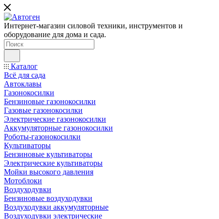
Интернет-магазин силовой техники, инструментов и
оборудование для дома и сада.
Каталог
Всё для сада
Автоклавы
Газонокосилки
Бензиновые газонокосилки
Газовые газонокосилки
Электрические газонокосилки
Аккумуляторные газонокосилки
Роботы-газонокосилки
Культиваторы
Бензиновые культиваторы
Электрические культиваторы
Мойки высокого давления
Мотоблоки
Воздуходувки
Бензиновые воздуходувки
Воздуходувки аккумуляторные
Воздуходувки электрические