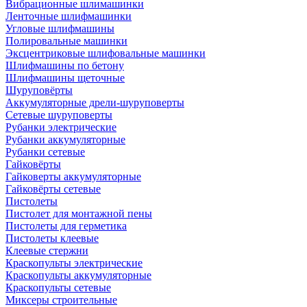
Вибрационные шлимашинки
Ленточные шлифмашинки
Угловые шлифмашины
Полировальные машинки
Эксцентриковые шлифовальные машинки
Шлифмашины по бетону
Шлифмашины щеточные
Шуруповёрты
Аккумуляторные дрели-шуруповерты
Сетевые шуруповерты
Рубанки электрические
Рубанки аккумуляторные
Рубанки сетевые
Гайковёрты
Гайковерты аккумуляторные
Гайковёрты сетевые
Пистолеты
Пистолет для монтажной пены
Пистолеты для герметика
Пистолеты клеевые
Клеевые стержни
Краскопульты электрические
Краскопульты аккумуляторные
Краскопульты сетевые
Миксеры строительные