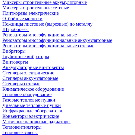
Миксеры строительные аккумуляторные
Миксеры строительные сетевые
Плиткорезы электрические
Отбойные молотки
Ножницы листовые (вырезные) по металлу
Штроборезы
Реноваторы многофункциональные
Реноваторы многофункциональные аккумуляторные
Реноваторы многофункциональные сетевые
Вибраторы
Глубинные вибраторы
Винтоверты
Аккумуляторные винтоверты
Степлеры электрические
Степлеры аккумуляторные
Степлеры сетевые
Климатическое оборудование
Тепловое оборудование
Газовые тепловые пушки
Дизельные тепловые пушки
Инфракрасные обогреватели
Конвекторы электрические
Масляные напольные радиаторы
Тепловентиляторы
Тепловые завесы