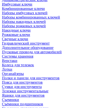
Имбусовые ключи
Комбинированные ключи
Наборы имбусовых ключей
Наборы комбинированных ключей
Наборы накидных ключей
Наборы рожковых ключей
Накидные ключи
Рожковые ключи
Свечные ключи
Гидравлический инструмент
Дополнительное оборудование
Пусковые провода для автомобилей
Системы хранения
Верстаки
Колеса для тележек
Лотки
Органайзеры
Полки и панели для инструментов
Пояса для инструментов
Сумки для инструмента
Тележки инструментальные
Ящики для инструментов
Съемники
Съёмники подшипников