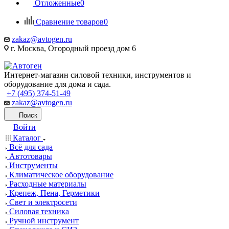
Отложенные
0
Сравнение товаров
0
zakaz@avtogen.ru
г. Москва, Огородный проезд дом 6
Интернет-магазин силовой техники, инструментов и
оборудование для дома и сада.
+7 (495) 374-51-49
zakaz@avtogen.ru
Поиск
Войти
Каталог
Всё для сада
Автотовары
Инструменты
Климатическое оборудование
Расходные материалы
Крепеж, Пена, Герметики
Свет и электросети
Силовая техника
Ручной инструмент