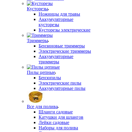
Кусторезы
Ножницы для травы
Аккумуляторные
кусторезы
Кусторезы электрические
Триммеры
Бензиновые триммеры
Электрические триммеры
Аккумуляторные
триммеры
Пилы цепные
Бензопилы
Электрические пилы
Аккумуляторные пилы
Все для полива
Шланги садовые
Катушки для шлангов
Лейки садовые
Наборы для полива