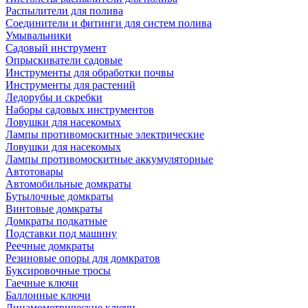
Распылители для полива
Соединители и фитинги для систем полива
Умывальники
Садовый инструмент
Опрыскиватели садовые
Инструменты для обработки почвы
Инструменты для растений
Ледорубы и скребки
Наборы садовых инструментов
Ловушки для насекомых
Лампы противомоскитные электрические
Ловушки для насекомых
Лампы противомоскитные аккумуляторные
Автотовары
Автомобильные домкраты
Бутылочные домкраты
Винтовые домкраты
Домкраты подкатные
Подставки под машину
Реечные домкраты
Резиновые опоры для домкратов
Буксировочные тросы
Гаечные ключи
Баллонные ключи
Динамометрические ключи