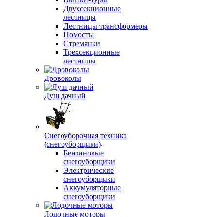
Двухсекционные
лестницы
Лестницы трансформеры
Помосты
Стремянки
Трехсекционные
лестницы
Дровоколы
Душ дачный
Снегоуборочная техника
(снегоуборщики)
Бензиновые
снегоуборщики
Электрические
снегоуборщики
Аккумуляторные
снегоуборщики
Лодочные моторы