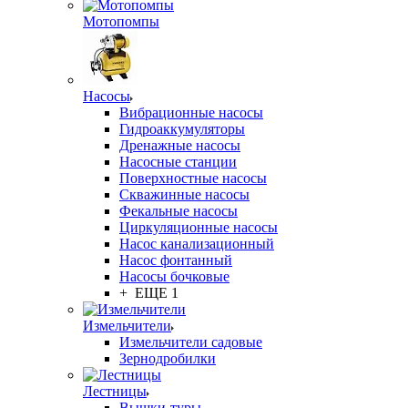
Мотопомпы
Насосы
Вибрационные насосы
Гидроаккумуляторы
Дренажные насосы
Насосные станции
Поверхностные насосы
Скважинные насосы
Фекальные насосы
Циркуляционные насосы
Насос канализационный
Насос фонтанный
Насосы бочковые
+ ЕЩЕ 1
Измельчители
Измельчители садовые
Зернодробилки
Лестницы
Вышки-туры