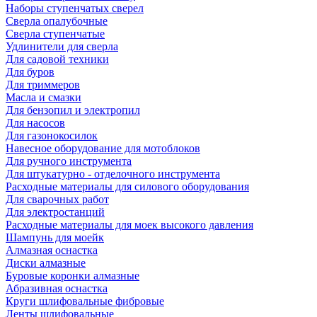
Наборы ступенчатых сверел
Сверла опалубочные
Сверла ступенчатые
Удлинители для сверла
Для садовой техники
Для буров
Для триммеров
Масла и смазки
Для бензопил и электропил
Для насосов
Для газонокосилок
Навесное оборудование для мотоблоков
Для ручного инструмента
Для штукатурно - отделочного инструмента
Расходные материалы для силового оборудования
Для сварочных работ
Для электростанций
Расходные материалы для моек высокого давления
Шампунь для моейк
Алмазная оснастка
Диски алмазные
Буровые коронки алмазные
Абразивная оснастка
Круги шлифовальные фибровые
Ленты шлифовальные