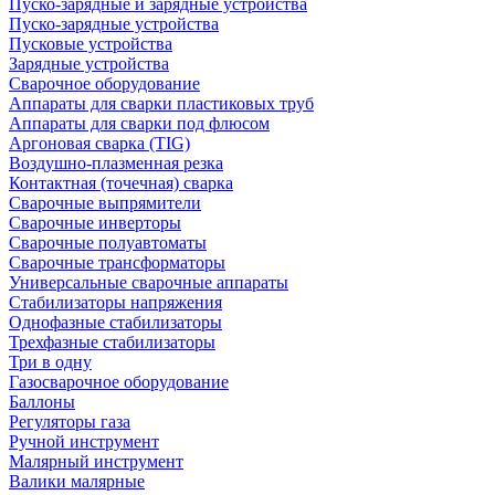
Пуско-зарядные и зарядные устройства
Пуско-зарядные устройства
Пусковые устройства
Зарядные устройства
Сварочное оборудование
Аппараты для сварки пластиковых труб
Аппараты для сварки под флюсом
Аргоновая сварка (TIG)
Воздушно-плазменная резка
Контактная (точечная) сварка
Сварочные выпрямители
Сварочные инверторы
Сварочные полуавтоматы
Сварочные трансформаторы
Универсальные сварочные аппараты
Стабилизаторы напряжения
Однофазные стабилизаторы
Трехфазные стабилизаторы
Три в одну
Газосварочное оборудование
Баллоны
Регуляторы газа
Ручной инструмент
Малярный инструмент
Валики малярные