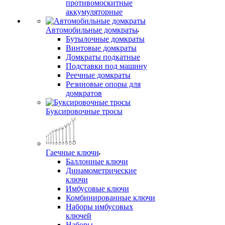
противомоскитные
аккумуляторные
Автомобильные домкраты
Бутылочные домкраты
Винтовые домкраты
Домкраты подкатные
Подставки под машину
Реечные домкраты
Резиновые опоры для
домкратов
Буксировочные тросы
Гаечные ключи
Баллонные ключи
Динамометрические
ключи
Имбусовые ключи
Комбинированные ключи
Наборы имбусовых
ключей
Наборы