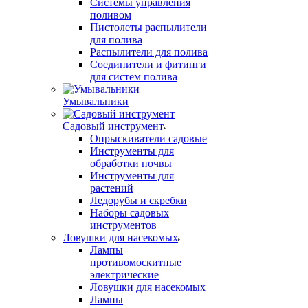
Системы управления
поливом
Пистолеты распылители
для полива
Распылители для полива
Соединители и фитинги
для систем полива
Умывальники
Садовый инструмент
Опрыскиватели садовые
Инструменты для
обработки почвы
Инструменты для
растений
Ледорубы и скребки
Наборы садовых
инструментов
Ловушки для насекомых
Лампы
противомоскитные
электрические
Ловушки для насекомых
Лампы