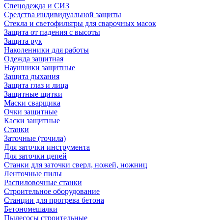
Спецодежда и СИЗ
Средства индивидуальной защиты
Стекла и светофильтры для сварочных масок
Защита от падения с высоты
Защита рук
Наколенники для работы
Одежда защитная
Наушники защитные
Защита дыхания
Защита глаз и лица
Защитные щитки
Маски сварщика
Очки защитные
Каски защитные
Станки
Заточные (точила)
Для заточки инструмента
Для заточки цепей
Станки для заточки сверл, ножей, ножниц
Ленточные пилы
Распиловочные станки
Строительное оборудование
Станции для прогрева бетона
Бетономешалки
Пылесосы строительные