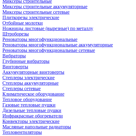
Миксеры строительные
Миксеры строительные аккумуляторные
Миксеры строительные сетевые
Плиткорезы электрические
Отбойные молотки
Ножницы листовые (вырезные) по металлу
Штроборезы
Реноваторы многофункциональные
Реноваторы многофункциональные аккумуляторные
Реноваторы многофункциональные сетевые
Вибраторы
Глубинные вибраторы
Винтоверты
Аккумуляторные винтоверты
Степлеры электрические
Степлеры аккумуляторные
Степлеры сетевые
Климатическое оборудование
Тепловое оборудование
Газовые тепловые пушки
Дизельные тепловые пушки
Инфракрасные обогреватели
Конвекторы электрические
Масляные напольные радиаторы
Тепловентиляторы