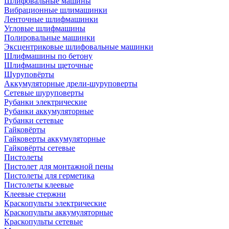
Шлифовальные машины
Вибрационные шлимашинки
Ленточные шлифмашинки
Угловые шлифмашины
Полировальные машинки
Эксцентриковые шлифовальные машинки
Шлифмашины по бетону
Шлифмашины щеточные
Шуруповёрты
Аккумуляторные дрели-шуруповерты
Сетевые шуруповерты
Рубанки электрические
Рубанки аккумуляторные
Рубанки сетевые
Гайковёрты
Гайковерты аккумуляторные
Гайковёрты сетевые
Пистолеты
Пистолет для монтажной пены
Пистолеты для герметика
Пистолеты клеевые
Клеевые стержни
Краскопульты электрические
Краскопульты аккумуляторные
Краскопульты сетевые