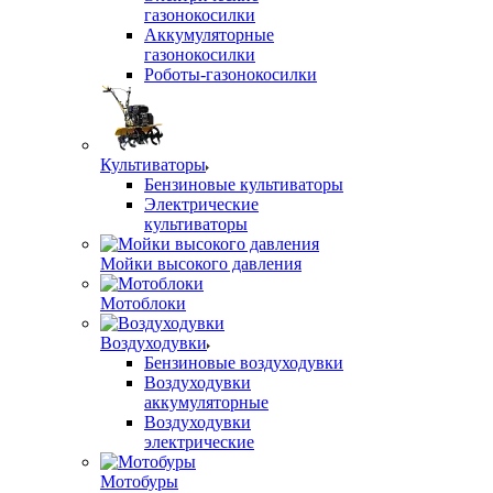
газонокосилки
Аккумуляторные
газонокосилки
Роботы-газонокосилки
Культиваторы
Бензиновые культиваторы
Электрические
культиваторы
Мойки высокого давления
Мотоблоки
Воздуходувки
Бензиновые воздуходувки
Воздуходувки
аккумуляторные
Воздуходувки
электрические
Мотобуры