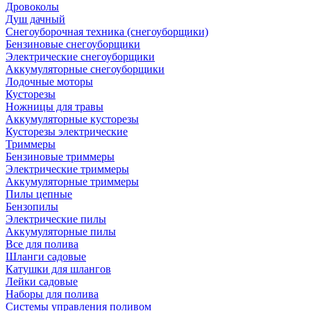
Дровоколы
Душ дачный
Снегоуборочная техника (снегоуборщики)
Бензиновые снегоуборщики
Электрические снегоуборщики
Аккумуляторные снегоуборщики
Лодочные моторы
Кусторезы
Ножницы для травы
Аккумуляторные кусторезы
Кусторезы электрические
Триммеры
Бензиновые триммеры
Электрические триммеры
Аккумуляторные триммеры
Пилы цепные
Бензопилы
Электрические пилы
Аккумуляторные пилы
Все для полива
Шланги садовые
Катушки для шлангов
Лейки садовые
Наборы для полива
Системы управления поливом