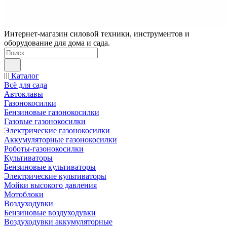
Интернет-магазин силовой техники, инструментов и
оборудование для дома и сада.
Каталог
Всё для сада
Автоклавы
Газонокосилки
Бензиновые газонокосилки
Газовые газонокосилки
Электрические газонокосилки
Аккумуляторные газонокосилки
Роботы-газонокосилки
Культиваторы
Бензиновые культиваторы
Электрические культиваторы
Мойки высокого давления
Мотоблоки
Воздуходувки
Бензиновые воздуходувки
Воздуходувки аккумуляторные