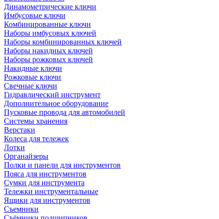
Динамометрические ключи
Имбусовые ключи
Комбинированные ключи
Наборы имбусовых ключей
Наборы комбинированных ключей
Наборы накидных ключей
Наборы рожковых ключей
Накидные ключи
Рожковые ключи
Свечные ключи
Гидравлический инструмент
Дополнительное оборудование
Пусковые провода для автомобилей
Системы хранения
Верстаки
Колеса для тележек
Лотки
Органайзеры
Полки и панели для инструментов
Пояса для инструментов
Сумки для инструмента
Тележки инструментальные
Ящики для инструментов
Съемники
Съёмники подшипников