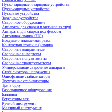
Пуско-зарядные и зарядные устройства
Пуско-зарядные устройства
Пусковые устройства
Зарядные устройства
Сварочное оборудование
Аппараты для сварки пластиковых труб
Аппараты для сварки под флюсом
Аргоновая сварка (TIG)
Воздушно-плазменная резка
Контактная (точечная) сварка
Сварочные выпрямители
Сварочные инверторы
Сварочные полуавтоматы
Сварочные трансформаторы
Универсальные сварочные аппараты
Стабилизаторы напряжения
Однофазные стабилизаторы
Трехфазные стабилизаторы
Три в одну
Газосварочное оборудование
Баллоны
Регуляторы газа
Ручной инструмент
Малярный инструмент