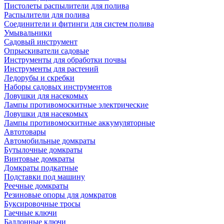
Пистолеты распылители для полива
Распылители для полива
Соединители и фитинги для систем полива
Умывальники
Садовый инструмент
Опрыскиватели садовые
Инструменты для обработки почвы
Инструменты для растений
Ледорубы и скребки
Наборы садовых инструментов
Ловушки для насекомых
Лампы противомоскитные электрические
Ловушки для насекомых
Лампы противомоскитные аккумуляторные
Автотовары
Автомобильные домкраты
Бутылочные домкраты
Винтовые домкраты
Домкраты подкатные
Подставки под машину
Реечные домкраты
Резиновые опоры для домкратов
Буксировочные тросы
Гаечные ключи
Баллонные ключи