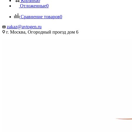
Корзина
0
Отложенные
0
Сравнение товаров
0
zakaz@avtogen.ru
г. Москва, Огородный проезд дом 6