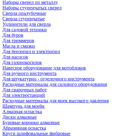
Наборы сверел по металлу
Наборы ступенчатых сверел
Сверла опалубочные
Сверла ступенчатые
Удлинители для сверла
Для садовой техники
Для буров
Для триммеров
Масла и смазки
Для бензопил и электропил
Для насосов
Для газонокосилок
Навесное оборудование для мотоблоков
Для ручного инструмента
Для штукатурно - отделочного инструмента
Расходные материалы для силового оборудования
Для сварочных работ
Для электростанций
Расходные материалы для моек высокого давления
Шампунь для моейк
Алмазная оснастка
Диски алмазные
Буровые коронки алмазные
Абразивная оснастка
Круги шлифовальные фибровые