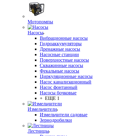
Мотопомпы
Насосы
Вибрационные насосы
Гидроаккумуляторы
Дренажные насосы
Насосные станции
Поверхностные насосы
Скважинные насосы
Фекальные насосы
Циркуляционные насосы
Насос канализационный
Насос фонтанный
Насосы бочковые
+ ЕЩЕ 1
Измельчители
Измельчители садовые
Зернодробилки
Лестницы