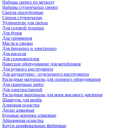
Наборы сверел по металлу
Наборы ступенчатых сверел
Сверла опалубочные
Сверла ступенчатые
Удлинители для сверла
Для садовой техники
Для буров
Для триммеров
Масла и смазки
Для бензопил и электропил
Для насосов
Для газонокосилок
Навесное оборудование для мотоблоков
Для ручного инструмента
Для штукатурно - отделочного инструмента
Расходные материалы для силового оборудования
Для сварочных работ
Для электростанций
Расходные материалы для моек высокого давления
Шампунь для моейк
Алмазная оснастка
Диски алмазные
Буровые коронки алмазные
Абразивная оснастка
Круги шлифовальные фибровые