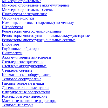
Миксеры строительные
Миксеры строительные аккумуляторные
Миксеры строительные сетевые
Плиткорезы электрические
Отбойные молотки
Ножницы листовые (вырезные) по металлу
Штроборезы
Реноваторы многофункциональные
Реноваторы многофункциональные аккумуляторные
Реноваторы многофункциональные сетевые
Вибраторы
Глубинные вибраторы
Винтоверты
Аккумуляторные винтоверты
Степлеры электрические
Степлеры аккумуляторные
Степлеры сетевые
Климатическое оборудование
Тепловое оборудование
Газовые тепловые пушки
Дизельные тепловые пушки
Инфракрасные обогреватели
Конвекторы электрические
Масляные напольные радиаторы
Тепловентиляторы