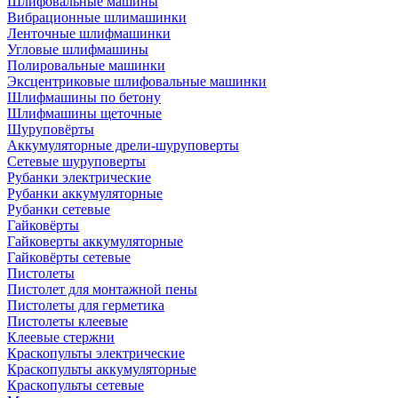
Шлифовальные машины
Вибрационные шлимашинки
Ленточные шлифмашинки
Угловые шлифмашины
Полировальные машинки
Эксцентриковые шлифовальные машинки
Шлифмашины по бетону
Шлифмашины щеточные
Шуруповёрты
Аккумуляторные дрели-шуруповерты
Сетевые шуруповерты
Рубанки электрические
Рубанки аккумуляторные
Рубанки сетевые
Гайковёрты
Гайковерты аккумуляторные
Гайковёрты сетевые
Пистолеты
Пистолет для монтажной пены
Пистолеты для герметика
Пистолеты клеевые
Клеевые стержни
Краскопульты электрические
Краскопульты аккумуляторные
Краскопульты сетевые