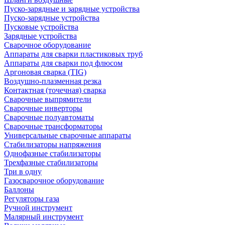
Пуско-зарядные и зарядные устройства
Пуско-зарядные устройства
Пусковые устройства
Зарядные устройства
Сварочное оборудование
Аппараты для сварки пластиковых труб
Аппараты для сварки под флюсом
Аргоновая сварка (TIG)
Воздушно-плазменная резка
Контактная (точечная) сварка
Сварочные выпрямители
Сварочные инверторы
Сварочные полуавтоматы
Сварочные трансформаторы
Универсальные сварочные аппараты
Стабилизаторы напряжения
Однофазные стабилизаторы
Трехфазные стабилизаторы
Три в одну
Газосварочное оборудование
Баллоны
Регуляторы газа
Ручной инструмент
Малярный инструмент