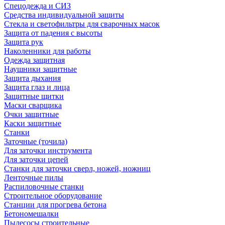
Спецодежда и СИЗ
Средства индивидуальной защиты
Стекла и светофильтры для сварочных масок
Защита от падения с высоты
Защита рук
Наколенники для работы
Одежда защитная
Наушники защитные
Защита дыхания
Защита глаз и лица
Защитные щитки
Маски сварщика
Очки защитные
Каски защитные
Станки
Заточные (точила)
Для заточки инструмента
Для заточки цепей
Станки для заточки сверл, ножей, ножниц
Ленточные пилы
Распиловочные станки
Строительное оборудование
Станции для прогрева бетона
Бетономешалки
Пылесосы строительные