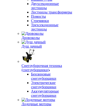
Двухсекционные
лестницы
Лестницы трансформеры
Помосты
Стремянки
Трехсекционные
лестницы
Дровоколы
Душ дачный
Снегоуборочная техника
(снегоуборщики)
Бензиновые
снегоуборщики
Электрические
снегоуборщики
Аккумуляторные
снегоуборщики
Лодочные моторы