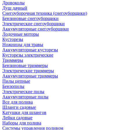
Дровоколы
Душ дачный
Снегоуборочная техника (снегоуборщики)
Бензиновые снегоуборщики
Электрические снегоуборщики
Аккумуляторные снегоуборщики
Лодочные моторы
Кусторезы
Ножницы для травы
Аккумуляторные кусторезы
Кусторезы электрические
Триммеры
Бензиновые триммеры
Электрические триммеры
Аккумуляторные триммеры
Пилы цепные
Бензопилы
Электрические пилы
Аккумуляторные пилы
Все для полива
Шланги садовые
Катушки для шлангов
Лейки садовые
Наборы для полива
Системы управления поливом