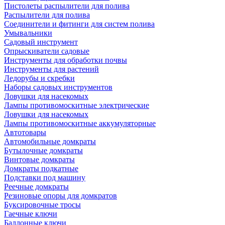
Пистолеты распылители для полива
Распылители для полива
Соединители и фитинги для систем полива
Умывальники
Садовый инструмент
Опрыскиватели садовые
Инструменты для обработки почвы
Инструменты для растений
Ледорубы и скребки
Наборы садовых инструментов
Ловушки для насекомых
Лампы противомоскитные электрические
Ловушки для насекомых
Лампы противомоскитные аккумуляторные
Автотовары
Автомобильные домкраты
Бутылочные домкраты
Винтовые домкраты
Домкраты подкатные
Подставки под машину
Реечные домкраты
Резиновые опоры для домкратов
Буксировочные тросы
Гаечные ключи
Баллонные ключи