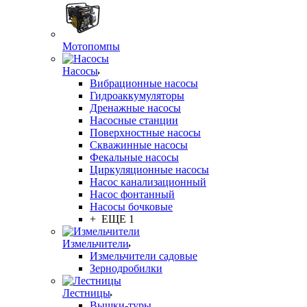
Мотопомпы
Насосы
Вибрационные насосы
Гидроаккумуляторы
Дренажные насосы
Насосные станции
Поверхностные насосы
Скважинные насосы
Фекальные насосы
Циркуляционные насосы
Насос канализационный
Насос фонтанный
Насосы бочковые
+ ЕЩЕ 1
Измельчители
Измельчители садовые
Зернодробилки
Лестницы
Вышки-туры