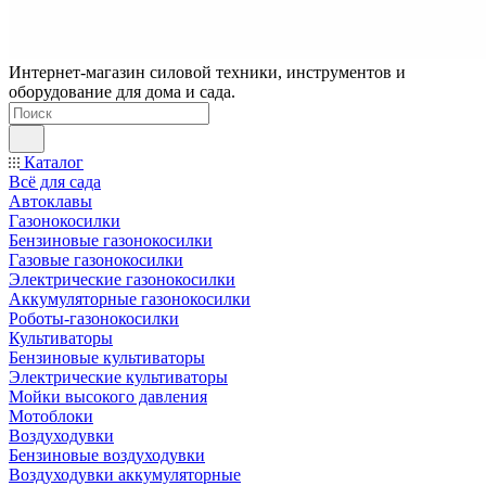
Интернет-магазин силовой техники, инструментов и
оборудование для дома и сада.
Каталог
Всё для сада
Автоклавы
Газонокосилки
Бензиновые газонокосилки
Газовые газонокосилки
Электрические газонокосилки
Аккумуляторные газонокосилки
Роботы-газонокосилки
Культиваторы
Бензиновые культиваторы
Электрические культиваторы
Мойки высокого давления
Мотоблоки
Воздуходувки
Бензиновые воздуходувки
Воздуходувки аккумуляторные