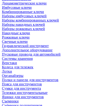
Динамометрические ключи
Имбусовые ключи
Комбинированные ключи
Наборы имбусовых ключей
Наборы комбинированных ключей
Наборы накидных ключей
Наборы рожковых ключей
Накидные ключи
Рожковые ключи
Свечные ключи
Гидравлический инструмент
Дополнительное оборудование
Пусковые провода для автомобилей
Системы хранения
Верстаки
Колеса для тележек
Лотки
Органайзеры
Полки и панели для инструментов
Пояса для инструментов
Сумки для инструмента
Тележки инструментальные
Ящики для инструментов
Съемники
Съёмники подшипников