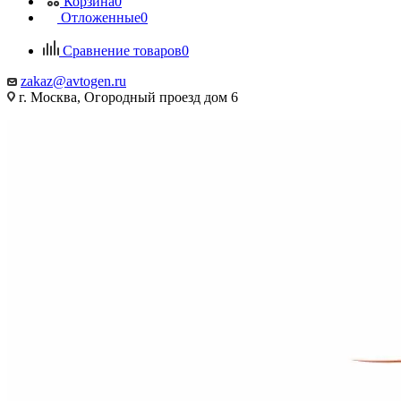
Корзина
0
Отложенные
0
Сравнение товаров
0
zakaz@avtogen.ru
г. Москва, Огородный проезд дом 6