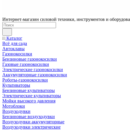
Интернет-магазин силовой техники, инструментов и оборудован
Каталог
Всё для сада
Автоклавы
Газонокосилки
Бензиновые газонокосилки
Газовые газонокосилки
Электрические газонокосилки
Аккумуляторные газонокосилки
Роботы-газонокосилки
Культиваторы
Бензиновые культиваторы
Электрические культиваторы
Мойки высокого давления
Мотоблоки
Воздуходувки
Бензиновые воздуходувки
Воздуходувки аккумуляторные
Воздуходувки электрические