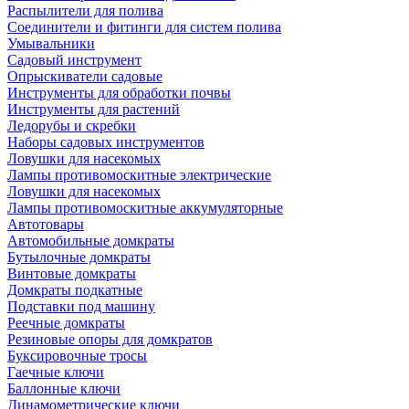
Распылители для полива
Соединители и фитинги для систем полива
Умывальники
Садовый инструмент
Опрыскиватели садовые
Инструменты для обработки почвы
Инструменты для растений
Ледорубы и скребки
Наборы садовых инструментов
Ловушки для насекомых
Лампы противомоскитные электрические
Ловушки для насекомых
Лампы противомоскитные аккумуляторные
Автотовары
Автомобильные домкраты
Бутылочные домкраты
Винтовые домкраты
Домкраты подкатные
Подставки под машину
Реечные домкраты
Резиновые опоры для домкратов
Буксировочные тросы
Гаечные ключи
Баллонные ключи
Динамометрические ключи