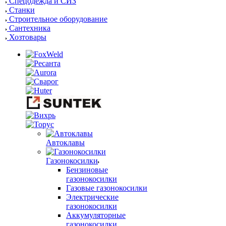
Спецодежда и СИЗ
Станки
Строительное оборудование
Сантехника
Хозтовары
Автоклавы
Газонокосилки
Бензиновые
газонокосилки
Газовые газонокосилки
Электрические
газонокосилки
Аккумуляторные
газонокосилки