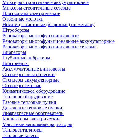
Миксеры строительные аккумуляторные
Миксеры строительные сетевые
Плиткорезы электрические
Отбойные молотки
Ножницы листовые (вырезные) по металлу
Штроборезы
Реноваторы многофункциональные
Реноваторы многофункциональные аккумуляторные
Реноваторы многофункциональные сетевые
Вибраторы
Глубинные вибраторы
Винтоверты
Аккумуляторные винтоверты
Степлеры электрические
Степлеры аккумуляторные
Степлеры сетевые
Климатическое оборудование
Тепловое оборудование
Газовые тепловые пушки
Дизельные тепловые пушки
Инфракрасные обогреватели
Конвекторы электрические
Масляные напольные радиаторы
Тепловентиляторы
Тепловые завесы