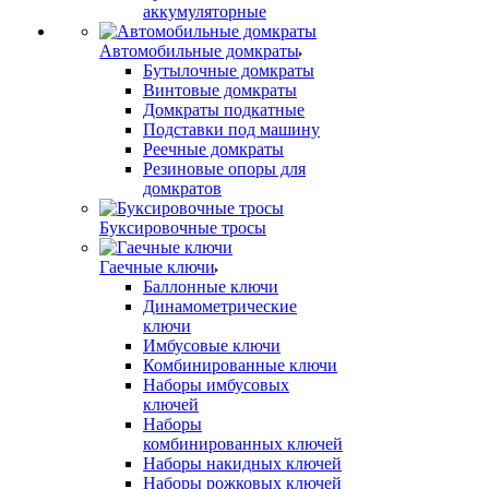
аккумуляторные
Автомобильные домкраты
Бутылочные домкраты
Винтовые домкраты
Домкраты подкатные
Подставки под машину
Реечные домкраты
Резиновые опоры для
домкратов
Буксировочные тросы
Гаечные ключи
Баллонные ключи
Динамометрические
ключи
Имбусовые ключи
Комбинированные ключи
Наборы имбусовых
ключей
Наборы
комбинированных ключей
Наборы накидных ключей
Наборы рожковых ключей