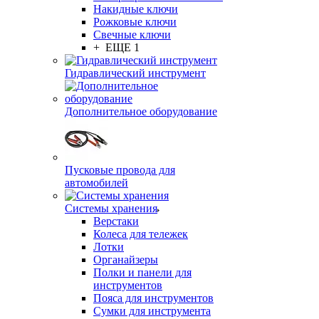
Накидные ключи
Рожковые ключи
Свечные ключи
+ ЕЩЕ 1
Гидравлический инструмент
Дополнительное оборудование
Пусковые провода для
автомобилей
Системы хранения
Верстаки
Колеса для тележек
Лотки
Органайзеры
Полки и панели для
инструментов
Пояса для инструментов
Сумки для инструмента