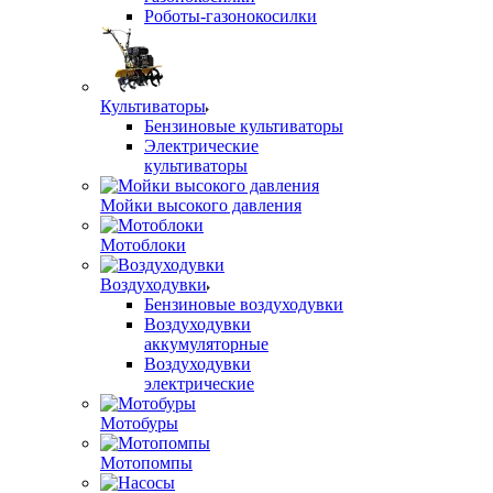
Роботы-газонокосилки
Культиваторы
Бензиновые культиваторы
Электрические
культиваторы
Мойки высокого давления
Мотоблоки
Воздуходувки
Бензиновые воздуходувки
Воздуходувки
аккумуляторные
Воздуходувки
электрические
Мотобуры
Мотопомпы