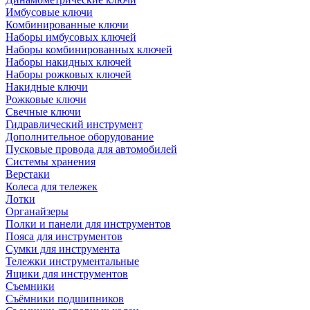
Имбусовые ключи
Комбинированные ключи
Наборы имбусовых ключей
Наборы комбинированных ключей
Наборы накидных ключей
Наборы рожковых ключей
Накидные ключи
Рожковые ключи
Свечные ключи
Гидравлический инструмент
Дополнительное оборудование
Пусковые провода для автомобилей
Системы хранения
Верстаки
Колеса для тележек
Лотки
Органайзеры
Полки и панели для инструментов
Пояса для инструментов
Сумки для инструмента
Тележки инструментальные
Ящики для инструментов
Съемники
Съёмники подшипников