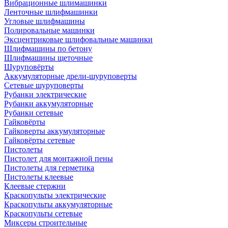
Вибрационные шлимашинки
Ленточные шлифмашинки
Угловые шлифмашины
Полировальные машинки
Эксцентриковые шлифовальные машинки
Шлифмашины по бетону
Шлифмашины щеточные
Шуруповёрты
Аккумуляторные дрели-шуруповерты
Сетевые шуруповерты
Рубанки электрические
Рубанки аккумуляторные
Рубанки сетевые
Гайковёрты
Гайковерты аккумуляторные
Гайковёрты сетевые
Пистолеты
Пистолет для монтажной пены
Пистолеты для герметика
Пистолеты клеевые
Клеевые стержни
Краскопульты электрические
Краскопульты аккумуляторные
Краскопульты сетевые
Миксеры строительные