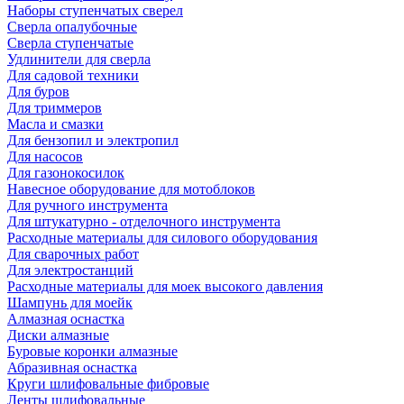
Наборы ступенчатых сверел
Сверла опалубочные
Сверла ступенчатые
Удлинители для сверла
Для садовой техники
Для буров
Для триммеров
Масла и смазки
Для бензопил и электропил
Для насосов
Для газонокосилок
Навесное оборудование для мотоблоков
Для ручного инструмента
Для штукатурно - отделочного инструмента
Расходные материалы для силового оборудования
Для сварочных работ
Для электростанций
Расходные материалы для моек высокого давления
Шампунь для моейк
Алмазная оснастка
Диски алмазные
Буровые коронки алмазные
Абразивная оснастка
Круги шлифовальные фибровые
Ленты шлифовальные