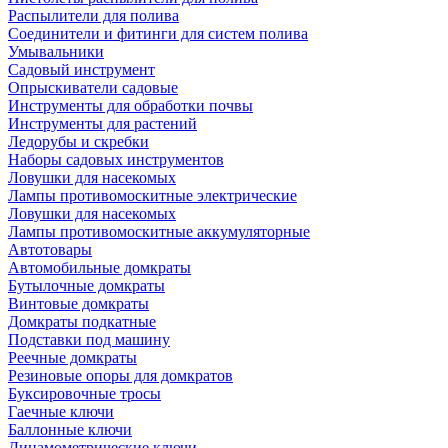
Распылители для полива
Соединители и фитинги для систем полива
Умывальники
Садовый инструмент
Опрыскиватели садовые
Инструменты для обработки почвы
Инструменты для растений
Ледорубы и скребки
Наборы садовых инструментов
Ловушки для насекомых
Лампы противомоскитные электрические
Ловушки для насекомых
Лампы противомоскитные аккумуляторные
Автотовары
Автомобильные домкраты
Бутылочные домкраты
Винтовые домкраты
Домкраты подкатные
Подставки под машину
Реечные домкраты
Резиновые опоры для домкратов
Буксировочные тросы
Гаечные ключи
Баллонные ключи
Динамометрические ключи