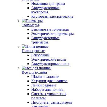
Ножницы для травы
Аккумуляторные
кусторезы
Кусторезы электрические
Триммеры
Бензиновые триммеры
Электрические триммеры
Аккумуляторные
триммеры
Пилы цепные
Бензопилы
Электрические пилы
Аккумуляторные пилы
Все для полива
Шланги садовые
Катушки для шлангов
Лейки садовые
Наборы для полива
Системы управления
поливом
Пистолеты распылители
для полива