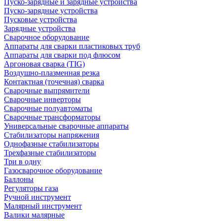
Пуско-зарядные и зарядные устройства
Пуско-зарядные устройства
Пусковые устройства
Зарядные устройства
Сварочное оборудование
Аппараты для сварки пластиковых труб
Аппараты для сварки под флюсом
Аргоновая сварка (TIG)
Воздушно-плазменная резка
Контактная (точечная) сварка
Сварочные выпрямители
Сварочные инверторы
Сварочные полуавтоматы
Сварочные трансформаторы
Универсальные сварочные аппараты
Стабилизаторы напряжения
Однофазные стабилизаторы
Трехфазные стабилизаторы
Три в одну
Газосварочное оборудование
Баллоны
Регуляторы газа
Ручной инструмент
Малярный инструмент
Валики малярные