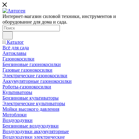
Интернет-магазин силовой техники, инструментов и
оборудование для дома и сада.
Каталог
Всё для сада
Автоклавы
Газонокосилки
Бензиновые газонокосилки
Газовые газонокосилки
Электрические газонокосилки
Аккумуляторные газонокосилки
Роботы-газонокосилки
Культиваторы
Бензиновые культиваторы
Электрические культиваторы
Мойки высокого давления
Мотоблоки
Воздуходувки
Бензиновые воздуходувки
Воздуходувки аккумуляторные
Воздуходувки электрические