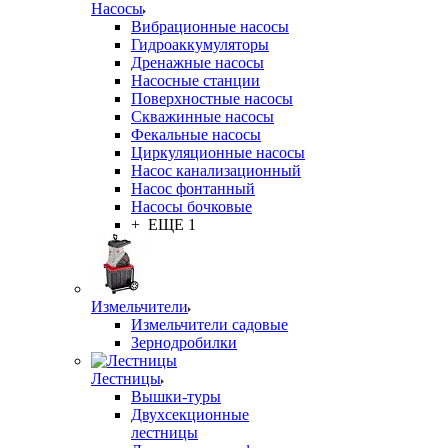
Насосы
Вибрационные насосы
Гидроаккумуляторы
Дренажные насосы
Насосные станции
Поверхностные насосы
Скважинные насосы
Фекальные насосы
Циркуляционные насосы
Насос канализационный
Насос фонтанный
Насосы бочковые
+ ЕЩЕ 1
Измельчители
Измельчители садовые
Зернодробилки
Лестницы
Вышки-туры
Двухсекционные
лестницы