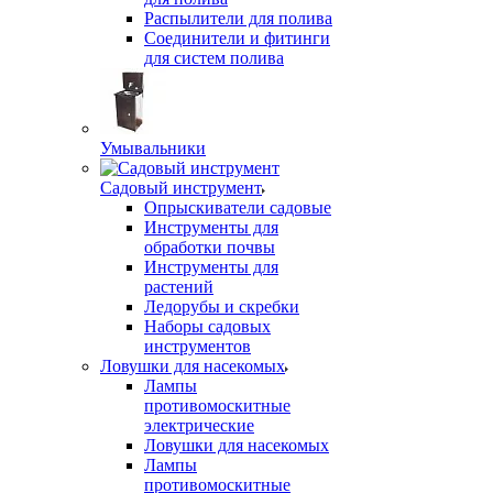
Распылители для полива
Соединители и фитинги
для систем полива
Умывальники
Садовый инструмент
Опрыскиватели садовые
Инструменты для
обработки почвы
Инструменты для
растений
Ледорубы и скребки
Наборы садовых
инструментов
Ловушки для насекомых
Лампы
противомоскитные
электрические
Ловушки для насекомых
Лампы
противомоскитные