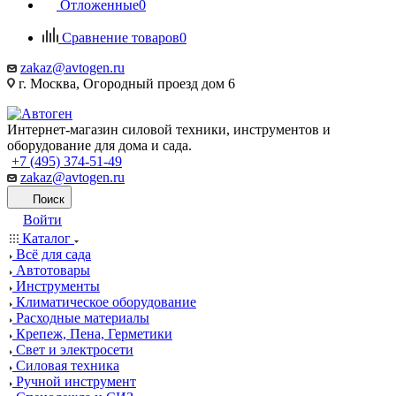
Отложенные
0
Сравнение товаров
0
zakaz@avtogen.ru
г. Москва, Огородный проезд дом 6
Интернет-магазин силовой техники, инструментов и
оборудование для дома и сада.
+7 (495) 374-51-49
zakaz@avtogen.ru
Поиск
Войти
Каталог
Всё для сада
Автотовары
Инструменты
Климатическое оборудование
Расходные материалы
Крепеж, Пена, Герметики
Свет и электросети
Силовая техника
Ручной инструмент