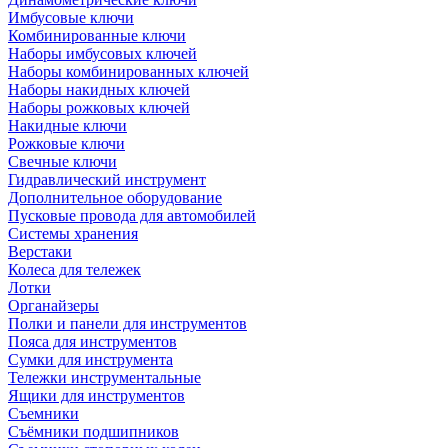
Имбусовые ключи
Комбинированные ключи
Наборы имбусовых ключей
Наборы комбинированных ключей
Наборы накидных ключей
Наборы рожковых ключей
Накидные ключи
Рожковые ключи
Свечные ключи
Гидравлический инструмент
Дополнительное оборудование
Пусковые провода для автомобилей
Системы хранения
Верстаки
Колеса для тележек
Лотки
Органайзеры
Полки и панели для инструментов
Пояса для инструментов
Сумки для инструмента
Тележки инструментальные
Ящики для инструментов
Съемники
Съёмники подшипников