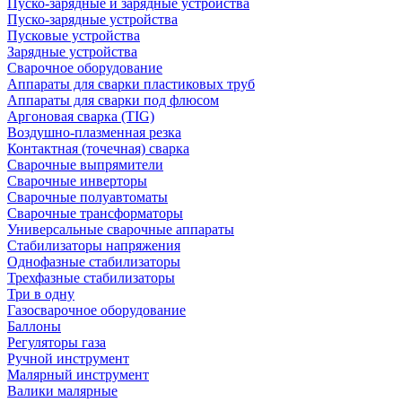
Пуско-зарядные и зарядные устройства
Пуско-зарядные устройства
Пусковые устройства
Зарядные устройства
Сварочное оборудование
Аппараты для сварки пластиковых труб
Аппараты для сварки под флюсом
Аргоновая сварка (TIG)
Воздушно-плазменная резка
Контактная (точечная) сварка
Сварочные выпрямители
Сварочные инверторы
Сварочные полуавтоматы
Сварочные трансформаторы
Универсальные сварочные аппараты
Стабилизаторы напряжения
Однофазные стабилизаторы
Трехфазные стабилизаторы
Три в одну
Газосварочное оборудование
Баллоны
Регуляторы газа
Ручной инструмент
Малярный инструмент
Валики малярные