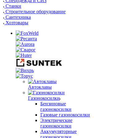
Спецодежда и СИЗ
Станки
Строительное оборудование
Сантехника
Хозтовары
Автоклавы
Газонокосилки
Бензиновые
газонокосилки
Газовые газонокосилки
Электрические
газонокосилки
Аккумуляторные
газонокосилки