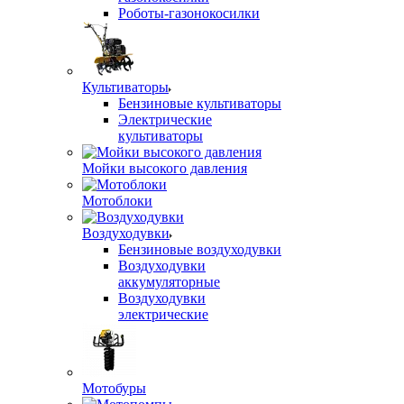
Роботы-газонокосилки
Культиваторы
Бензиновые культиваторы
Электрические
культиваторы
Мойки высокого давления
Мотоблоки
Воздуходувки
Бензиновые воздуходувки
Воздуходувки
аккумуляторные
Воздуходувки
электрические
Мотобуры