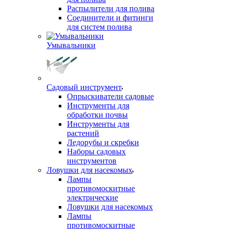
Распылители для полива
Соединители и фитинги
для систем полива
Умывальники
Садовый инструмент
Опрыскиватели садовые
Инструменты для
обработки почвы
Инструменты для
растений
Ледорубы и скребки
Наборы садовых
инструментов
Ловушки для насекомых
Лампы
противомоскитные
электрические
Ловушки для насекомых
Лампы
противомоскитные