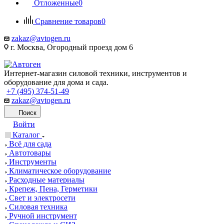
Отложенные
0
Сравнение товаров
0
zakaz@avtogen.ru
г. Москва, Огородный проезд дом 6
Интернет-магазин силовой техники, инструментов и
оборудование для дома и сада.
+7 (495) 374-51-49
zakaz@avtogen.ru
Поиск
Войти
Каталог
Всё для сада
Автотовары
Инструменты
Климатическое оборудование
Расходные материалы
Крепеж, Пена, Герметики
Свет и электросети
Силовая техника
Ручной инструмент