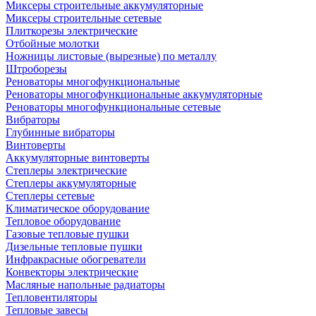
Миксеры строительные аккумуляторные
Миксеры строительные сетевые
Плиткорезы электрические
Отбойные молотки
Ножницы листовые (вырезные) по металлу
Штроборезы
Реноваторы многофункциональные
Реноваторы многофункциональные аккумуляторные
Реноваторы многофункциональные сетевые
Вибраторы
Глубинные вибраторы
Винтоверты
Аккумуляторные винтоверты
Степлеры электрические
Степлеры аккумуляторные
Степлеры сетевые
Климатическое оборудование
Тепловое оборудование
Газовые тепловые пушки
Дизельные тепловые пушки
Инфракрасные обогреватели
Конвекторы электрические
Масляные напольные радиаторы
Тепловентиляторы
Тепловые завесы