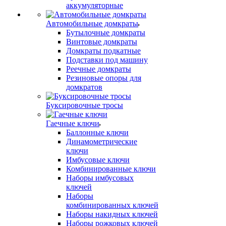
аккумуляторные
Автомобильные домкраты
Бутылочные домкраты
Винтовые домкраты
Домкраты подкатные
Подставки под машину
Реечные домкраты
Резиновые опоры для
домкратов
Буксировочные тросы
Гаечные ключи
Баллонные ключи
Динамометрические
ключи
Имбусовые ключи
Комбинированные ключи
Наборы имбусовых
ключей
Наборы
комбинированных ключей
Наборы накидных ключей
Наборы рожковых ключей