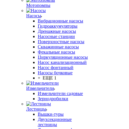
Мотопомпы
Насосы
Вибрационные насосы
Гидроаккумуляторы
Дренажные насосы
Насосные станции
Поверхностные насосы
Скважинные насосы
Фекальные насосы
Циркуляционные насосы
Насос канализационный
Насос фонтанный
Насосы бочковые
+ ЕЩЕ 1
Измельчители
Измельчители садовые
Зернодробилки
Лестницы
Вышки-туры
Двухсекционные
лестницы