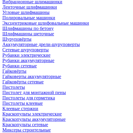
Вибрационные шлимашинки
Ленточные шлифмашинки
Угловые шлифмашины
Полировальные машинки
Эксцентриковые шлифовальные машинки
Шлифмашины по бетону
Шлифмашины щеточные
Шуруповёрты
Аккумуляторные дрели-шуруповерты
Сетевые шуруповерты
Рубанки электрические
Рубанки аккумуляторные
Рубанки сетевые
Гайковёрты
Гайковерты аккумуляторные
Гайковёрты сетевые
Пистолеты
Пистолет для монтажной пены
Пистолеты для герметика
Пистолеты клеевые
Клеевые стержни
Краскопульты электрические
Краскопульты аккумуляторные
Краскопульты сетевые
Миксеры строительные