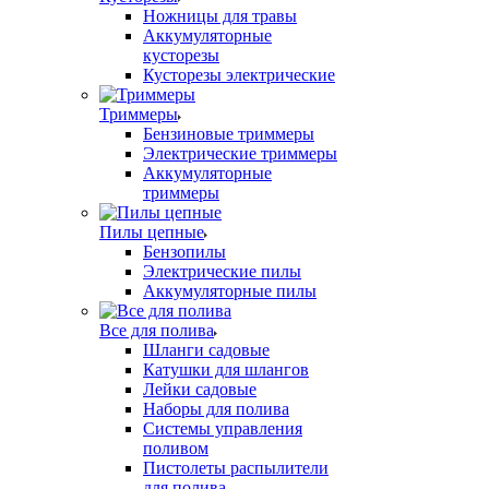
Ножницы для травы
Аккумуляторные
кусторезы
Кусторезы электрические
Триммеры
Бензиновые триммеры
Электрические триммеры
Аккумуляторные
триммеры
Пилы цепные
Бензопилы
Электрические пилы
Аккумуляторные пилы
Все для полива
Шланги садовые
Катушки для шлангов
Лейки садовые
Наборы для полива
Системы управления
поливом
Пистолеты распылители
для полива