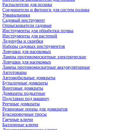
Распылители для полива
Соединители и фитинги для систем полива
Умывальники
Садовый инструмент
Опрыскиватели садовые
Инструменты для обработки почвы
Инструменты для растений
Ледорубы и скребки
Наборы садовых инструментов
Ловушки для насекомых
Лампы противомоскитные электрические
Ловушки для насекомых
Лампы противомоскитные аккумуляторные
Автотовары
Автомобильные домкраты
Бутылочные домкраты
Винтовые домкраты
Домкраты подкатные
Подставки под машину
Реечные домкраты
Резиновые опоры для домкратов
Буксировочные тросы
Гаечные ключи
Баллонные ключи
Динамометрические ключи