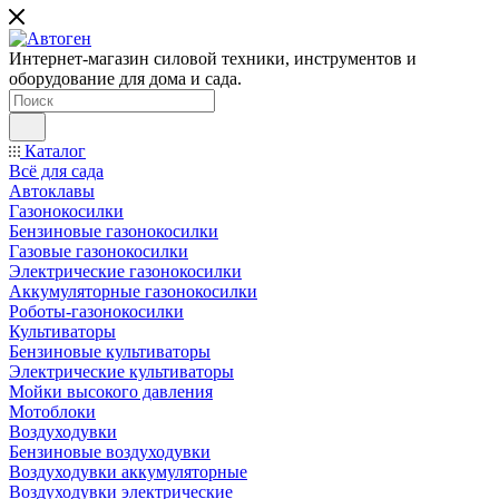
Интернет-магазин силовой техники, инструментов и
оборудование для дома и сада.
Каталог
Всё для сада
Автоклавы
Газонокосилки
Бензиновые газонокосилки
Газовые газонокосилки
Электрические газонокосилки
Аккумуляторные газонокосилки
Роботы-газонокосилки
Культиваторы
Бензиновые культиваторы
Электрические культиваторы
Мойки высокого давления
Мотоблоки
Воздуходувки
Бензиновые воздуходувки
Воздуходувки аккумуляторные
Воздуходувки электрические