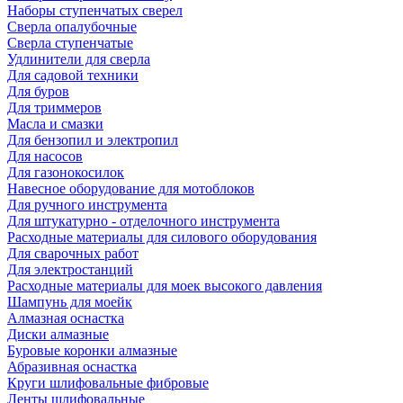
Наборы ступенчатых сверел
Сверла опалубочные
Сверла ступенчатые
Удлинители для сверла
Для садовой техники
Для буров
Для триммеров
Масла и смазки
Для бензопил и электропил
Для насосов
Для газонокосилок
Навесное оборудование для мотоблоков
Для ручного инструмента
Для штукатурно - отделочного инструмента
Расходные материалы для силового оборудования
Для сварочных работ
Для электростанций
Расходные материалы для моек высокого давления
Шампунь для моейк
Алмазная оснастка
Диски алмазные
Буровые коронки алмазные
Абразивная оснастка
Круги шлифовальные фибровые
Ленты шлифовальные