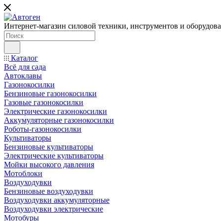
Интернет-магазин силовой техники, инструментов и оборудован
Каталог
Всё для сада
Автоклавы
Газонокосилки
Бензиновые газонокосилки
Газовые газонокосилки
Электрические газонокосилки
Аккумуляторные газонокосилки
Роботы-газонокосилки
Культиваторы
Бензиновые культиваторы
Электрические культиваторы
Мойки высокого давления
Мотоблоки
Воздуходувки
Бензиновые воздуходувки
Воздуходувки аккумуляторные
Воздуходувки электрические
Мотобуры