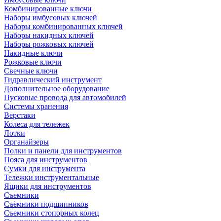
Комбинированные ключи
Наборы имбусовых ключей
Наборы комбинированных ключей
Наборы накидных ключей
Наборы рожковых ключей
Накидные ключи
Рожковые ключи
Свечные ключи
Гидравлический инструмент
Дополнительное оборудование
Пусковые провода для автомобилей
Системы хранения
Верстаки
Колеса для тележек
Лотки
Органайзеры
Полки и панели для инструментов
Пояса для инструментов
Сумки для инструмента
Тележки инструментальные
Ящики для инструментов
Съемники
Съёмники подшипников
Съемники стопорных колец