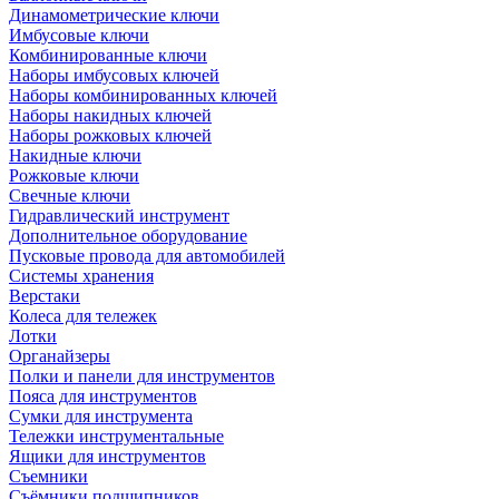
Динамометрические ключи
Имбусовые ключи
Комбинированные ключи
Наборы имбусовых ключей
Наборы комбинированных ключей
Наборы накидных ключей
Наборы рожковых ключей
Накидные ключи
Рожковые ключи
Свечные ключи
Гидравлический инструмент
Дополнительное оборудование
Пусковые провода для автомобилей
Системы хранения
Верстаки
Колеса для тележек
Лотки
Органайзеры
Полки и панели для инструментов
Пояса для инструментов
Сумки для инструмента
Тележки инструментальные
Ящики для инструментов
Съемники
Съёмники подшипников