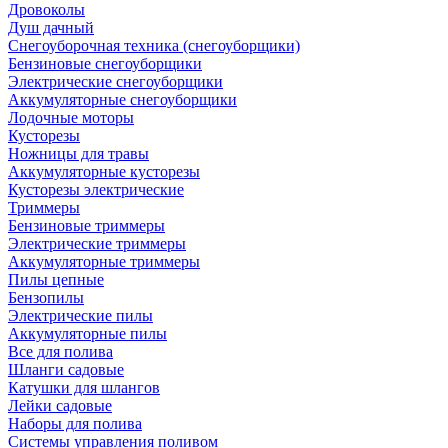
Дровоколы
Душ дачный
Снегоуборочная техника (снегоуборщики)
Бензиновые снегоуборщики
Электрические снегоуборщики
Аккумуляторные снегоуборщики
Лодочные моторы
Кусторезы
Ножницы для травы
Аккумуляторные кусторезы
Кусторезы электрические
Триммеры
Бензиновые триммеры
Электрические триммеры
Аккумуляторные триммеры
Пилы цепные
Бензопилы
Электрические пилы
Аккумуляторные пилы
Все для полива
Шланги садовые
Катушки для шлангов
Лейки садовые
Наборы для полива
Системы управления поливом