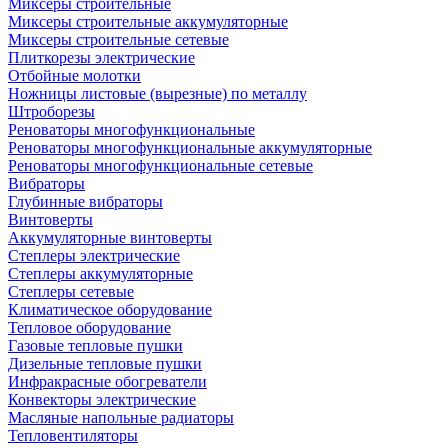
Миксеры строительные
Миксеры строительные аккумуляторные
Миксеры строительные сетевые
Плиткорезы электрические
Отбойные молотки
Ножницы листовые (вырезные) по металлу
Штроборезы
Реноваторы многофункциональные
Реноваторы многофункциональные аккумуляторные
Реноваторы многофункциональные сетевые
Вибраторы
Глубинные вибраторы
Винтоверты
Аккумуляторные винтоверты
Степлеры электрические
Степлеры аккумуляторные
Степлеры сетевые
Климатическое оборудование
Тепловое оборудование
Газовые тепловые пушки
Дизельные тепловые пушки
Инфракрасные обогреватели
Конвекторы электрические
Масляные напольные радиаторы
Тепловентиляторы