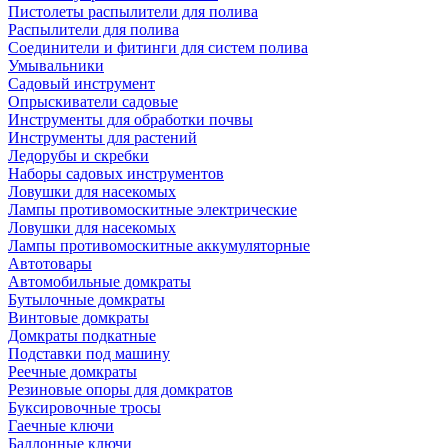
Пистолеты распылители для полива
Распылители для полива
Соединители и фитинги для систем полива
Умывальники
Садовый инструмент
Опрыскиватели садовые
Инструменты для обработки почвы
Инструменты для растений
Ледорубы и скребки
Наборы садовых инструментов
Ловушки для насекомых
Лампы противомоскитные электрические
Ловушки для насекомых
Лампы противомоскитные аккумуляторные
Автотовары
Автомобильные домкраты
Бутылочные домкраты
Винтовые домкраты
Домкраты подкатные
Подставки под машину
Реечные домкраты
Резиновые опоры для домкратов
Буксировочные тросы
Гаечные ключи
Баллонные ключи