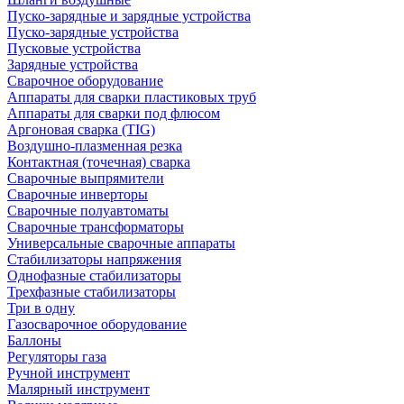
Пуско-зарядные и зарядные устройства
Пуско-зарядные устройства
Пусковые устройства
Зарядные устройства
Сварочное оборудование
Аппараты для сварки пластиковых труб
Аппараты для сварки под флюсом
Аргоновая сварка (TIG)
Воздушно-плазменная резка
Контактная (точечная) сварка
Сварочные выпрямители
Сварочные инверторы
Сварочные полуавтоматы
Сварочные трансформаторы
Универсальные сварочные аппараты
Стабилизаторы напряжения
Однофазные стабилизаторы
Трехфазные стабилизаторы
Три в одну
Газосварочное оборудование
Баллоны
Регуляторы газа
Ручной инструмент
Малярный инструмент