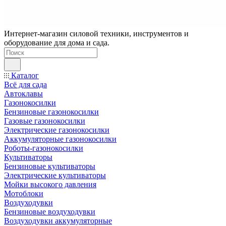
Интернет-магазин силовой техники, инструментов и
оборудование для дома и сада.
Каталог
Всё для сада
Автоклавы
Газонокосилки
Бензиновые газонокосилки
Газовые газонокосилки
Электрические газонокосилки
Аккумуляторные газонокосилки
Роботы-газонокосилки
Культиваторы
Бензиновые культиваторы
Электрические культиваторы
Мойки высокого давления
Мотоблоки
Воздуходувки
Бензиновые воздуходувки
Воздуходувки аккумуляторные