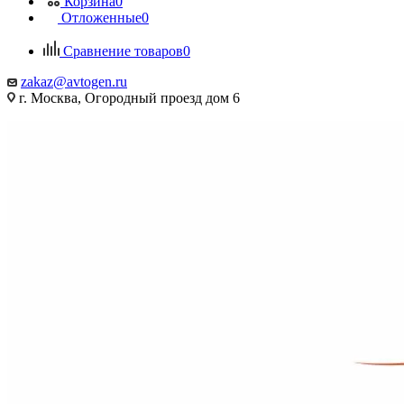
Корзина
0
Отложенные
0
Сравнение товаров
0
zakaz@avtogen.ru
г. Москва, Огородный проезд дом 6