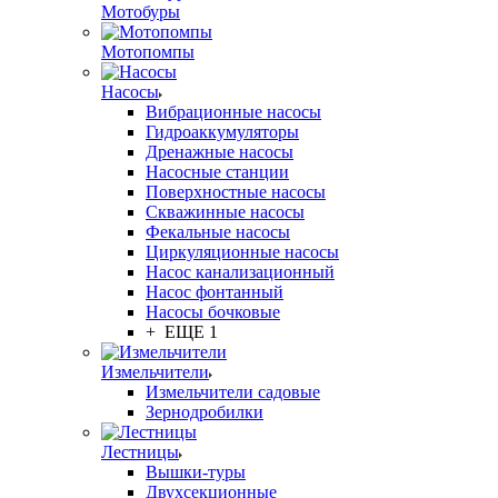
Мотобуры
Мотопомпы
Насосы
Вибрационные насосы
Гидроаккумуляторы
Дренажные насосы
Насосные станции
Поверхностные насосы
Скважинные насосы
Фекальные насосы
Циркуляционные насосы
Насос канализационный
Насос фонтанный
Насосы бочковые
+ ЕЩЕ 1
Измельчители
Измельчители садовые
Зернодробилки
Лестницы
Вышки-туры
Двухсекционные