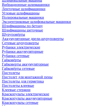
Шлифовальные машины
Вибрационные шлимашинки
Ленточные шлифмашинки
Угловые шлифмашины
Полировальные машинки
Эксцентриковые шлифовальные машинки
Шлифмашины по бетону
Шлифмашины щеточные
Шуруповёрты
Аккумуляторные дрели-шуруповерты
Сетевые шуруповерты
Рубанки электрические
Рубанки аккумуляторные
Рубанки сетевые
Гайковёрты
Гайковерты аккумуляторные
Гайковёрты сетевые
Пистолеты
Пистолет для монтажной пены
Пистолеты для герметика
Пистолеты клеевые
Клеевые стержни
Краскопульты электрические
Краскопульты аккумуляторные
Краскопульты сетевые