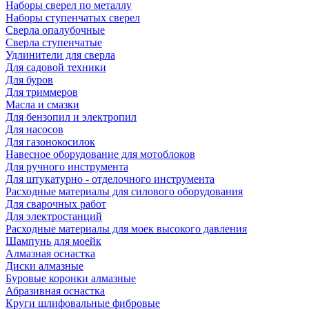
Наборы сверел по металлу
Наборы ступенчатых сверел
Сверла опалубочные
Сверла ступенчатые
Удлинители для сверла
Для садовой техники
Для буров
Для триммеров
Масла и смазки
Для бензопил и электропил
Для насосов
Для газонокосилок
Навесное оборудование для мотоблоков
Для ручного инструмента
Для штукатурно - отделочного инструмента
Расходные материалы для силового оборудования
Для сварочных работ
Для электростанций
Расходные материалы для моек высокого давления
Шампунь для моейк
Алмазная оснастка
Диски алмазные
Буровые коронки алмазные
Абразивная оснастка
Круги шлифовальные фибровые