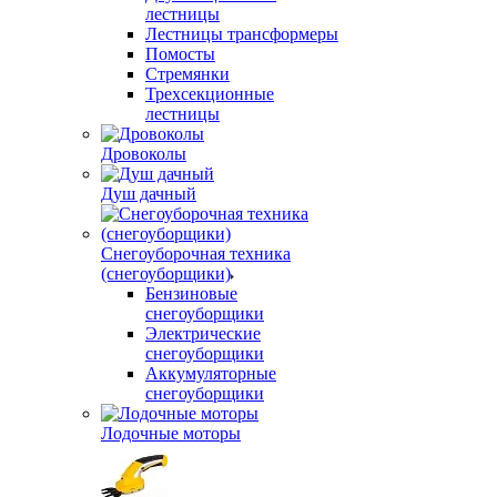
лестницы
Лестницы трансформеры
Помосты
Стремянки
Трехсекционные
лестницы
Дровоколы
Душ дачный
Снегоуборочная техника
(снегоуборщики)
Бензиновые
снегоуборщики
Электрические
снегоуборщики
Аккумуляторные
снегоуборщики
Лодочные моторы