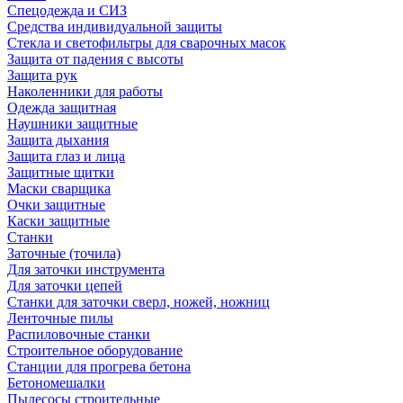
Спецодежда и СИЗ
Средства индивидуальной защиты
Стекла и светофильтры для сварочных масок
Защита от падения с высоты
Защита рук
Наколенники для работы
Одежда защитная
Наушники защитные
Защита дыхания
Защита глаз и лица
Защитные щитки
Маски сварщика
Очки защитные
Каски защитные
Станки
Заточные (точила)
Для заточки инструмента
Для заточки цепей
Станки для заточки сверл, ножей, ножниц
Ленточные пилы
Распиловочные станки
Строительное оборудование
Станции для прогрева бетона
Бетономешалки
Пылесосы строительные