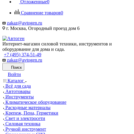
Отложенные
0
Сравнение товаров
0
zakaz@avtogen.ru
г. Москва, Огородный проезд дом 6
Интернет-магазин силовой техники, инструментов и
оборудование для дома и сада.
+7 (495) 374-51-49
zakaz@avtogen.ru
Поиск
Войти
Каталог
Всё для сада
Автотовары
Инструменты
Климатическое оборудование
Расходные материалы
Крепеж, Пена, Герметики
Свет и электросети
Силовая техника
Ручной инструмент