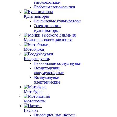
газонокосилки
Роботы-газонокосилки
Культиваторы
Бензиновые культиваторы
Электрические
культиваторы
Мойки высокого давления
Мотоблоки
Воздуходувки
Бензиновые воздуходувки
Воздуходувки
аккумуляторные
Воздуходувки
электрические
Мотобуры
Мотопомпы
Насосы
Вибрационные насосы