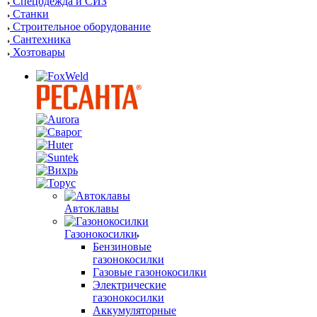
Спецодежда и СИЗ
Станки
Строительное оборудование
Сантехника
Хозтовары
Автоклавы
Газонокосилки
Бензиновые
газонокосилки
Газовые газонокосилки
Электрические
газонокосилки
Аккумуляторные