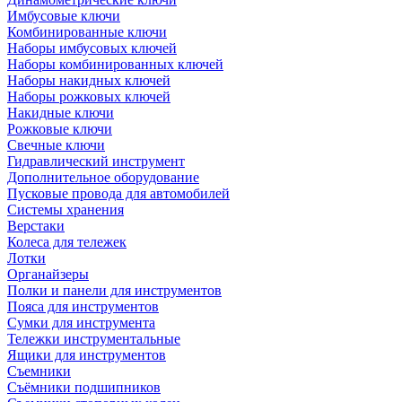
Имбусовые ключи
Комбинированные ключи
Наборы имбусовых ключей
Наборы комбинированных ключей
Наборы накидных ключей
Наборы рожковых ключей
Накидные ключи
Рожковые ключи
Свечные ключи
Гидравлический инструмент
Дополнительное оборудование
Пусковые провода для автомобилей
Системы хранения
Верстаки
Колеса для тележек
Лотки
Органайзеры
Полки и панели для инструментов
Пояса для инструментов
Сумки для инструмента
Тележки инструментальные
Ящики для инструментов
Съемники
Съёмники подшипников