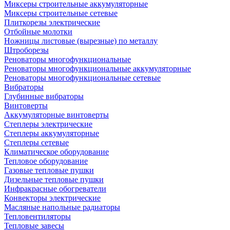
Миксеры строительные аккумуляторные
Миксеры строительные сетевые
Плиткорезы электрические
Отбойные молотки
Ножницы листовые (вырезные) по металлу
Штроборезы
Реноваторы многофункциональные
Реноваторы многофункциональные аккумуляторные
Реноваторы многофункциональные сетевые
Вибраторы
Глубинные вибраторы
Винтоверты
Аккумуляторные винтоверты
Степлеры электрические
Степлеры аккумуляторные
Степлеры сетевые
Климатическое оборудование
Тепловое оборудование
Газовые тепловые пушки
Дизельные тепловые пушки
Инфракрасные обогреватели
Конвекторы электрические
Масляные напольные радиаторы
Тепловентиляторы
Тепловые завесы