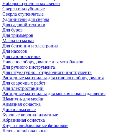
Наборы ступенчатых сверел
Сверла опалубочные
Сверла ступенчатые
Удлинители для сверла
Для садовой техники
Для буров
Для триммеров
Масла и смазки
Для бензопил и электропил
Для насосов
Для газонокосилок
Навесное оборудование для мотоблоков
Для ручного инструмента
Для штукатурно - отделочного инструмента
Расходные материалы для силового оборудования
Для сварочных работ
Для электростанций
Расходные материалы для моек высокого давления
Шампунь для моейк
Алмазная оснастка
Диски алмазные
Буровые коронки алмазные
Абразивная оснастка
Круги шлифовальные фибровые
Ленты шлифовальные