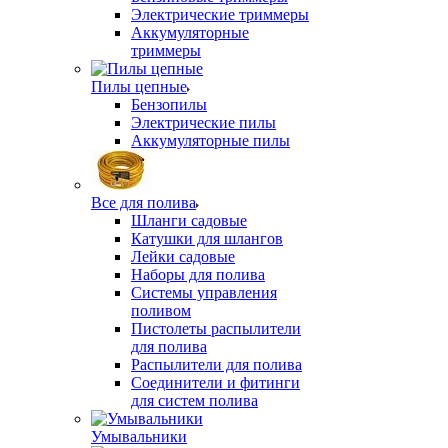
Электрические триммеры
Аккумуляторные
триммеры
Пилы цепные
Бензопилы
Электрические пилы
Аккумуляторные пилы
Все для полива
Шланги садовые
Катушки для шлангов
Лейки садовые
Наборы для полива
Системы управления
поливом
Пистолеты распылители
для полива
Распылители для полива
Соединители и фитинги
для систем полива
Умывальники