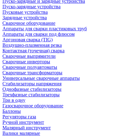
Пуско-зарядные и зарядные устройства
Пуско-зарядные устройства
Пусковые устройства
Зарядные устройства
Сварочное оборудование
Аппараты для сварки пластиковых труб
Аппараты для сварки под флюсом
Аргоновая сварка (TIG)
Воздушно-плазменная резка
Контактная (точечная) сварка
Сварочные выпрямители
Сварочные инверторы
Сварочные полуавтоматы
Сварочные трансформаторы
Универсальные сварочные аппараты
Стабилизаторы напряжения
Однофазные стабилизаторы
Трехфазные стабилизаторы
Три в одну
Газосварочное оборудование
Баллоны
Регуляторы газа
Ручной инструмент
Малярный инструмент
Валики малярные