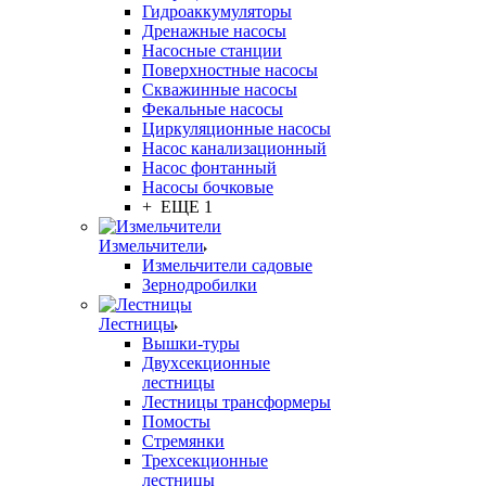
Гидроаккумуляторы
Дренажные насосы
Насосные станции
Поверхностные насосы
Скважинные насосы
Фекальные насосы
Циркуляционные насосы
Насос канализационный
Насос фонтанный
Насосы бочковые
+ ЕЩЕ 1
Измельчители
Измельчители садовые
Зернодробилки
Лестницы
Вышки-туры
Двухсекционные
лестницы
Лестницы трансформеры
Помосты
Стремянки
Трехсекционные
лестницы