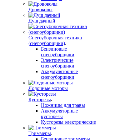
Дровоколы
Душ дачный
Снегоуборочная техника
(снегоуборщики)
Бензиновые
снегоуборщики
Электрические
снегоуборщики
Аккумуляторные
снегоуборщики
Лодочные моторы
Кусторезы
Ножницы для травы
Аккумуляторные
кусторезы
Кусторезы электрические
Триммеры
Бензиновые триммеры