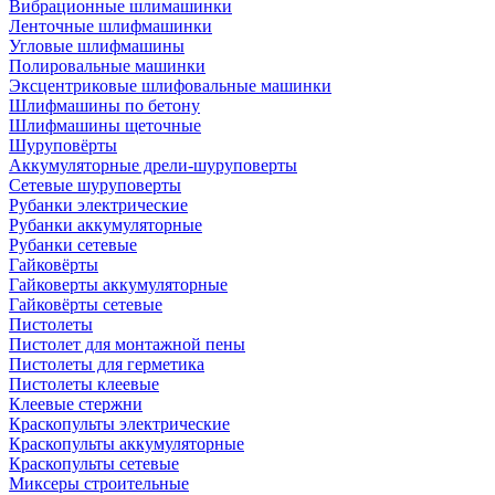
Вибрационные шлимашинки
Ленточные шлифмашинки
Угловые шлифмашины
Полировальные машинки
Эксцентриковые шлифовальные машинки
Шлифмашины по бетону
Шлифмашины щеточные
Шуруповёрты
Аккумуляторные дрели-шуруповерты
Сетевые шуруповерты
Рубанки электрические
Рубанки аккумуляторные
Рубанки сетевые
Гайковёрты
Гайковерты аккумуляторные
Гайковёрты сетевые
Пистолеты
Пистолет для монтажной пены
Пистолеты для герметика
Пистолеты клеевые
Клеевые стержни
Краскопульты электрические
Краскопульты аккумуляторные
Краскопульты сетевые
Миксеры строительные