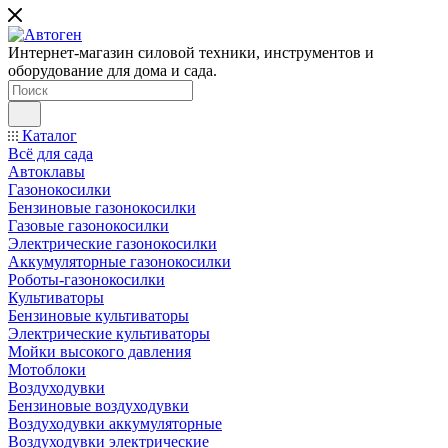
Интернет-магазин силовой техники, инструментов и
оборудование для дома и сада.
Каталог
Всё для сада
Автоклавы
Газонокосилки
Бензиновые газонокосилки
Газовые газонокосилки
Электрические газонокосилки
Аккумуляторные газонокосилки
Роботы-газонокосилки
Культиваторы
Бензиновые культиваторы
Электрические культиваторы
Мойки высокого давления
Мотоблоки
Воздуходувки
Бензиновые воздуходувки
Воздуходувки аккумуляторные
Воздуходувки электрические