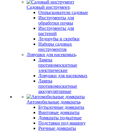
Садовый инструмент
Опрыскиватели садовые
Инструменты для
обработки почвы
Инструменты для
растений
Ледорубы и скребки
Наборы садовых
инструментов
Ловушки для насекомых
Лампы
противомоскитные
электрические
Ловушки для насекомых
Лампы
противомоскитные
аккумуляторные
Автомобильные домкраты
Бутылочные домкраты
Винтовые домкраты
Домкраты подкатные
Подставки под машину
Реечные домкраты