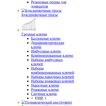
Резиновые опоры для
домкратов
Буксировочные тросы
Гаечные ключи
Баллонные ключи
Динамометрические
ключи
Имбусовые ключи
Комбинированные ключи
Наборы имбусовых
ключей
Наборы
комбинированных ключей
Наборы накидных ключей
Наборы рожковых ключей
Накидные ключи
Рожковые ключи
Свечные ключи
+ ЕЩЕ 1