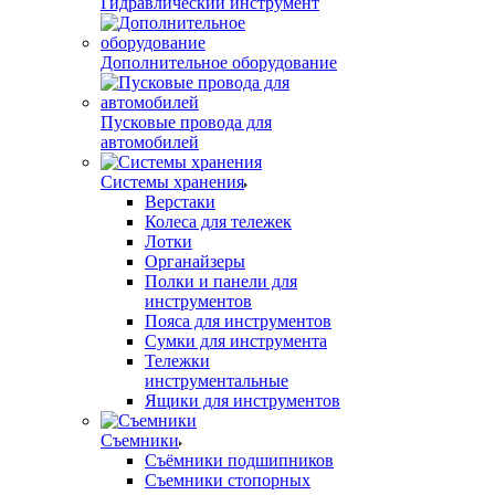
Гидравлический инструмент
Дополнительное оборудование
Пусковые провода для
автомобилей
Системы хранения
Верстаки
Колеса для тележек
Лотки
Органайзеры
Полки и панели для
инструментов
Пояса для инструментов
Сумки для инструмента
Тележки
инструментальные
Ящики для инструментов
Съемники
Съёмники подшипников
Съемники стопорных