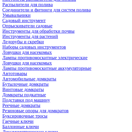
Распылители для полива
Соединители и фитинги для систем полива
Умывальники
Садовый инструмент
Опрыскиватели садовые
Инструменты для обработки почвы
Инструменты для растений
Ледорубы и скребки
Наборы садовых инструментов
Ловушки для насекомых
Лампы противомоскитные электрические
Ловушки для насекомых
Лампы противомоскитные аккумуляторные
Автотовары
Автомобильные домкраты
Бутылочные домкраты
Винтовые домкраты
Домкраты подкатные
Подставки под машину
Реечные домкраты
Резиновые опоры для домкратов
Буксировочные тросы
Гаечные ключи
Баллонные ключи
Динамометрические ключи