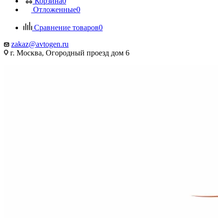
Корзина
0
Отложенные
0
Сравнение товаров
0
zakaz@avtogen.ru
г. Москва, Огородный проезд дом 6