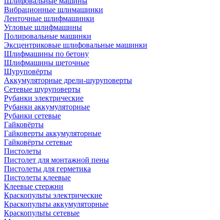
Шлифовальные машины
Вибрационные шлимашинки
Ленточные шлифмашинки
Угловые шлифмашины
Полировальные машинки
Эксцентриковые шлифовальные машинки
Шлифмашины по бетону
Шлифмашины щеточные
Шуруповёрты
Аккумуляторные дрели-шуруповерты
Сетевые шуруповерты
Рубанки электрические
Рубанки аккумуляторные
Рубанки сетевые
Гайковёрты
Гайковерты аккумуляторные
Гайковёрты сетевые
Пистолеты
Пистолет для монтажной пены
Пистолеты для герметика
Пистолеты клеевые
Клеевые стержни
Краскопульты электрические
Краскопульты аккумуляторные
Краскопульты сетевые