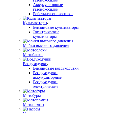
газонокосилки
Аккумуляторные
газонокосилки
Роботы-газонокосилки
Культиваторы
Бензиновые культиваторы
Электрические
культиваторы
Мойки высокого давления
Мотоблоки
Воздуходувки
Бензиновые воздуходувки
Воздуходувки
аккумуляторные
Воздуходувки
электрические
Мотобуры
Мотопомпы