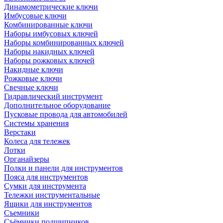
Динамометрические ключи
Имбусовые ключи
Комбинированные ключи
Наборы имбусовых ключей
Наборы комбинированных ключей
Наборы накидных ключей
Наборы рожковых ключей
Накидные ключи
Рожковые ключи
Свечные ключи
Гидравлический инструмент
Дополнительное оборудование
Пусковые провода для автомобилей
Системы хранения
Верстаки
Колеса для тележек
Лотки
Органайзеры
Полки и панели для инструментов
Пояса для инструментов
Сумки для инструмента
Тележки инструментальные
Ящики для инструментов
Съемники
Съёмники подшипников