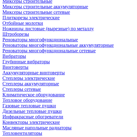
Миксеры строительные
Миксеры строительные аккумуляторные
Миксеры строительные сетевые
Плиткорезы электрические
Отбойные молотки
Ножницы листовые (вырезные) по металлу
Штроборезы
Реноваторы многофункциональные
Реноваторы многофункциональные аккумуляторные
Реноваторы многофункциональные сетевые
Вибраторы
Глубинные вибраторы
Винтоверты
Аккумуляторные винтоверты
Степлеры электрические
Степлеры аккумуляторные
Степлеры сетевые
Климатическое оборудование
Тепловое оборудование
Газовые тепловые пушки
Дизельные тепловые пушки
Инфракрасные обогреватели
Конвекторы электрические
Масляные напольные радиаторы
Тепловентиляторы