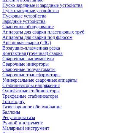
Пуско-зарядные и зарядные устройства
Пуско-зарядные устройства
Пусковые устройства
Зарядные устройства
Сварочное оборудование
Аппараты для сварки пластиковых труб
Аппараты для сварки под флюсом
Аргоновая сварка (TIG)
Воздушно-плазменная резка
Контактная (точечная) сварка
Сварочные выпрямители
Сварочные инверторы
Сварочные полуавтоматы
Сварочные трансформаторы
Универсальные сварочные аппараты
Стабилизаторы напряжения
Однофазные стабилизаторы
Трехфазные стабилизаторы
Три в одну
Газосварочное оборудование
Баллоны
Регуляторы газа
Ручной инструмент
Малярный инструмент