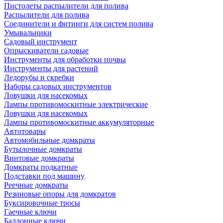
Пистолеты распылители для полива
Распылители для полива
Соединители и фитинги для систем полива
Умывальники
Садовый инструмент
Опрыскиватели садовые
Инструменты для обработки почвы
Инструменты для растений
Ледорубы и скребки
Наборы садовых инструментов
Ловушки для насекомых
Лампы противомоскитные электрические
Ловушки для насекомых
Лампы противомоскитные аккумуляторные
Автотовары
Автомобильные домкраты
Бутылочные домкраты
Винтовые домкраты
Домкраты подкатные
Подставки под машину
Реечные домкраты
Резиновые опоры для домкратов
Буксировочные тросы
Гаечные ключи
Баллонные ключи