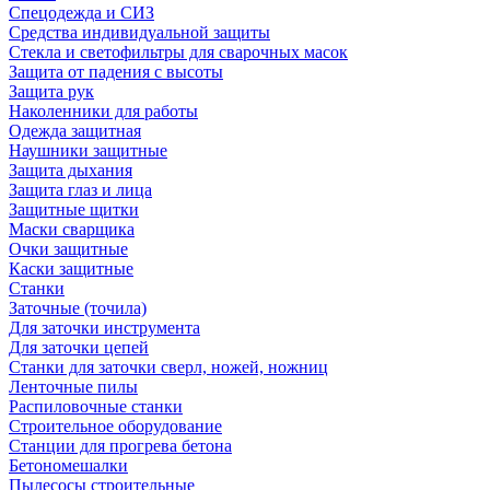
Спецодежда и СИЗ
Средства индивидуальной защиты
Стекла и светофильтры для сварочных масок
Защита от падения с высоты
Защита рук
Наколенники для работы
Одежда защитная
Наушники защитные
Защита дыхания
Защита глаз и лица
Защитные щитки
Маски сварщика
Очки защитные
Каски защитные
Станки
Заточные (точила)
Для заточки инструмента
Для заточки цепей
Станки для заточки сверл, ножей, ножниц
Ленточные пилы
Распиловочные станки
Строительное оборудование
Станции для прогрева бетона
Бетономешалки
Пылесосы строительные