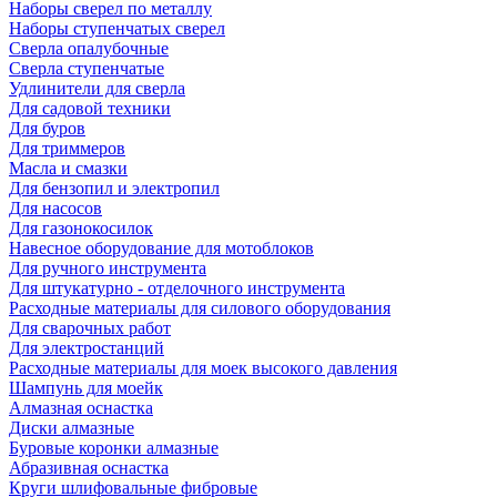
Наборы сверел по металлу
Наборы ступенчатых сверел
Сверла опалубочные
Сверла ступенчатые
Удлинители для сверла
Для садовой техники
Для буров
Для триммеров
Масла и смазки
Для бензопил и электропил
Для насосов
Для газонокосилок
Навесное оборудование для мотоблоков
Для ручного инструмента
Для штукатурно - отделочного инструмента
Расходные материалы для силового оборудования
Для сварочных работ
Для электростанций
Расходные материалы для моек высокого давления
Шампунь для моейк
Алмазная оснастка
Диски алмазные
Буровые коронки алмазные
Абразивная оснастка
Круги шлифовальные фибровые