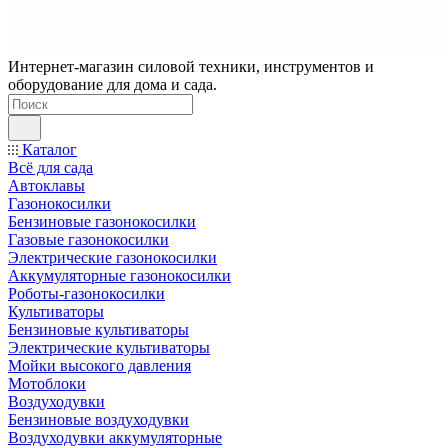
Интернет-магазин силовой техники, инструментов и
оборудование для дома и сада.
Каталог
Всё для сада
Автоклавы
Газонокосилки
Бензиновые газонокосилки
Газовые газонокосилки
Электрические газонокосилки
Аккумуляторные газонокосилки
Роботы-газонокосилки
Культиваторы
Бензиновые культиваторы
Электрические культиваторы
Мойки высокого давления
Мотоблоки
Воздуходувки
Бензиновые воздуходувки
Воздуходувки аккумуляторные