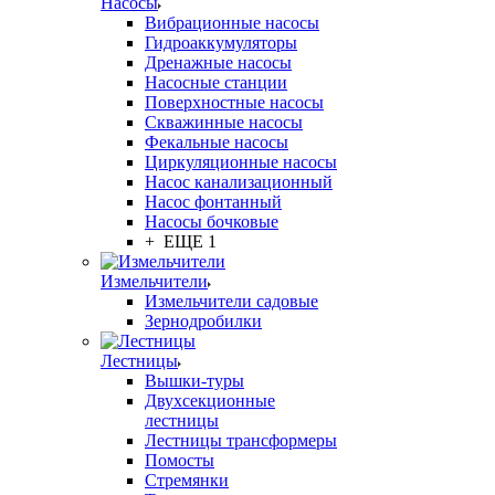
Насосы
Вибрационные насосы
Гидроаккумуляторы
Дренажные насосы
Насосные станции
Поверхностные насосы
Скважинные насосы
Фекальные насосы
Циркуляционные насосы
Насос канализационный
Насос фонтанный
Насосы бочковые
+ ЕЩЕ 1
Измельчители
Измельчители садовые
Зернодробилки
Лестницы
Вышки-туры
Двухсекционные
лестницы
Лестницы трансформеры
Помосты
Стремянки