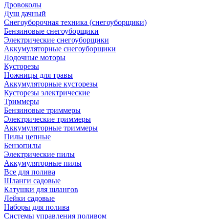
Дровоколы
Душ дачный
Снегоуборочная техника (снегоуборщики)
Бензиновые снегоуборщики
Электрические снегоуборщики
Аккумуляторные снегоуборщики
Лодочные моторы
Кусторезы
Ножницы для травы
Аккумуляторные кусторезы
Кусторезы электрические
Триммеры
Бензиновые триммеры
Электрические триммеры
Аккумуляторные триммеры
Пилы цепные
Бензопилы
Электрические пилы
Аккумуляторные пилы
Все для полива
Шланги садовые
Катушки для шлангов
Лейки садовые
Наборы для полива
Системы управления поливом