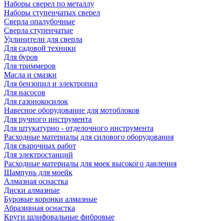
Наборы сверел по металлу
Наборы ступенчатых сверел
Сверла опалубочные
Сверла ступенчатые
Удлинители для сверла
Для садовой техники
Для буров
Для триммеров
Масла и смазки
Для бензопил и электропил
Для насосов
Для газонокосилок
Навесное оборудование для мотоблоков
Для ручного инструмента
Для штукатурно - отделочного инструмента
Расходные материалы для силового оборудования
Для сварочных работ
Для электростанций
Расходные материалы для моек высокого давления
Шампунь для моейк
Алмазная оснастка
Диски алмазные
Буровые коронки алмазные
Абразивная оснастка
Круги шлифовальные фибровые