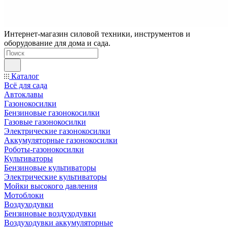
Интернет-магазин силовой техники, инструментов и
оборудование для дома и сада.
Каталог
Всё для сада
Автоклавы
Газонокосилки
Бензиновые газонокосилки
Газовые газонокосилки
Электрические газонокосилки
Аккумуляторные газонокосилки
Роботы-газонокосилки
Культиваторы
Бензиновые культиваторы
Электрические культиваторы
Мойки высокого давления
Мотоблоки
Воздуходувки
Бензиновые воздуходувки
Воздуходувки аккумуляторные