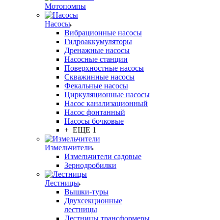
Мотопомпы
Насосы
Вибрационные насосы
Гидроаккумуляторы
Дренажные насосы
Насосные станции
Поверхностные насосы
Скважинные насосы
Фекальные насосы
Циркуляционные насосы
Насос канализационный
Насос фонтанный
Насосы бочковые
+ ЕЩЕ 1
Измельчители
Измельчители садовые
Зернодробилки
Лестницы
Вышки-туры
Двухсекционные
лестницы
Лестницы трансформеры