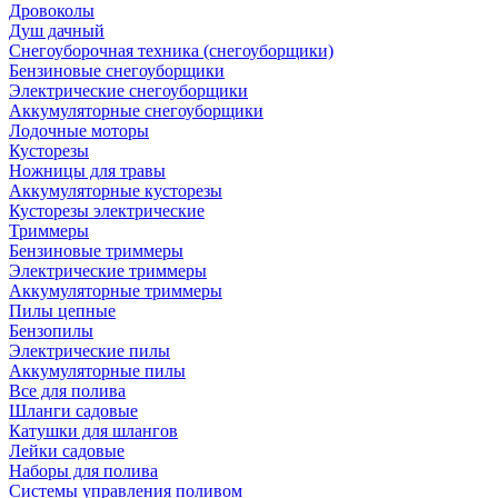
Дровоколы
Душ дачный
Снегоуборочная техника (снегоуборщики)
Бензиновые снегоуборщики
Электрические снегоуборщики
Аккумуляторные снегоуборщики
Лодочные моторы
Кусторезы
Ножницы для травы
Аккумуляторные кусторезы
Кусторезы электрические
Триммеры
Бензиновые триммеры
Электрические триммеры
Аккумуляторные триммеры
Пилы цепные
Бензопилы
Электрические пилы
Аккумуляторные пилы
Все для полива
Шланги садовые
Катушки для шлангов
Лейки садовые
Наборы для полива
Системы управления поливом