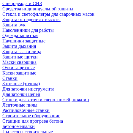
Спецодежда и СИЗ
Средства индивидуальной защиты
Стекла и светофильтры для сварочных масок
Защита от падения с высоты
Защита рук
Наколенники для работы
Одежда защитная
Наушники защитные
Защита дыхания
Защита глаз и лица
Защитные щитки
Маски сварщика
Очки защитные
Каски защитные
Станки
Заточные (точила)
Для заточки инструмента
Для заточки цепей
Станки для заточки сверл, ножей, ножниц
Ленточные пилы
Распиловочные станки
Строительное оборудование
Станции для прогрева бетона
Бетономешалки
Пылесосы строительные