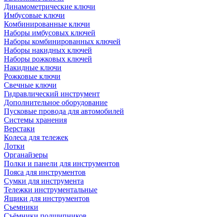
Динамометрические ключи
Имбусовые ключи
Комбинированные ключи
Наборы имбусовых ключей
Наборы комбинированных ключей
Наборы накидных ключей
Наборы рожковых ключей
Накидные ключи
Рожковые ключи
Свечные ключи
Гидравлический инструмент
Дополнительное оборудование
Пусковые провода для автомобилей
Системы хранения
Верстаки
Колеса для тележек
Лотки
Органайзеры
Полки и панели для инструментов
Пояса для инструментов
Сумки для инструмента
Тележки инструментальные
Ящики для инструментов
Съемники
Съёмники подшипников