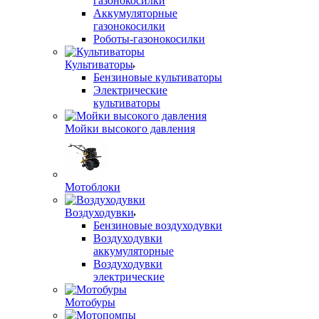
газонокосилки
Аккумуляторные
газонокосилки
Роботы-газонокосилки
Культиваторы
Бензиновые культиваторы
Электрические
культиваторы
Мойки высокого давления
Мотоблоки
Воздуходувки
Бензиновые воздуходувки
Воздуходувки
аккумуляторные
Воздуходувки
электрические
Мотобуры