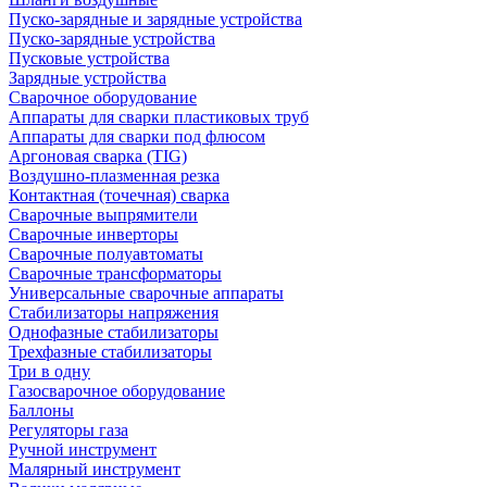
Пуско-зарядные и зарядные устройства
Пуско-зарядные устройства
Пусковые устройства
Зарядные устройства
Сварочное оборудование
Аппараты для сварки пластиковых труб
Аппараты для сварки под флюсом
Аргоновая сварка (TIG)
Воздушно-плазменная резка
Контактная (точечная) сварка
Сварочные выпрямители
Сварочные инверторы
Сварочные полуавтоматы
Сварочные трансформаторы
Универсальные сварочные аппараты
Стабилизаторы напряжения
Однофазные стабилизаторы
Трехфазные стабилизаторы
Три в одну
Газосварочное оборудование
Баллоны
Регуляторы газа
Ручной инструмент
Малярный инструмент