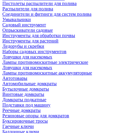
Пистолеты распылители для полива
Распылители для полива
Соединители и фитинги для систем полива
Умывальники
Садовый инструмент
Опрыскиватели садовые
Инструменты для обработки почвы
Инструменты для растений
Ледорубы и скребки
Наборы садовых инструментов
Ловушки для насекомых
Лампы противомоскитные электрические
Ловушки для насекомых
Лампы противомоскитные аккумуляторные
Автотовары
Автомобильные домкраты
Бутылочные домкраты
Винтовые домкраты
Домкраты подкатные
Подставки под машину
Реечные домкраты
Резиновые опоры для домкратов
Буксировочные тросы
Гаечные ключи
Баллонные ключи