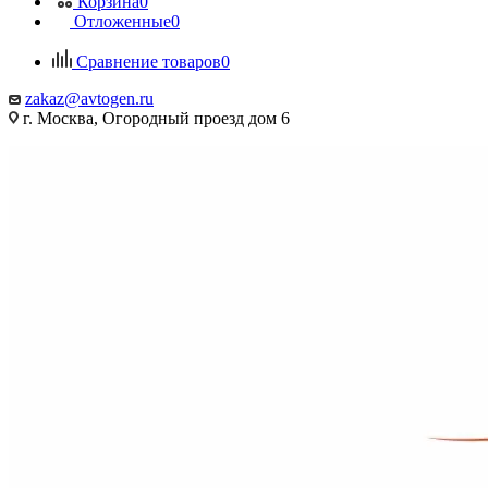
Корзина
0
Отложенные
0
Сравнение товаров
0
zakaz@avtogen.ru
г. Москва, Огородный проезд дом 6