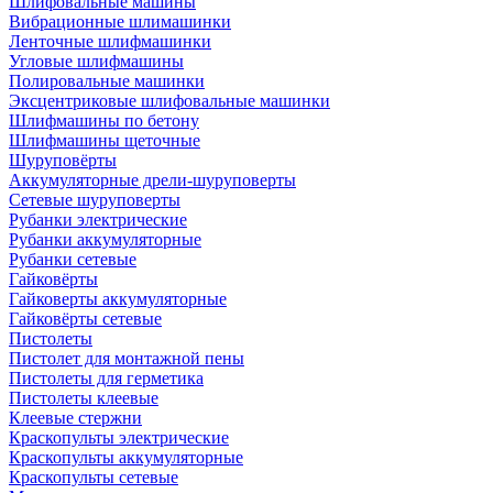
Шлифовальные машины
Вибрационные шлимашинки
Ленточные шлифмашинки
Угловые шлифмашины
Полировальные машинки
Эксцентриковые шлифовальные машинки
Шлифмашины по бетону
Шлифмашины щеточные
Шуруповёрты
Аккумуляторные дрели-шуруповерты
Сетевые шуруповерты
Рубанки электрические
Рубанки аккумуляторные
Рубанки сетевые
Гайковёрты
Гайковерты аккумуляторные
Гайковёрты сетевые
Пистолеты
Пистолет для монтажной пены
Пистолеты для герметика
Пистолеты клеевые
Клеевые стержни
Краскопульты электрические
Краскопульты аккумуляторные
Краскопульты сетевые