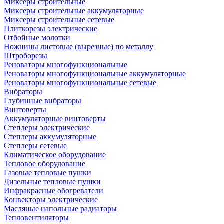
Миксеры строительные
Миксеры строительные аккумуляторные
Миксеры строительные сетевые
Плиткорезы электрические
Отбойные молотки
Ножницы листовые (вырезные) по металлу
Штроборезы
Реноваторы многофункциональные
Реноваторы многофункциональные аккумуляторные
Реноваторы многофункциональные сетевые
Вибраторы
Глубинные вибраторы
Винтоверты
Аккумуляторные винтоверты
Степлеры электрические
Степлеры аккумуляторные
Степлеры сетевые
Климатическое оборудование
Тепловое оборудование
Газовые тепловые пушки
Дизельные тепловые пушки
Инфракрасные обогреватели
Конвекторы электрические
Масляные напольные радиаторы
Тепловентиляторы