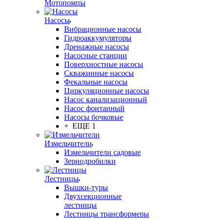
Мотопомпы
Насосы
Вибрационные насосы
Гидроаккумуляторы
Дренажные насосы
Насосные станции
Поверхностные насосы
Скважинные насосы
Фекальные насосы
Циркуляционные насосы
Насос канализационный
Насос фонтанный
Насосы бочковые
+ ЕЩЕ 1
Измельчители
Измельчители садовые
Зернодробилки
Лестницы
Вышки-туры
Двухсекционные
лестницы
Лестницы трансформеры