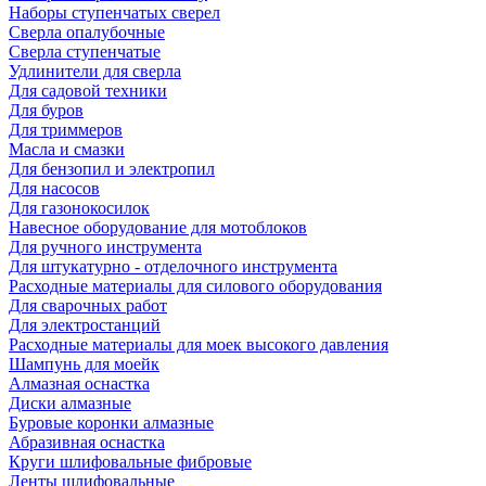
Наборы ступенчатых сверел
Сверла опалубочные
Сверла ступенчатые
Удлинители для сверла
Для садовой техники
Для буров
Для триммеров
Масла и смазки
Для бензопил и электропил
Для насосов
Для газонокосилок
Навесное оборудование для мотоблоков
Для ручного инструмента
Для штукатурно - отделочного инструмента
Расходные материалы для силового оборудования
Для сварочных работ
Для электростанций
Расходные материалы для моек высокого давления
Шампунь для моейк
Алмазная оснастка
Диски алмазные
Буровые коронки алмазные
Абразивная оснастка
Круги шлифовальные фибровые
Ленты шлифовальные