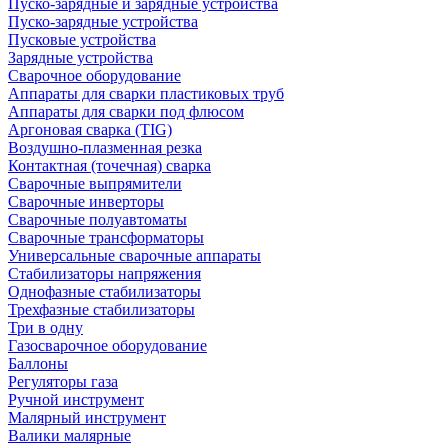
Пуско-зарядные и зарядные устройства
Пуско-зарядные устройства
Пусковые устройства
Зарядные устройства
Сварочное оборудование
Аппараты для сварки пластиковых труб
Аппараты для сварки под флюсом
Аргоновая сварка (TIG)
Воздушно-плазменная резка
Контактная (точечная) сварка
Сварочные выпрямители
Сварочные инверторы
Сварочные полуавтоматы
Сварочные трансформаторы
Универсальные сварочные аппараты
Стабилизаторы напряжения
Однофазные стабилизаторы
Трехфазные стабилизаторы
Три в одну
Газосварочное оборудование
Баллоны
Регуляторы газа
Ручной инструмент
Малярный инструмент
Валики малярные