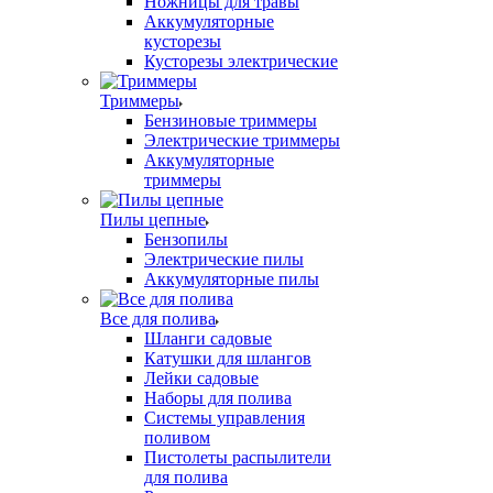
Ножницы для травы
Аккумуляторные
кусторезы
Кусторезы электрические
Триммеры
Бензиновые триммеры
Электрические триммеры
Аккумуляторные
триммеры
Пилы цепные
Бензопилы
Электрические пилы
Аккумуляторные пилы
Все для полива
Шланги садовые
Катушки для шлангов
Лейки садовые
Наборы для полива
Системы управления
поливом
Пистолеты распылители
для полива