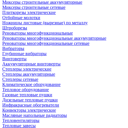
Миксеры строительные аккумуляторные
Миксеры строительные сетевые
Плиткорезы электрические
Отбойные молотки
Ножницы листовые (вырезные) по металлу
Штроборезы
Реноваторы многофункциональные
Реноваторы многофункциональные аккумуляторные
Реноваторы многофункциональные сетевые
Вибраторы
Глубинные вибраторы
Винтоверты
Аккумуляторные винтоверты
Степлеры электрические
Степлеры аккумуляторные
Степлеры сетевые
Климатическое оборудование
Тепловое оборудование
Газовые тепловые пушки
Дизельные тепловые пушки
Инфракрасные обогреватели
Конвекторы электрические
Масляные напольные радиаторы
Тепловентиляторы
Тепловые завесы