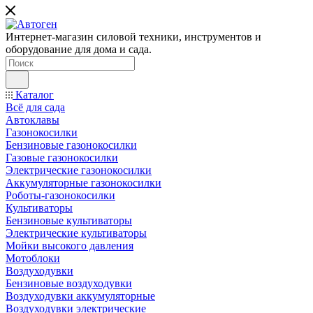
Интернет-магазин силовой техники, инструментов и
оборудование для дома и сада.
Каталог
Всё для сада
Автоклавы
Газонокосилки
Бензиновые газонокосилки
Газовые газонокосилки
Электрические газонокосилки
Аккумуляторные газонокосилки
Роботы-газонокосилки
Культиваторы
Бензиновые культиваторы
Электрические культиваторы
Мойки высокого давления
Мотоблоки
Воздуходувки
Бензиновые воздуходувки
Воздуходувки аккумуляторные
Воздуходувки электрические