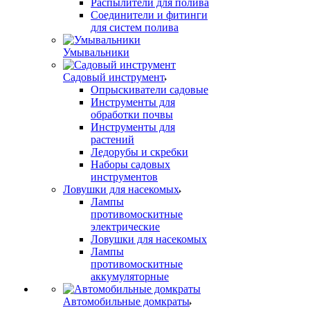
Распылители для полива
Соединители и фитинги
для систем полива
Умывальники
Садовый инструмент
Опрыскиватели садовые
Инструменты для
обработки почвы
Инструменты для
растений
Ледорубы и скребки
Наборы садовых
инструментов
Ловушки для насекомых
Лампы
противомоскитные
электрические
Ловушки для насекомых
Лампы
противомоскитные
аккумуляторные
Автомобильные домкраты