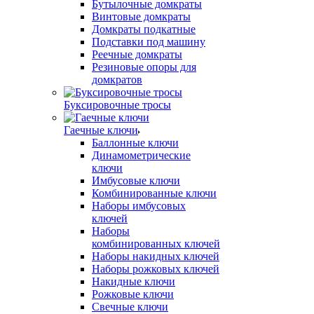
Бутылочные домкраты
Винтовые домкраты
Домкраты подкатные
Подставки под машину
Реечные домкраты
Резиновые опоры для
домкратов
Буксировочные тросы
Гаечные ключи
Баллонные ключи
Динамометрические
ключи
Имбусовые ключи
Комбинированные ключи
Наборы имбусовых
ключей
Наборы
комбинированных ключей
Наборы накидных ключей
Наборы рожковых ключей
Накидные ключи
Рожковые ключи
Свечные ключи