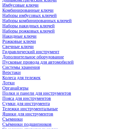
Имбусовые ключи
Комбинированные ключи
Наборы имбусовых ключей
Наборы комбинированных ключей
Наборы накидных ключей
Наборы рожковых ключей
Накидные ключи
Рожковые ключи
Свечные ключи
Гидравлический инструмент
Дополнительное оборудование
Пусковые провода для автомобилей
Системы хранения
Верстаки
Колеса для тележек
Лотки
Органайзеры
Полки и панели для инструментов
Пояса для инструментов
Сумки для инструмента
Тележки инструментальные
Ящики для инструментов
Съемники
Съёмники подшипников