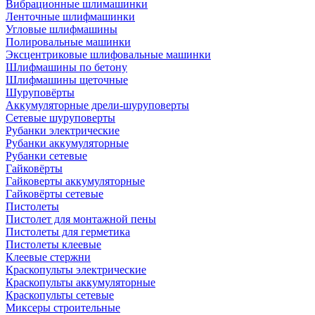
Вибрационные шлимашинки
Ленточные шлифмашинки
Угловые шлифмашины
Полировальные машинки
Эксцентриковые шлифовальные машинки
Шлифмашины по бетону
Шлифмашины щеточные
Шуруповёрты
Аккумуляторные дрели-шуруповерты
Сетевые шуруповерты
Рубанки электрические
Рубанки аккумуляторные
Рубанки сетевые
Гайковёрты
Гайковерты аккумуляторные
Гайковёрты сетевые
Пистолеты
Пистолет для монтажной пены
Пистолеты для герметика
Пистолеты клеевые
Клеевые стержни
Краскопульты электрические
Краскопульты аккумуляторные
Краскопульты сетевые
Миксеры строительные