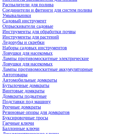
Распылители для полива
Соединители и фитинги для систем полива
Умывальники
Садовый инструмент
Опрыскиватели садовые
Инструменты для обработки почвы
Инструменты для растений
Ледорубы и скребки
Наборы садовых инструментов
Ловушки для насекомых
Лампы противомоскитные электрические
Ловушки для насекомых
Лампы противомоскитные аккумуляторные
Автотовары
Автомобильные домкраты
Бутылочные домкраты
Винтовые домкраты
Домкраты подкатные
Подставки под машину
Реечные домкраты
Резиновые опоры для домкратов
Буксировочные тросы
Гаечные ключи
Баллонные ключи
Динамометрические ключи