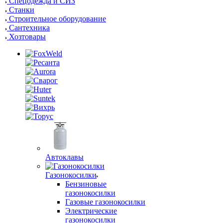
Спецодежда и СИЗ
Станки
Строительное оборудование
Сантехника
Хозтовары
Автоклавы
Газонокосилки
Бензиновые
газонокосилки
Газовые газонокосилки
Электрические
газонокосилки