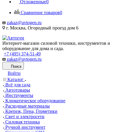
Отложенные
0
Сравнение товаров
0
zakaz@avtogen.ru
г. Москва, Огородный проезд дом 6
Интернет-магазин силовой техники, инструментов и
оборудование для дома и сада.
+7 (495) 374-51-49
zakaz@avtogen.ru
Поиск
Войти
Каталог
Всё для сада
Автотовары
Инструменты
Климатическое оборудование
Расходные материалы
Крепеж, Пена, Герметики
Свет и электросети
Силовая техника
Ручной инструмент