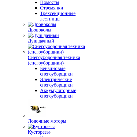
Помосты
Стремянки
Трехсекционные
лестницы
Дровоколы
Душ дачный
Снегоуборочная техника
(снегоуборщики)
Бензиновые
снегоуборщики
Электрические
снегоуборщики
Аккумуляторные
снегоуборщики
Лодочные моторы
Кусторезы