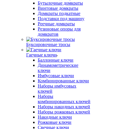
Бутылочные домкраты
Винтовые домкраты
Домкраты подкатные
Подставки под машину
Реечные домкраты
Резиновые опоры для
домкратов
Буксировочные тросы
Гаечные ключи
Баллонные ключи
Динамометрические
ключи
Имбусовые ключи
Комбинированные ключи
Наборы имбусовых
ключей
Наборы
комбинированных ключей
Наборы накидных ключей
Наборы рожковых ключей
Накидные ключи
Рожковые ключи
Свечные ключи