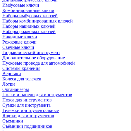
Имбусовые ключи
Комбинированные ключи
Наборы имбусовых ключей
Наборы комбинированных ключей
Наборы накидных ключей
Наборы рожковых ключей
Накидные ключи
Рожковые ключи
Свечные ключи
Гидравлический инструмент
Дополнительное оборудование
Пусковые провода для автомобилей
Системы хранения
Верстаки
Колеса для тележек
Лотки
Органайзеры
Полки и панели для инструментов
Пояса для инструментов
Сумки для инструмента
Тележки инструментальные
Ящики для инструментов
Съемники
Съёмники подшипников