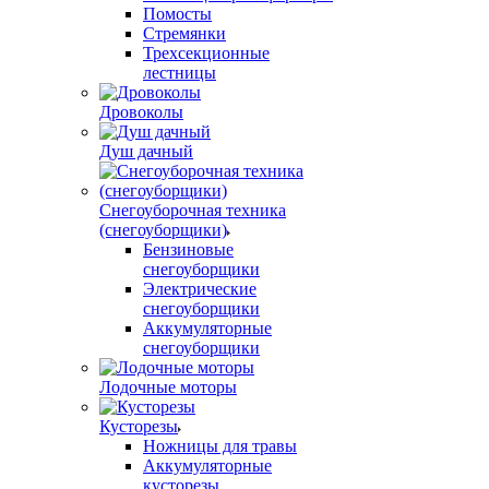
Помосты
Стремянки
Трехсекционные
лестницы
Дровоколы
Душ дачный
Снегоуборочная техника
(снегоуборщики)
Бензиновые
снегоуборщики
Электрические
снегоуборщики
Аккумуляторные
снегоуборщики
Лодочные моторы
Кусторезы
Ножницы для травы
Аккумуляторные
кусторезы