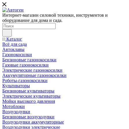
Интернет-магазин силовой техники, инструментов и
оборудование для дома и сада.
Каталог
Всё для сада
Автоклавы
Газонокосилки
Бензиновые газонокосилки
Газовые газонокосилки
Электрические газонокосилки
Аккумуляторные газонокосилки
Роботы-газонокосилки
Культиваторы
Бензиновые культиваторы
Электрические культиваторы
Мойки высокого давления
Мотоблоки
Воздуходувки
Бензиновые воздуходувки
Воздуходувки аккумуляторные
Воздуходувки электрические