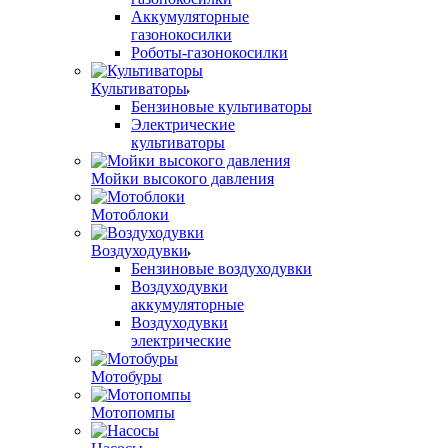
Аккумуляторные
газонокосилки
Роботы-газонокосилки
Культиваторы
Бензиновые культиваторы
Электрические
культиваторы
Мойки высокого давления
Мотоблоки
Воздуходувки
Бензиновые воздуходувки
Воздуходувки
аккумуляторные
Воздуходувки
электрические
Мотобуры
Мотопомпы