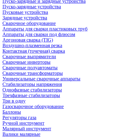
Пуско-зарядные и зарядные устройства
Пуско-зарядные устройства
Пусковые устройства
Зарядные устройства
Сварочное оборудование
Аппараты для сварки пластиковых труб
Аппараты для сварки под флюсом
Аргоновая сварка (TIG)
Воздушно-плазменная резка
Контактная (точечная) сварка
Сварочные выпрямители
Сварочные инверторы
Сварочные полуавтоматы
Сварочные трансформаторы
Универсальные сварочные аппараты
Стабилизаторы напряжения
Однофазные стабилизаторы
Трехфазные стабилизаторы
Три в одну
Газосварочное оборудование
Баллоны
Регуляторы газа
Ручной инструмент
Малярный инструмент
Валики малярные