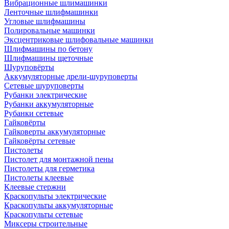
Вибрационные шлимашинки
Ленточные шлифмашинки
Угловые шлифмашины
Полировальные машинки
Эксцентриковые шлифовальные машинки
Шлифмашины по бетону
Шлифмашины щеточные
Шуруповёрты
Аккумуляторные дрели-шуруповерты
Сетевые шуруповерты
Рубанки электрические
Рубанки аккумуляторные
Рубанки сетевые
Гайковёрты
Гайковерты аккумуляторные
Гайковёрты сетевые
Пистолеты
Пистолет для монтажной пены
Пистолеты для герметика
Пистолеты клеевые
Клеевые стержни
Краскопульты электрические
Краскопульты аккумуляторные
Краскопульты сетевые
Миксеры строительные