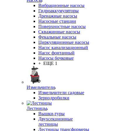
Насосы
Вибрационные насосы
Гидроаккумуляторы
Дренажные насосы
Насосные станции
Поверхностные насосы
Скважинные насосы
Фекальные насосы
Циркуляционные насосы
Насос канализационный
Насос фонтанный
Насосы бочковые
+ ЕЩЕ 1
Измельчители
Измельчители садовые
Зернодробилки
Лестницы
Вышки-туры
Двухсекционные
лестницы
Лестницы трансформеры