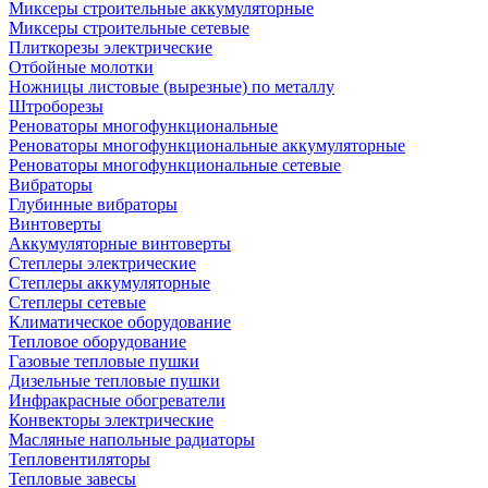
Миксеры строительные аккумуляторные
Миксеры строительные сетевые
Плиткорезы электрические
Отбойные молотки
Ножницы листовые (вырезные) по металлу
Штроборезы
Реноваторы многофункциональные
Реноваторы многофункциональные аккумуляторные
Реноваторы многофункциональные сетевые
Вибраторы
Глубинные вибраторы
Винтоверты
Аккумуляторные винтоверты
Степлеры электрические
Степлеры аккумуляторные
Степлеры сетевые
Климатическое оборудование
Тепловое оборудование
Газовые тепловые пушки
Дизельные тепловые пушки
Инфракрасные обогреватели
Конвекторы электрические
Масляные напольные радиаторы
Тепловентиляторы
Тепловые завесы