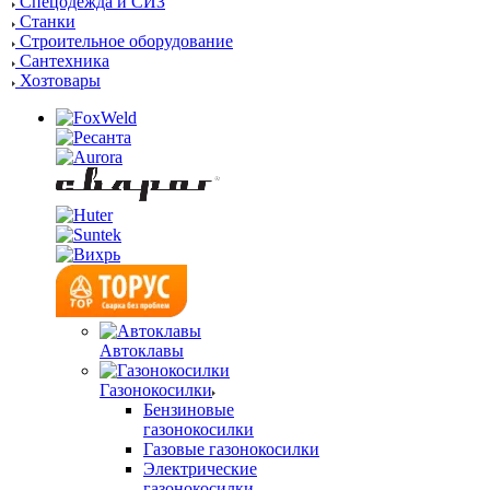
Спецодежда и СИЗ
Станки
Строительное оборудование
Сантехника
Хозтовары
Автоклавы
Газонокосилки
Бензиновые
газонокосилки
Газовые газонокосилки
Электрические
газонокосилки