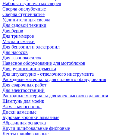
Наборы ступенчатых сверел
Сверла опалубочные
Сверла ступенчатые
Удлинители для сверла
Для садовой техники
Для буров
Для триммеров
Масла и смазки
Для бензопил и электропил
Для насосов
Для газонокосилок
Навесное оборудование для мотоблоков
Для ручного инструмента
Для штукатурно - отделочного инструмента
Расходные материалы для силового оборудования
Для сварочных работ
Для электростанций
Расходные материалы для моек высокого давления
Шампунь для моейк
Алмазная оснастка
Диски алмазные
Буровые коронки алмазные
Абразивная оснастка
Круги шлифовальные фибровые
Ленты шлифовальные