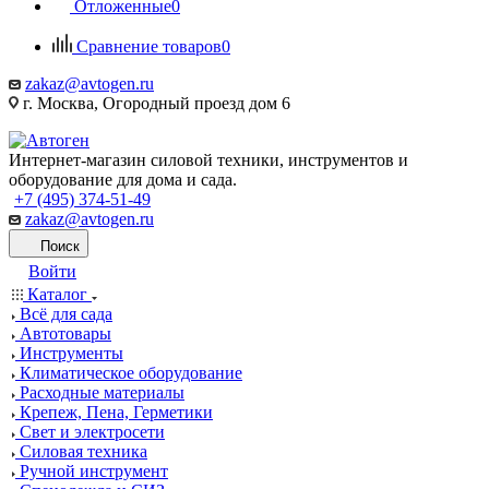
Отложенные
0
Сравнение товаров
0
zakaz@avtogen.ru
г. Москва, Огородный проезд дом 6
Интернет-магазин силовой техники, инструментов и
оборудование для дома и сада.
+7 (495) 374-51-49
zakaz@avtogen.ru
Поиск
Войти
Каталог
Всё для сада
Автотовары
Инструменты
Климатическое оборудование
Расходные материалы
Крепеж, Пена, Герметики
Свет и электросети
Силовая техника
Ручной инструмент