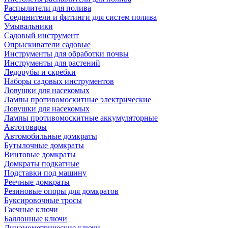
Распылители для полива
Соединители и фитинги для систем полива
Умывальники
Садовый инструмент
Опрыскиватели садовые
Инструменты для обработки почвы
Инструменты для растений
Ледорубы и скребки
Наборы садовых инструментов
Ловушки для насекомых
Лампы противомоскитные электрические
Ловушки для насекомых
Лампы противомоскитные аккумуляторные
Автотовары
Автомобильные домкраты
Бутылочные домкраты
Винтовые домкраты
Домкраты подкатные
Подставки под машину
Реечные домкраты
Резиновые опоры для домкратов
Буксировочные тросы
Гаечные ключи
Баллонные ключи
Динамометрические ключи