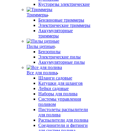
Кусторезы электрические
Триммеры
Бензиновые триммеры
Электрические триммеры
Аккумуляторные
триммеры
Пилы цепные
Бензопилы
Электрические пилы
Аккумуляторные пилы
Все для полива
Шланги садовые
Катушки для шлангов
Лейки садовые
Наборы для полива
Системы управления
поливом
Пистолеты распылители
для полива
Распылители для полива
Соединители и фитинги
для систем полива