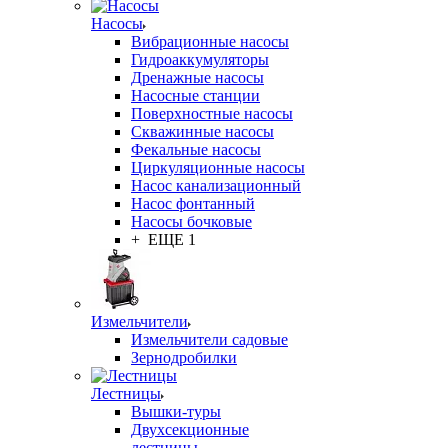
Насосы
Вибрационные насосы
Гидроаккумуляторы
Дренажные насосы
Насосные станции
Поверхностные насосы
Скважинные насосы
Фекальные насосы
Циркуляционные насосы
Насос канализационный
Насос фонтанный
Насосы бочковые
+ ЕЩЕ 1
Измельчители
Измельчители садовые
Зернодробилки
Лестницы
Вышки-туры
Двухсекционные
лестницы