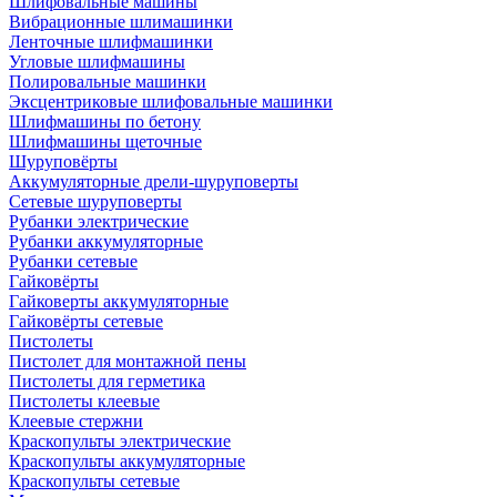
Шлифовальные машины
Вибрационные шлимашинки
Ленточные шлифмашинки
Угловые шлифмашины
Полировальные машинки
Эксцентриковые шлифовальные машинки
Шлифмашины по бетону
Шлифмашины щеточные
Шуруповёрты
Аккумуляторные дрели-шуруповерты
Сетевые шуруповерты
Рубанки электрические
Рубанки аккумуляторные
Рубанки сетевые
Гайковёрты
Гайковерты аккумуляторные
Гайковёрты сетевые
Пистолеты
Пистолет для монтажной пены
Пистолеты для герметика
Пистолеты клеевые
Клеевые стержни
Краскопульты электрические
Краскопульты аккумуляторные
Краскопульты сетевые