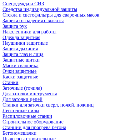
Спецодежда и СИЗ
Средства индивидуальной защиты
Стекла и светофильтры для сварочных масок
Защита от падения с высоты
Защита рук
Наколенники для работы
Одежда защитная
Наушники защитные
Защита дыхания
Защита глаз и лица
Защитные щитки
Маски сварщика
Очки защитные
Каски защитные
Станки
Заточные (точила)
Для заточки инструмента
Для заточки цепей
Станки для заточки сверл, ножей, ножниц
Ленточные пилы
Распиловочные станки
Строительное оборудование
Станции для прогрева бетона
Бетономешалки
Пылесосы строительные