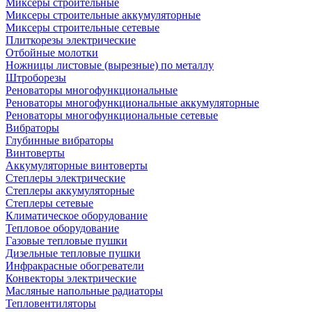
Миксеры строительные
Миксеры строительные аккумуляторные
Миксеры строительные сетевые
Плиткорезы электрические
Отбойные молотки
Ножницы листовые (вырезные) по металлу
Штроборезы
Реноваторы многофункциональные
Реноваторы многофункциональные аккумуляторные
Реноваторы многофункциональные сетевые
Вибраторы
Глубинные вибраторы
Винтоверты
Аккумуляторные винтоверты
Степлеры электрические
Степлеры аккумуляторные
Степлеры сетевые
Климатическое оборудование
Тепловое оборудование
Газовые тепловые пушки
Дизельные тепловые пушки
Инфракрасные обогреватели
Конвекторы электрические
Масляные напольные радиаторы
Тепловентиляторы