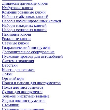
Динамометрические ключи
Имбусовые ключи
Комбинированные ключи
Наборы имбусовых ключей
Наборы комбинированных ключей
Наборы накидных ключей
Наборы рожковых ключей
Накидные ключи
Рожковые ключи
Свечные ключи
Гидравлический инструмент
Дополнительное оборудование
Пусковые провода для автомобилей
Системы хранения
Верстаки
Колеса для тележек
Лотки
Органайзеры
Полки и панели для инструментов
Пояса для инструментов
Сумки для инструмента
Тележки инструментальные
Ящики для инструментов
Съемники
Съёмники подшипников