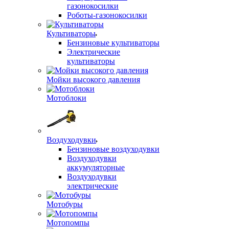
газонокосилки
Роботы-газонокосилки
Культиваторы
Бензиновые культиваторы
Электрические
культиваторы
Мойки высокого давления
Мотоблоки
Воздуходувки
Бензиновые воздуходувки
Воздуходувки
аккумуляторные
Воздуходувки
электрические
Мотобуры
Мотопомпы