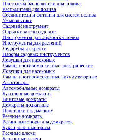
Пистолеты распылители для полива
Распылители для полива
Соединители и фитинги для систем полива
Умывальники
Садовый инструмент
Опрыскиватели садовые
Инструменты для обработки почвы
Инструменты для растений
Ледорубы и скребки
Наборы садовых инструментов
Ловушки для насекомых
Лампы противомоскитные электрические
Ловушки для насекомых
Лампы противомоскитные аккумуляторные
Автотовары
Автомобильные домкраты
Бутылочные домкраты
Винтовые домкраты
Домкраты подкатные
Подставки под машину
Реечные домкраты
Резиновые опоры для домкратов
Буксировочные тросы
Гаечные ключи
Баллонные ключи