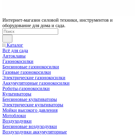
Интернет-магазин силовой техники, инструментов и
оборудование для дома и сада.
Каталог
Всё для сада
Автоклавы
Газонокосилки
Бензиновые газонокосилки
Газовые газонокосилки
Электрические газонокосилки
Аккумуляторные газонокосилки
Роботы-газонокосилки
Культиваторы
Бензиновые культиваторы
Электрические культиваторы
Мойки высокого давления
Мотоблоки
Воздуходувки
Бензиновые воздуходувки
Воздуходувки аккумуляторные