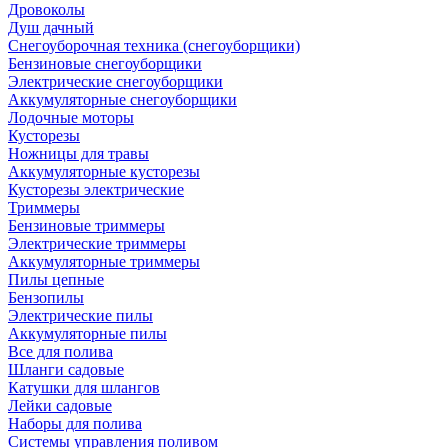
Дровоколы
Душ дачный
Снегоуборочная техника (снегоуборщики)
Бензиновые снегоуборщики
Электрические снегоуборщики
Аккумуляторные снегоуборщики
Лодочные моторы
Кусторезы
Ножницы для травы
Аккумуляторные кусторезы
Кусторезы электрические
Триммеры
Бензиновые триммеры
Электрические триммеры
Аккумуляторные триммеры
Пилы цепные
Бензопилы
Электрические пилы
Аккумуляторные пилы
Все для полива
Шланги садовые
Катушки для шлангов
Лейки садовые
Наборы для полива
Системы управления поливом