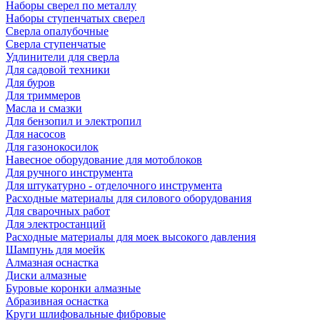
Наборы сверел по металлу
Наборы ступенчатых сверел
Сверла опалубочные
Сверла ступенчатые
Удлинители для сверла
Для садовой техники
Для буров
Для триммеров
Масла и смазки
Для бензопил и электропил
Для насосов
Для газонокосилок
Навесное оборудование для мотоблоков
Для ручного инструмента
Для штукатурно - отделочного инструмента
Расходные материалы для силового оборудования
Для сварочных работ
Для электростанций
Расходные материалы для моек высокого давления
Шампунь для моейк
Алмазная оснастка
Диски алмазные
Буровые коронки алмазные
Абразивная оснастка
Круги шлифовальные фибровые