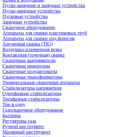
Пуско-зарядные и зарядные устройства
Пуско-зарядные устройства
Пусковые устройства
Зарядные устройства
Сварочное оборудование
Аппараты для сварки пластиковых труб
Аппараты для сварки под флюсом
Аргоновая сварка (TIG)
Воздушно-плазменная резка
Контактная (точечная) сварка
Сварочные выпрямители
Сварочные инверторы
Сварочные полуавтоматы
Сварочные трансформаторы
Универсальные сварочные аппараты
Стабилизаторы напряжения
Однофазные стабилизаторы
Трехфазные стабилизаторы
Три в одну
Газосварочное оборудование
Баллоны
Регуляторы газа
Ручной инструмент
Малярный инструмент