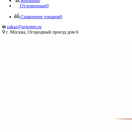
Корзина
0
Отложенные
0
Сравнение товаров
0
zakaz@avtogen.ru
г. Москва, Огородный проезд дом 6