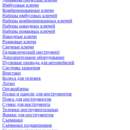
Имбусовые ключи
Комбинированные ключи
Наборы имбусовых ключей
Наборы комбинированных ключей
Наборы накидных ключей
Наборы рожковых ключей
Накидные ключи
Рожковые ключи
Свечные ключи
Гидравлический инструмент
Дополнительное оборудование
Пусковые провода для автомобилей
Системы хранения
Верстаки
Колеса для тележек
Лотки
Органайзеры
Полки и панели для инструментов
Пояса для инструментов
Сумки для инструмента
Тележки инструментальные
Ящики для инструментов
Съемники
Съёмники подшипников