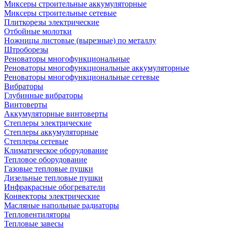
Миксеры строительные аккумуляторные
Миксеры строительные сетевые
Плиткорезы электрические
Отбойные молотки
Ножницы листовые (вырезные) по металлу
Штроборезы
Реноваторы многофункциональные
Реноваторы многофункциональные аккумуляторные
Реноваторы многофункциональные сетевые
Вибраторы
Глубинные вибраторы
Винтоверты
Аккумуляторные винтоверты
Степлеры электрические
Степлеры аккумуляторные
Степлеры сетевые
Климатическое оборудование
Тепловое оборудование
Газовые тепловые пушки
Дизельные тепловые пушки
Инфракрасные обогреватели
Конвекторы электрические
Масляные напольные радиаторы
Тепловентиляторы
Тепловые завесы