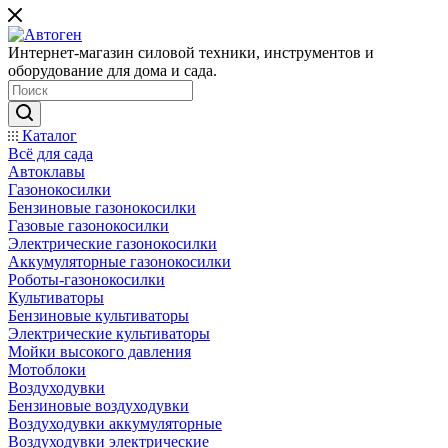
Интернет-магазин силовой техники, инструментов и
оборудование для дома и сада.
Каталог
Всё для сада
Автоклавы
Газонокосилки
Бензиновые газонокосилки
Газовые газонокосилки
Электрические газонокосилки
Аккумуляторные газонокосилки
Роботы-газонокосилки
Культиваторы
Бензиновые культиваторы
Электрические культиваторы
Мойки высокого давления
Мотоблоки
Воздуходувки
Бензиновые воздуходувки
Воздуходувки аккумуляторные
Воздуходувки электрические