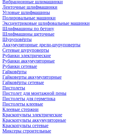
Вибрационные шлимашинки
Ленточные шлифмашинки
Угловые шлифмашины
Полировальные машинки
Эксцентриковые шлифовальные машинки
Шлифмашины по бетону
Шлифмашины щеточные
Шуруповёрты
Аккумуляторные дрели-шуруповерты
Сетевые шуруповерты
Рубанки электрические
Рубанки аккумуляторные
Рубанки сетевые
Гайковёрты
Гайковерты аккумуляторные
Гайковёрты сетевые
Пистолеты
Пистолет для монтажной пены
Пистолеты для герметика
Пистолеты клеевые
Клеевые стержни
Краскопульты электрические
Краскопульты аккумуляторные
Краскопульты сетевые
Миксеры строительные