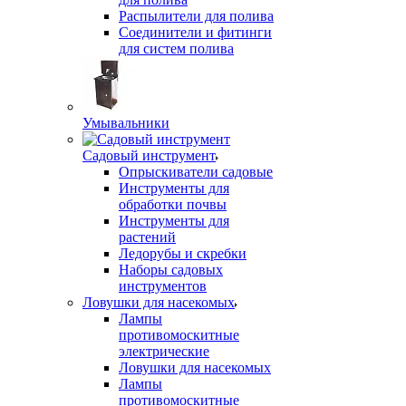
Распылители для полива
Соединители и фитинги
для систем полива
Умывальники
Садовый инструмент
Опрыскиватели садовые
Инструменты для
обработки почвы
Инструменты для
растений
Ледорубы и скребки
Наборы садовых
инструментов
Ловушки для насекомых
Лампы
противомоскитные
электрические
Ловушки для насекомых
Лампы
противомоскитные