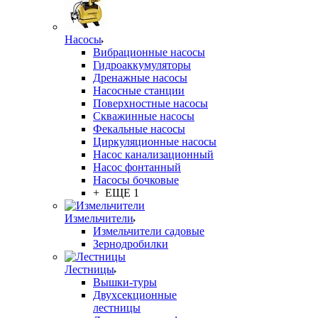
Насосы
Вибрационные насосы
Гидроаккумуляторы
Дренажные насосы
Насосные станции
Поверхностные насосы
Скважинные насосы
Фекальные насосы
Циркуляционные насосы
Насос канализационный
Насос фонтанный
Насосы бочковые
+ ЕЩЕ 1
Измельчители
Измельчители садовые
Зернодробилки
Лестницы
Вышки-туры
Двухсекционные
лестницы