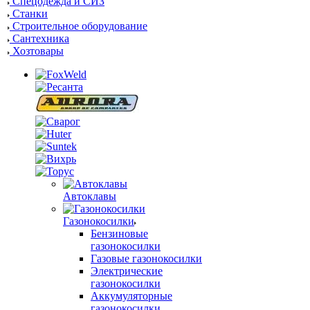
Спецодежда и СИЗ
Станки
Строительное оборудование
Сантехника
Хозтовары
Автоклавы
Газонокосилки
Бензиновые
газонокосилки
Газовые газонокосилки
Электрические
газонокосилки
Аккумуляторные
газонокосилки