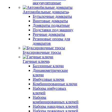
аккумуляторные
Автомобильные домкраты
Бутылочные домкраты
Винтовые домкраты
Домкраты подкатные
Подставки под машину
Реечные домкраты
Резиновые опоры для
домкратов
Буксировочные тросы
Гаечные ключи
Баллонные ключи
Динамометрические
ключи
Имбусовые ключи
Комбинированные ключи
Наборы имбусовых
ключей
Наборы
комбинированных ключей
Наборы накидных ключей
Наборы рожковых ключей