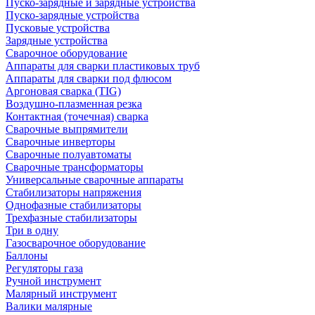
Пуско-зарядные и зарядные устройства
Пуско-зарядные устройства
Пусковые устройства
Зарядные устройства
Сварочное оборудование
Аппараты для сварки пластиковых труб
Аппараты для сварки под флюсом
Аргоновая сварка (TIG)
Воздушно-плазменная резка
Контактная (точечная) сварка
Сварочные выпрямители
Сварочные инверторы
Сварочные полуавтоматы
Сварочные трансформаторы
Универсальные сварочные аппараты
Стабилизаторы напряжения
Однофазные стабилизаторы
Трехфазные стабилизаторы
Три в одну
Газосварочное оборудование
Баллоны
Регуляторы газа
Ручной инструмент
Малярный инструмент
Валики малярные