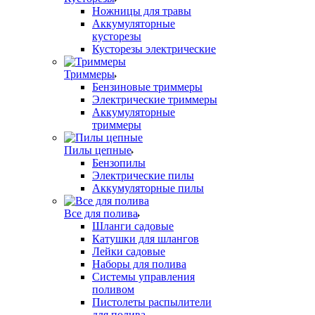
Ножницы для травы
Аккумуляторные
кусторезы
Кусторезы электрические
Триммеры
Бензиновые триммеры
Электрические триммеры
Аккумуляторные
триммеры
Пилы цепные
Бензопилы
Электрические пилы
Аккумуляторные пилы
Все для полива
Шланги садовые
Катушки для шлангов
Лейки садовые
Наборы для полива
Системы управления
поливом
Пистолеты распылители
для полива