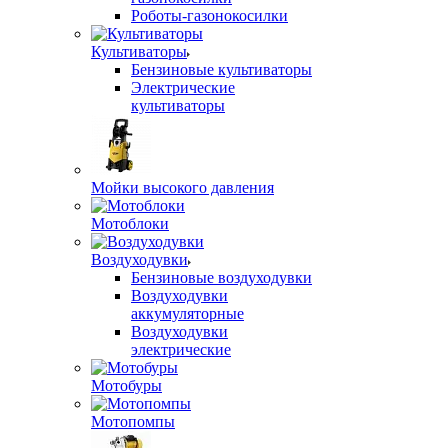
Роботы-газонокосилки
Культиваторы
Бензиновые культиваторы
Электрические
культиваторы
Мойки высокого давления
Мотоблоки
Воздуходувки
Бензиновые воздуходувки
Воздуходувки
аккумуляторные
Воздуходувки
электрические
Мотобуры
Мотопомпы