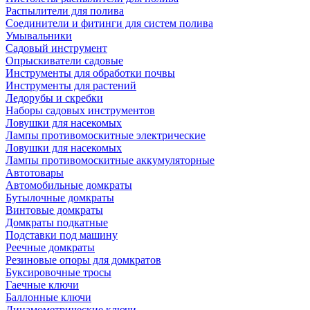
Распылители для полива
Соединители и фитинги для систем полива
Умывальники
Садовый инструмент
Опрыскиватели садовые
Инструменты для обработки почвы
Инструменты для растений
Ледорубы и скребки
Наборы садовых инструментов
Ловушки для насекомых
Лампы противомоскитные электрические
Ловушки для насекомых
Лампы противомоскитные аккумуляторные
Автотовары
Автомобильные домкраты
Бутылочные домкраты
Винтовые домкраты
Домкраты подкатные
Подставки под машину
Реечные домкраты
Резиновые опоры для домкратов
Буксировочные тросы
Гаечные ключи
Баллонные ключи
Динамометрические ключи