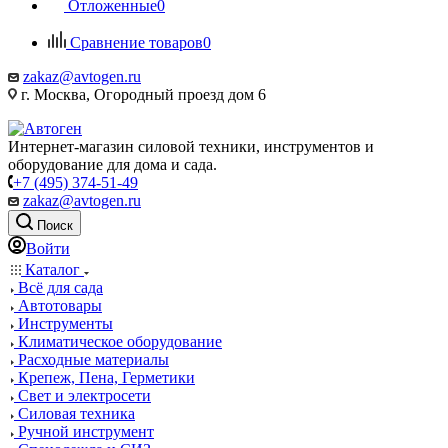
Отложенные
0
Сравнение товаров
0
zakaz@avtogen.ru
г. Москва, Огородный проезд дом 6
Интернет-магазин силовой техники, инструментов и
оборудование для дома и сада.
+7 (495) 374-51-49
zakaz@avtogen.ru
Поиск
Войти
Каталог
Всё для сада
Автотовары
Инструменты
Климатическое оборудование
Расходные материалы
Крепеж, Пена, Герметики
Свет и электросети
Силовая техника
Ручной инструмент