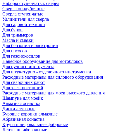
Наборы ступенчатых сверел
Сверла опалубочные
Сверла ступенчатые
Удлинители для сверла
Для садовой техники
Для буров
Для триммеров
Масла и смазки
Для бензопил и электропил
Для насосов
Для газонокосилок
Навесное оборудование для мотоблоков
Для ручного инструмента
Для штукатурно - отделочного инструмента
Расходные материалы для силового оборудования
Для сварочных работ
Для электростанций
Расходные материалы для моек высокого давления
Шампунь для моейк
Алмазная оснастка
Диски алмазные
Буровые коронки алмазные
Абразивная оснастка
Круги шлифовальные фибровые
Ленты шлифовальные