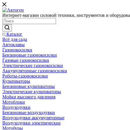
Интернет-магазин силовой техники, инструментов и оборудован
Каталог
Всё для сада
Автоклавы
Газонокосилки
Бензиновые газонокосилки
Газовые газонокосилки
Электрические газонокосилки
Аккумуляторные газонокосилки
Роботы-газонокосилки
Культиваторы
Бензиновые культиваторы
Электрические культиваторы
Мойки высокого давления
Мотоблоки
Воздуходувки
Бензиновые воздуходувки
Воздуходувки аккумуляторные
Воздуходувки электрические
Мотобуры