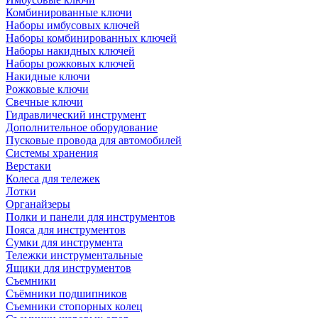
Комбинированные ключи
Наборы имбусовых ключей
Наборы комбинированных ключей
Наборы накидных ключей
Наборы рожковых ключей
Накидные ключи
Рожковые ключи
Свечные ключи
Гидравлический инструмент
Дополнительное оборудование
Пусковые провода для автомобилей
Системы хранения
Верстаки
Колеса для тележек
Лотки
Органайзеры
Полки и панели для инструментов
Пояса для инструментов
Сумки для инструмента
Тележки инструментальные
Ящики для инструментов
Съемники
Съёмники подшипников
Съемники стопорных колец