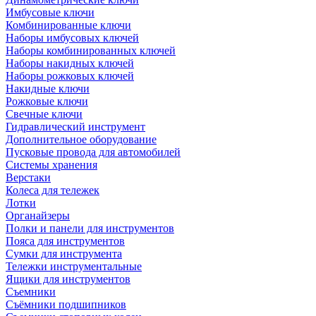
Имбусовые ключи
Комбинированные ключи
Наборы имбусовых ключей
Наборы комбинированных ключей
Наборы накидных ключей
Наборы рожковых ключей
Накидные ключи
Рожковые ключи
Свечные ключи
Гидравлический инструмент
Дополнительное оборудование
Пусковые провода для автомобилей
Системы хранения
Верстаки
Колеса для тележек
Лотки
Органайзеры
Полки и панели для инструментов
Пояса для инструментов
Сумки для инструмента
Тележки инструментальные
Ящики для инструментов
Съемники
Съёмники подшипников