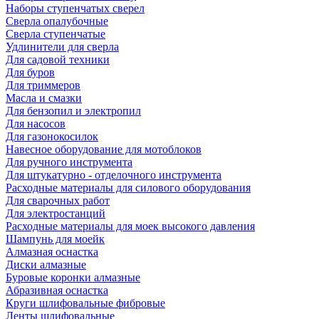
Наборы ступенчатых сверел
Сверла опалубочные
Сверла ступенчатые
Удлинители для сверла
Для садовой техники
Для буров
Для триммеров
Масла и смазки
Для бензопил и электропил
Для насосов
Для газонокосилок
Навесное оборудование для мотоблоков
Для ручного инструмента
Для штукатурно - отделочного инструмента
Расходные материалы для силового оборудования
Для сварочных работ
Для электростанций
Расходные материалы для моек высокого давления
Шампунь для моейк
Алмазная оснастка
Диски алмазные
Буровые коронки алмазные
Абразивная оснастка
Круги шлифовальные фибровые
Ленты шлифовальные