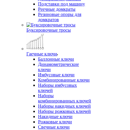
Подставки под машину
Реечные домкраты
Резиновые опоры для
домкратов
Буксировочные тросы
Гаечные ключи
Баллонные ключи
Динамометрические
ключи
Имбусовые ключи
Комбинированные ключи
Наборы имбусовых
ключей
Наборы
комбинированных ключей
Наборы накидных ключей
Наборы рожковых ключей
Накидные ключи
Рожковые ключи
Свечные ключи