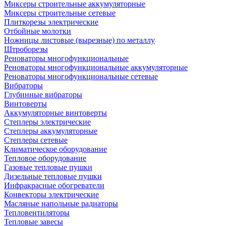
Миксеры строительные аккумуляторные
Миксеры строительные сетевые
Плиткорезы электрические
Отбойные молотки
Ножницы листовые (вырезные) по металлу
Штроборезы
Реноваторы многофункциональные
Реноваторы многофункциональные аккумуляторные
Реноваторы многофункциональные сетевые
Вибраторы
Глубинные вибраторы
Винтоверты
Аккумуляторные винтоверты
Степлеры электрические
Степлеры аккумуляторные
Степлеры сетевые
Климатическое оборудование
Тепловое оборудование
Газовые тепловые пушки
Дизельные тепловые пушки
Инфракрасные обогреватели
Конвекторы электрические
Масляные напольные радиаторы
Тепловентиляторы
Тепловые завесы