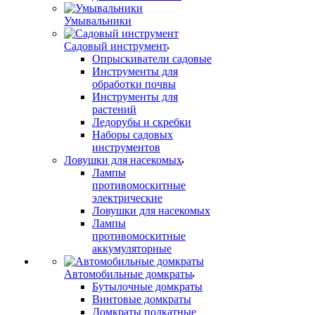
Умывальники
Садовый инструмент
Опрыскиватели садовые
Инструменты для
обработки почвы
Инструменты для
растений
Ледорубы и скребки
Наборы садовых
инструментов
Ловушки для насекомых
Лампы
противомоскитные
электрические
Ловушки для насекомых
Лампы
противомоскитные
аккумуляторные
Автомобильные домкраты
Бутылочные домкраты
Винтовые домкраты
Домкраты подкатные