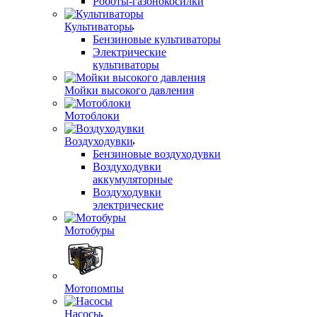
Роботы-газонокосилки
Культиваторы
Бензиновые культиваторы
Электрические
культиваторы
Мойки высокого давления
Мотоблоки
Воздуходувки
Бензиновые воздуходувки
Воздуходувки
аккумуляторные
Воздуходувки
электрические
Мотобуры
Мотопомпы
Насосы