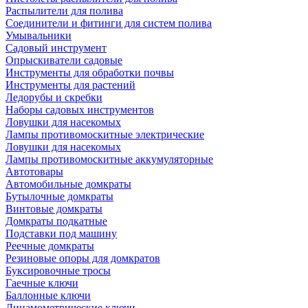
Распылители для полива
Соединители и фитинги для систем полива
Умывальники
Садовый инструмент
Опрыскиватели садовые
Инструменты для обработки почвы
Инструменты для растений
Ледорубы и скребки
Наборы садовых инструментов
Ловушки для насекомых
Лампы противомоскитные электрические
Ловушки для насекомых
Лампы противомоскитные аккумуляторные
Автотовары
Автомобильные домкраты
Бутылочные домкраты
Винтовые домкраты
Домкраты подкатные
Подставки под машину
Реечные домкраты
Резиновые опоры для домкратов
Буксировочные тросы
Гаечные ключи
Баллонные ключи
Динамометрические ключи