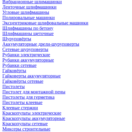
Вибрационные шлимашинки
Ленточные шлифмашинки
Угловые шлифмашины
Полировальные машинки
Эксцентриковые шлифовальные машинки
Шлифмашины по бетону
Шлифмашины щеточные
Шуруповёрты
Аккумуляторные дрели-шуруповерты
Сетевые шуруповерты
Рубанки электрические
Рубанки аккумуляторные
Рубанки сетевые
Гайковёрты
Гайковерты аккумуляторные
Гайковёрты сетевые
Пистолеты
Пистолет для монтажной пены
Пистолеты для герметика
Пистолеты клеевые
Клеевые стержни
Краскопульты электрические
Краскопульты аккумуляторные
Краскопульты сетевые
Миксеры строительные