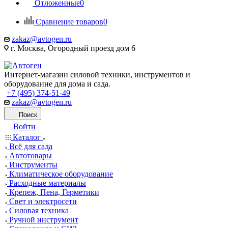
Отложенные
0
Сравнение товаров
0
zakaz@avtogen.ru
г. Москва, Огородный проезд дом 6
Интернет-магазин силовой техники, инструментов и
оборудование для дома и сада.
+7 (495) 374-51-49
zakaz@avtogen.ru
Поиск
Войти
Каталог
Всё для сада
Автотовары
Инструменты
Климатическое оборудование
Расходные материалы
Крепеж, Пена, Герметики
Свет и электросети
Силовая техника
Ручной инструмент