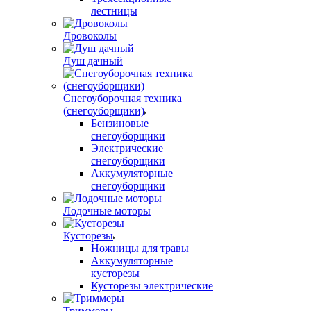
лестницы
Дровоколы
Душ дачный
Снегоуборочная техника
(снегоуборщики)
Бензиновые
снегоуборщики
Электрические
снегоуборщики
Аккумуляторные
снегоуборщики
Лодочные моторы
Кусторезы
Ножницы для травы
Аккумуляторные
кусторезы
Кусторезы электрические
Триммеры