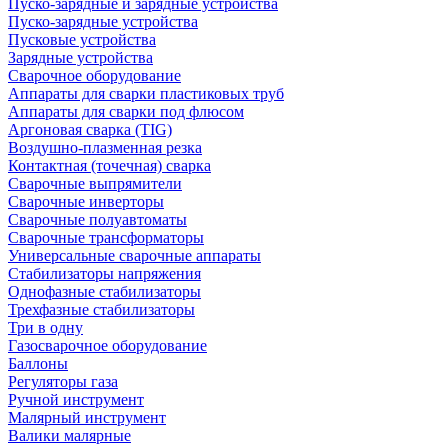
Пуско-зарядные и зарядные устройства
Пуско-зарядные устройства
Пусковые устройства
Зарядные устройства
Сварочное оборудование
Аппараты для сварки пластиковых труб
Аппараты для сварки под флюсом
Аргоновая сварка (TIG)
Воздушно-плазменная резка
Контактная (точечная) сварка
Сварочные выпрямители
Сварочные инверторы
Сварочные полуавтоматы
Сварочные трансформаторы
Универсальные сварочные аппараты
Стабилизаторы напряжения
Однофазные стабилизаторы
Трехфазные стабилизаторы
Три в одну
Газосварочное оборудование
Баллоны
Регуляторы газа
Ручной инструмент
Малярный инструмент
Валики малярные