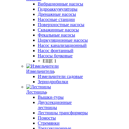
Вибрационные насосы
Гидроаккумуляторы
Дренажные насосы
Насосные станции
Поверхностные насосы
Скважинные насосы
Фекальные насосы
Циркуляционные насосы
Насос канализационный
Насос фонтанный
Насосы бочковые
+ ЕЩЕ 1
Измельчители
Измельчители садовые
Зернодробилки
Лестницы
Вышки-туры
Двухсекционные
лестницы
Лестницы трансформеры
Помосты
Стремянки
Трехсекционные