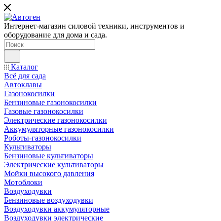
Интернет-магазин силовой техники, инструментов и
оборудование для дома и сада.
Каталог
Всё для сада
Автоклавы
Газонокосилки
Бензиновые газонокосилки
Газовые газонокосилки
Электрические газонокосилки
Аккумуляторные газонокосилки
Роботы-газонокосилки
Культиваторы
Бензиновые культиваторы
Электрические культиваторы
Мойки высокого давления
Мотоблоки
Воздуходувки
Бензиновые воздуходувки
Воздуходувки аккумуляторные
Воздуходувки электрические