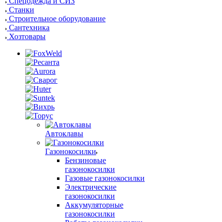
Спецодежда и СИЗ
Станки
Строительное оборудование
Сантехника
Хозтовары
Автоклавы
Газонокосилки
Бензиновые
газонокосилки
Газовые газонокосилки
Электрические
газонокосилки
Аккумуляторные
газонокосилки