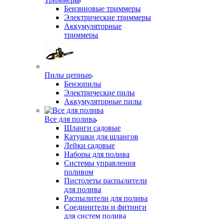
Бензиновые триммеры
Электрические триммеры
Аккумуляторные
триммеры
Пилы цепные
Бензопилы
Электрические пилы
Аккумуляторные пилы
Все для полива
Шланги садовые
Катушки для шлангов
Лейки садовые
Наборы для полива
Системы управления
поливом
Пистолеты распылители
для полива
Распылители для полива
Соединители и фитинги
для систем полива