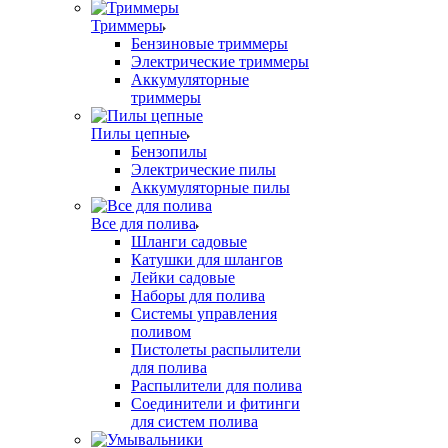
Триммеры
Бензиновые триммеры
Электрические триммеры
Аккумуляторные
триммеры
Пилы цепные
Бензопилы
Электрические пилы
Аккумуляторные пилы
Все для полива
Шланги садовые
Катушки для шлангов
Лейки садовые
Наборы для полива
Системы управления
поливом
Пистолеты распылители
для полива
Распылители для полива
Соединители и фитинги
для систем полива