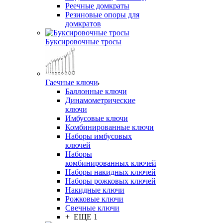
Реечные домкраты
Резиновые опоры для
домкратов
Буксировочные тросы
Гаечные ключи
Баллонные ключи
Динамометрические
ключи
Имбусовые ключи
Комбинированные ключи
Наборы имбусовых
ключей
Наборы
комбинированных ключей
Наборы накидных ключей
Наборы рожковых ключей
Накидные ключи
Рожковые ключи
Свечные ключи
+ ЕЩЕ 1