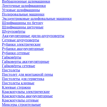
Вибрационные шлимашинки
Ленточные шлифмашинки
Угловые шлифмашины
Полировальные машинки
Эксцентриковые шлифовальные машинки
Шлифмашины по бетону
Шлифмашины щеточные
Шуруповёрты
Аккумуляторные дрели-шуруповерты
Сетевые шуруповерты
Рубанки электрические
Рубанки аккумуляторные
Рубанки сетевые
Гайковёрты
Гайковерты аккумуляторные
Гайковёрты сетевые
Пистолеты
Пистолет для монтажной пены
Пистолеты для герметика
Пистолеты клеевые
Клеевые стержни
Краскопульты электрические
Краскопульты аккумуляторные
Краскопульты сетевые
Миксеры строительные