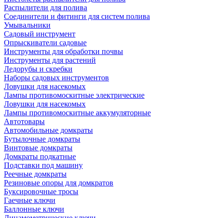
Распылители для полива
Соединители и фитинги для систем полива
Умывальники
Садовый инструмент
Опрыскиватели садовые
Инструменты для обработки почвы
Инструменты для растений
Ледорубы и скребки
Наборы садовых инструментов
Ловушки для насекомых
Лампы противомоскитные электрические
Ловушки для насекомых
Лампы противомоскитные аккумуляторные
Автотовары
Автомобильные домкраты
Бутылочные домкраты
Винтовые домкраты
Домкраты подкатные
Подставки под машину
Реечные домкраты
Резиновые опоры для домкратов
Буксировочные тросы
Гаечные ключи
Баллонные ключи
Динамометрические ключи