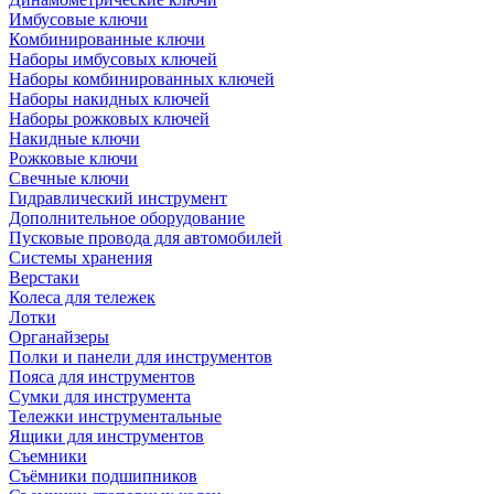
Имбусовые ключи
Комбинированные ключи
Наборы имбусовых ключей
Наборы комбинированных ключей
Наборы накидных ключей
Наборы рожковых ключей
Накидные ключи
Рожковые ключи
Свечные ключи
Гидравлический инструмент
Дополнительное оборудование
Пусковые провода для автомобилей
Системы хранения
Верстаки
Колеса для тележек
Лотки
Органайзеры
Полки и панели для инструментов
Пояса для инструментов
Сумки для инструмента
Тележки инструментальные
Ящики для инструментов
Съемники
Съёмники подшипников