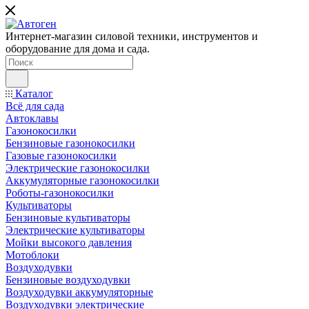
Интернет-магазин силовой техники, инструментов и
оборудование для дома и сада.
Каталог
Всё для сада
Автоклавы
Газонокосилки
Бензиновые газонокосилки
Газовые газонокосилки
Электрические газонокосилки
Аккумуляторные газонокосилки
Роботы-газонокосилки
Культиваторы
Бензиновые культиваторы
Электрические культиваторы
Мойки высокого давления
Мотоблоки
Воздуходувки
Бензиновые воздуходувки
Воздуходувки аккумуляторные
Воздуходувки электрические