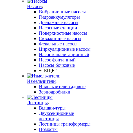
Насосы
Вибрационные насосы
Гидроаккумуляторы
Дренажные насосы
Насосные станции
Поверхностные насосы
Скважинные насосы
Фекальные насосы
Циркуляционные насосы
Насос канализационный
Насос фонтанный
Насосы бочковые
+ ЕЩЕ 1
Измельчители
Измельчители садовые
Зернодробилки
Лестницы
Вышки-туры
Двухсекционные
лестницы
Лестницы трансформеры
Помосты