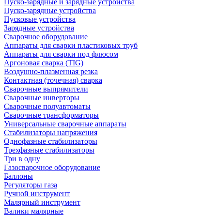
Пуско-зарядные и зарядные устройства
Пуско-зарядные устройства
Пусковые устройства
Зарядные устройства
Сварочное оборудование
Аппараты для сварки пластиковых труб
Аппараты для сварки под флюсом
Аргоновая сварка (TIG)
Воздушно-плазменная резка
Контактная (точечная) сварка
Сварочные выпрямители
Сварочные инверторы
Сварочные полуавтоматы
Сварочные трансформаторы
Универсальные сварочные аппараты
Стабилизаторы напряжения
Однофазные стабилизаторы
Трехфазные стабилизаторы
Три в одну
Газосварочное оборудование
Баллоны
Регуляторы газа
Ручной инструмент
Малярный инструмент
Валики малярные