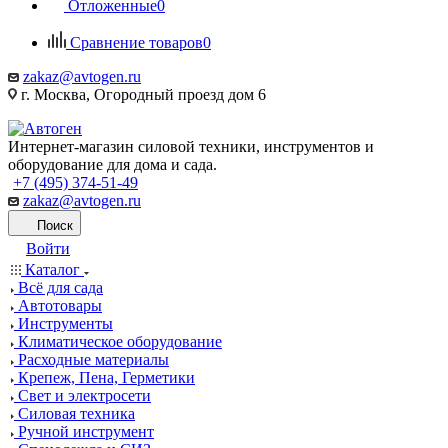
Отложенные
0
Сравнение товаров
0
zakaz@avtogen.ru
г. Москва, Огородный проезд дом 6
Интернет-магазин силовой техники, инструментов и
оборудование для дома и сада.
+7 (495) 374-51-49
zakaz@avtogen.ru
Поиск
Войти
Каталог
Всё для сада
Автотовары
Инструменты
Климатическое оборудование
Расходные материалы
Крепеж, Пена, Герметики
Свет и электросети
Силовая техника
Ручной инструмент