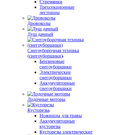
Стремянки
Трехсекционные
лестницы
Дровоколы
Душ дачный
Снегоуборочная техника
(снегоуборщики)
Бензиновые
снегоуборщики
Электрические
снегоуборщики
Аккумуляторные
снегоуборщики
Лодочные моторы
Кусторезы
Ножницы для травы
Аккумуляторные
кусторезы
Кусторезы электрические