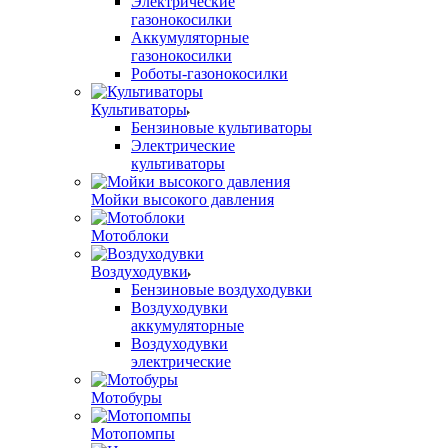
Электрические
газонокосилки
Аккумуляторные
газонокосилки
Роботы-газонокосилки
Культиваторы
Бензиновые культиваторы
Электрические
культиваторы
Мойки высокого давления
Мотоблоки
Воздуходувки
Бензиновые воздуходувки
Воздуходувки
аккумуляторные
Воздуходувки
электрические
Мотобуры
Мотопомпы