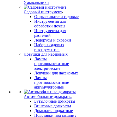
Умывальники
Садовый инструмент
Опрыскиватели садовые
Инструменты для
обработки почвы
Инструменты для
растений
Ледорубы и скребки
Наборы садовых
инструментов
Ловушки для насекомых
Лампы
противомоскитные
электрические
Ловушки для насекомых
Лампы
противомоскитные
аккумуляторные
Автомобильные домкраты
Бутылочные домкраты
Винтовые домкраты
Домкраты подкатные
Подставки под машину