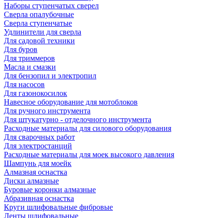
Наборы ступенчатых сверел
Сверла опалубочные
Сверла ступенчатые
Удлинители для сверла
Для садовой техники
Для буров
Для триммеров
Масла и смазки
Для бензопил и электропил
Для насосов
Для газонокосилок
Навесное оборудование для мотоблоков
Для ручного инструмента
Для штукатурно - отделочного инструмента
Расходные материалы для силового оборудования
Для сварочных работ
Для электростанций
Расходные материалы для моек высокого давления
Шампунь для моейк
Алмазная оснастка
Диски алмазные
Буровые коронки алмазные
Абразивная оснастка
Круги шлифовальные фибровые
Ленты шлифовальные