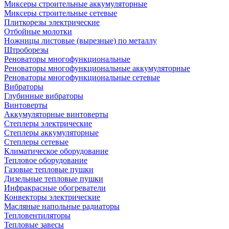
Миксеры строительные аккумуляторные
Миксеры строительные сетевые
Плиткорезы электрические
Отбойные молотки
Ножницы листовые (вырезные) по металлу
Штроборезы
Реноваторы многофункциональные
Реноваторы многофункциональные аккумуляторные
Реноваторы многофункциональные сетевые
Вибраторы
Глубинные вибраторы
Винтоверты
Аккумуляторные винтоверты
Степлеры электрические
Степлеры аккумуляторные
Степлеры сетевые
Климатическое оборудование
Тепловое оборудование
Газовые тепловые пушки
Дизельные тепловые пушки
Инфракрасные обогреватели
Конвекторы электрические
Масляные напольные радиаторы
Тепловентиляторы
Тепловые завесы